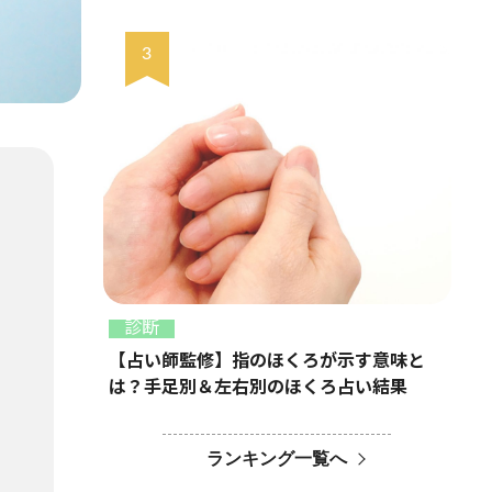
診断
【占い師監修】指のほくろが示す意味と
は？手足別＆左右別のほくろ占い結果
ランキング一覧へ