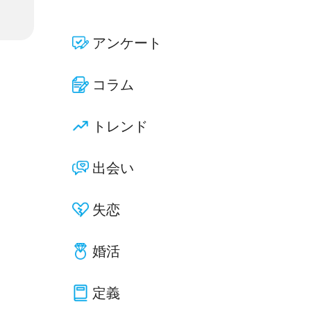
アンケート
コラム
トレンド
出会い
失恋
婚活
定義