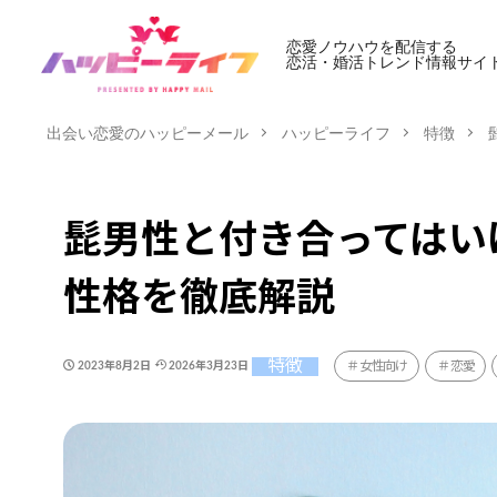
恋愛ノウハウを配信する
恋活・婚活トレンド情報サイ
出会い恋愛のハッピーメール
ハッピーライフ
特徴
髭男性と付き合ってはい
性格を徹底解説
特徴
女性向け
恋愛
2023年8月2日
2026年3月23日