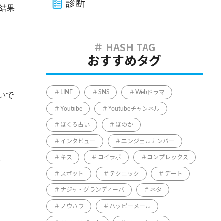
診断
結果
おすすめタグ
LINE
SNS
Webドラマ
いで
Youtube
Youtubeチャンネル
ほくろ占い
ほのか
インタビュー
エンジェルナンバー
。
キス
コイラボ
コンプレックス
スポット
テクニック
デート
ナジャ・グランディーバ
ネタ
ノウハウ
ハッピーメール