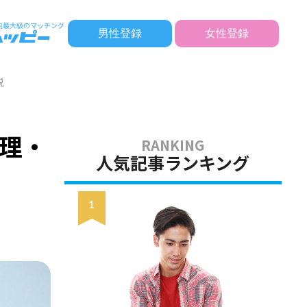
男性登録
女性登録
説
理・
人気記事ランキング