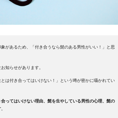
印象があるため、「付き合うなら髭のある男性がいい！」と思
なお知らせがあります。
性とは付き合ってはいけない！」という噂が密かに囁かれてい
き合ってはいけない理由、髭を生やしている男性の心理、髭の
す
。