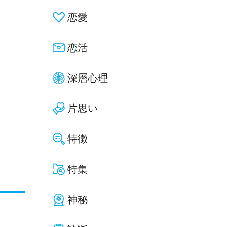
恋愛
恋活
深層心理
片思い
特徴
特集
神秘