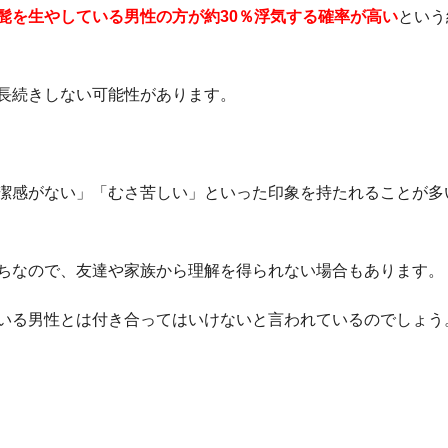
髭を生やしている男性の方が約30％浮気する確率が高い
という
長続きしない可能性があります。
潔感がない」「むさ苦しい」といった印象を持たれることが多
ちなので、友達や家族から理解を得られない場合もあります。
いる男性とは付き合ってはいけないと言われているのでしょう