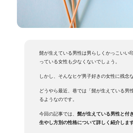
髭が生えている男性は男らしくかっこいい
っている女性も少なくないでしょう。
しかし、そんなヒゲ男子好きの女性に残念
どうやら最近、巷では「髭が生えている男
るようなのです。
今回の記事では、
髭が生えている男性と付
生やし方別の性格について詳しく紹介しま