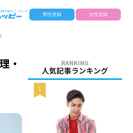
男性登録
女性登録
説
理・
人気記事ランキング