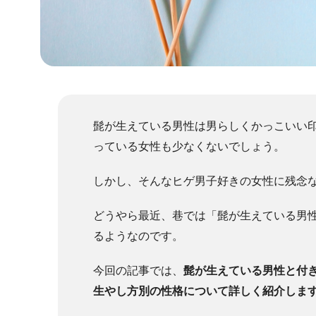
髭が生えている男性は男らしくかっこいい
っている女性も少なくないでしょう。
しかし、そんなヒゲ男子好きの女性に残念
どうやら最近、巷では「髭が生えている男
るようなのです。
今回の記事では、
髭が生えている男性と付
生やし方別の性格について詳しく紹介しま