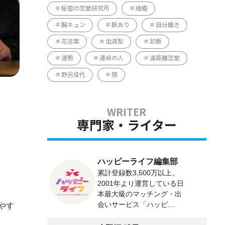
秘密の恋愛研究所
結婚
胸キュン
脈あり
自分磨き
花言葉
血液型
診断
運勢
運命の人
遠距離恋愛
野呂佳代
顔
専門家・ライター
ハッピーライフ編集部
累計登録数3,500万以上、
2001年より運営している日
本最大級のマッチング・出
会いサービス「ハッピ...
やす