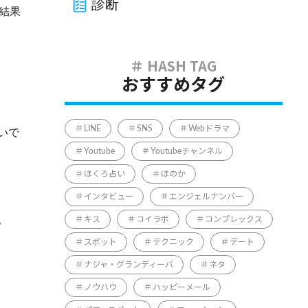
診断
結果
おすすめタグ
LINE
SNS
Webドラマ
いで
Youtube
Youtubeチャンネル
ほくろ占い
ほのか
インタビュー
エンジェルナンバー
。
キス
コイラボ
コンプレックス
スポット
テクニック
デート
ナジャ・グランディーバ
ネタ
ノウハウ
ハッピーメール