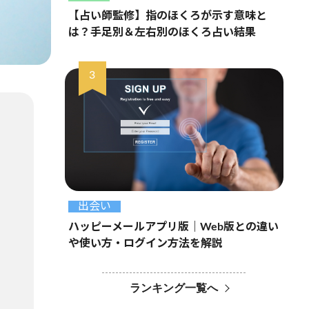
【占い師監修】指のほくろが示す意味と
は？手足別＆左右別のほくろ占い結果
出会い
ハッピーメールアプリ版｜Web版との違い
や使い方・ログイン方法を解説
ランキング一覧へ