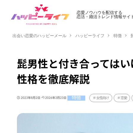
恋愛ノウハウを配信する
恋活・婚活トレンド情報サイ
出会い恋愛のハッピーメール
ハッピーライフ
特徴
髭男性と付き合ってはい
性格を徹底解説
特徴
女性向け
恋愛
2023年8月2日
2026年3月23日