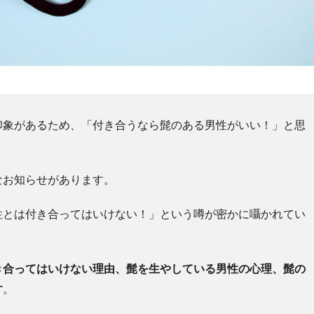
印象があるため、「付き合うなら髭のある男性がいい！」と思
なお知らせがあります。
性とは付き合ってはいけない！」という噂が密かに囁かれてい
き合ってはいけない理由、髭を生やしている男性の心理、髭の
す
。