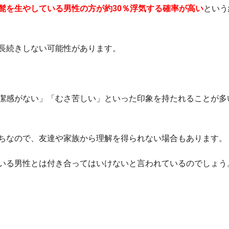
髭を生やしている男性の方が約30％浮気する確率が高い
という
長続きしない可能性があります。
潔感がない」「むさ苦しい」といった印象を持たれることが多
ちなので、友達や家族から理解を得られない場合もあります。
いる男性とは付き合ってはいけないと言われているのでしょう