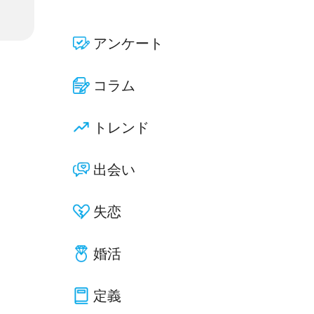
アンケート
コラム
トレンド
出会い
失恋
婚活
定義