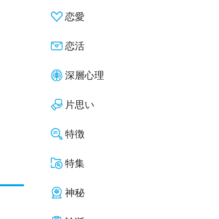
恋愛
恋活
深層心理
片思い
特徴
特集
神秘