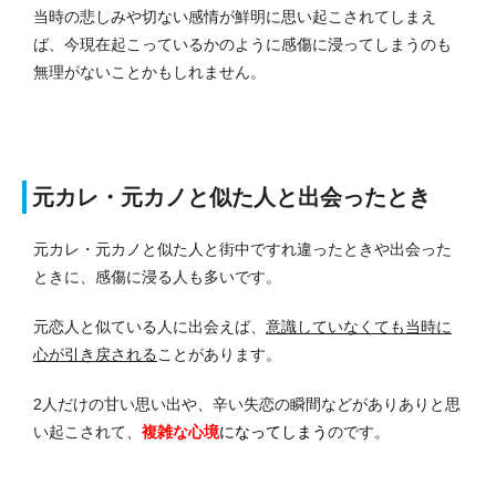
当時の悲しみや切ない感情が鮮明に思い起こされてしまえ
ば、今現在起こっているかのように感傷に浸ってしまうのも
無理がないことかもしれません。
元カレ・元カノと似た人と出会ったとき
元カレ・元カノと似た人と街中ですれ違ったときや出会った
ときに、感傷に浸る人も多いです。
元恋人と似ている人に出会えば、
意識していなくても当時に
心が引き戻される
ことがあります。
2人だけの甘い思い出や、辛い失恋の瞬間などがありありと思
い起こされて、
複雑な心境
になってしまう
のです。