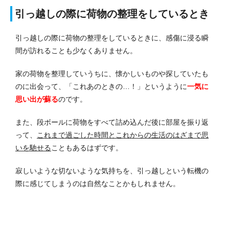
引っ越しの際に荷物の整理をしているとき
引っ越しの際に荷物の整理をしているときに、感傷に浸る瞬
間が訪れることも少なくありません。
家の荷物を整理していうちに、懐かしいものや探していたも
のに出会って、「これあのときの…！」というように
一気に
思い出が蘇る
のです。
また、段ボールに荷物をすべて詰め込んだ後に部屋を振り返
って、
これまで過ごした時間とこれからの生活のはざまで思
いを馳せる
こともあるはずです。
寂しいような切ないような気持ちを、引っ越しという転機の
際に感じてしまうのは自然なことかもしれません。