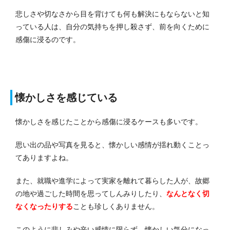
悲しさや切なさから目を背けても何も解決にもならないと知
っている人は、自分の気持ちを押し殺さず、前を向くために
感傷に浸るのです。
懐かしさを感じている
懐かしさを感じたことから感傷に浸るケースも多いです。
思い出の品や写真を見ると、懐かしい感情が揺れ動くことっ
てありますよね。
また、就職や進学によって実家を離れて暮らした人が、故郷
の地や過ごした時間を思ってしんみりしたり、
なんとなく切
なくなったりする
ことも珍しくありません。
このように悲しみや辛い感情に限らず、懐かしい気分になっ