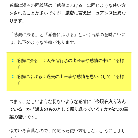
感傷に浸るの同義語の「感傷にふける」は同じような使い方
をされることが多いですが、
厳密に言えばニュアンスは異な
ります
。
「感傷に浸る」と「感傷にふける」という言葉の意味合いに
は、以下のような特徴があります。
感傷に浸る ：現在進行形の出来事や感情の中にいる様
子
感傷にふける：過去の出来事や感情を思い出している様
子
つまり、悲しいような切ないような感情に
「今現在入り込ん
でいる」か「過去のものとして振り返っている」かが2つの言
葉の違い
です。
似ている言葉なので、間違った使い方をしないようにしまし