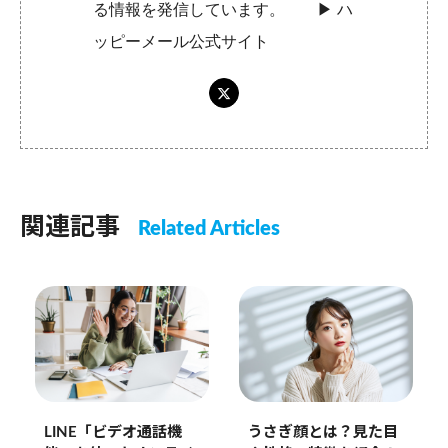
る情報を発信しています。 ▶︎
ハ
ッピーメール公式サイト
関連記事
Related Articles
LINE「ビデオ通話機
うさぎ顔とは？見た目