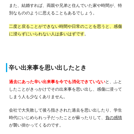
また、結婚すれば、両親や兄弟と住んでいた家や時間が、特
別なもののように思えることもあるでしょう。
二度と戻ることができない時間や日常のことを思うと、感傷
に浸らずにいられない人は多いはずです
。
辛い出来事を思い出したとき
過去にあった辛い出来事を今でも消化できていない
と、ふと
したことがきっかけでその出来事を思い出し、感傷に浸って
しまう人も少なくありません。
会社で大失敗して後ろ指さされた過去を思い出したり、学生
時代にいじめられっ子だったことが蘇ったりして、
負の感情
が襲い掛かってくるのです。