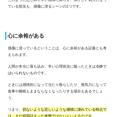
ている状況も、感傷に浸るシーンの1つです。
心に余裕がある
感傷に浸っているということは、心に余裕がある証拠とも考
えられます。
人間が本当に落ち込み、辛い心理状況に陥ったときは
冷静で
はいられないもの
です。
ときには感情的になって当たり散らしたり、無気力になって
食事や睡眠もままならなくなったりする場合もあるでしょ
う。
つまり、
切ないような悲しいような感情に浸れている時点で
は、まだ切羽詰まった状態ではない
といえるのです
。