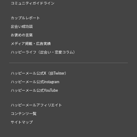
コミュニティガイドライン
カップルレポート
出会い成功談
お褒めの言葉
メディア掲載・広告実績
ハッピーライフ（出会い・恋愛コラム）
ハッピーメール公式X（旧Twitter）
ハッピーメール公式instagram
ハッピーメール公式YouTube
ハッピーメールアフィリエイト
コンテンツ一覧
サイトマップ