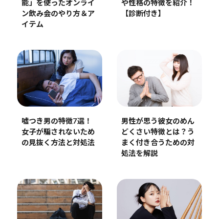
能」を使ったオンライ
や性格の特徴を紹介！
ン飲み会のやり方＆ア
【診断付き】
イテム
男性が思う彼女のめん
嘘つき男の特徴7選！
どくさい特徴とは？う
女子が騙されないため
まく付き合うための対
の見抜く方法と対処法
処法を解説