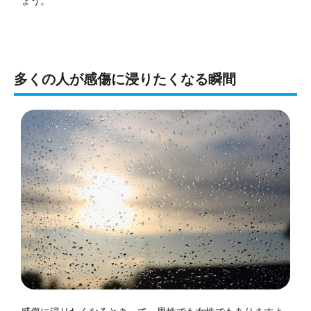
ょう。
多くの人が感傷に浸りたくなる瞬間