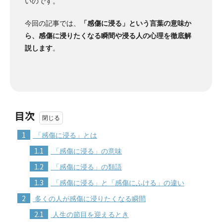
いのです。
今回の記事では、
「感傷に浸る」という言葉の意味か
ら、感傷に浸りたくなる瞬間や浸る人の心理を徹底解
説します
。
目次
1
「感傷に浸る」とは
1.1
「感傷に浸る」の意味
1.2
「感傷に浸る」の類語
1.3
「感傷に浸る」と「感傷にふける」の違い
2
多くの人が感傷に浸りたくなる瞬間
2.1
人生の節目を迎えるとき