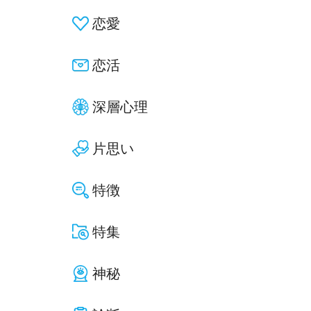
恋愛
恋活
深層心理
片思い
特徴
特集
神秘