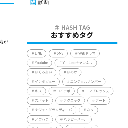
診断
おすすめタグ
素が
LINE
SNS
Webドラマ
Youtube
Youtubeチャンネル
ほくろ占い
ほのか
インタビュー
エンジェルナンバー
キス
コイラボ
コンプレックス
スポット
テクニック
デート
ナジャ・グランディーバ
ネタ
ノウハウ
ハッピーメール