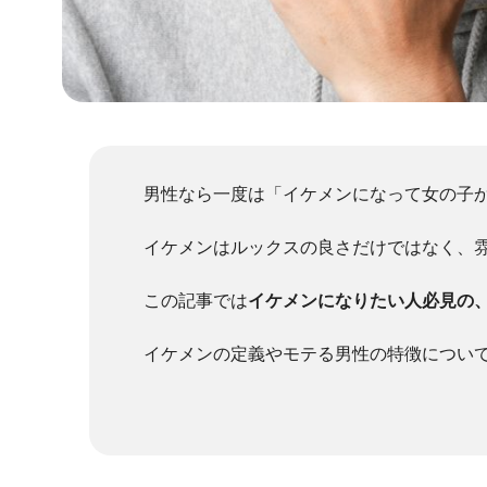
男性なら一度は「イケメンになって女の子
イケメンはルックスの良さだけではなく、
この記事では
イケメンになりたい人必見の
イケメンの定義やモテる男性の特徴につい