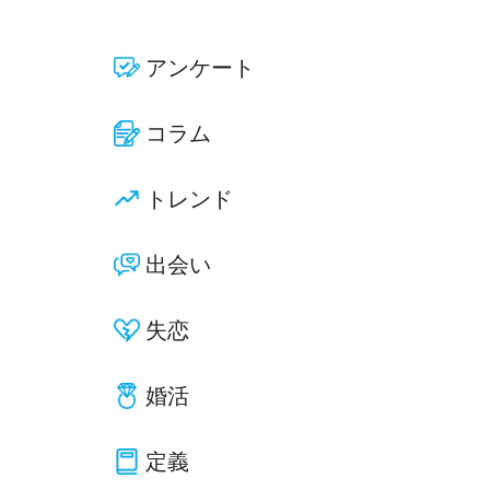
アンケート
コラム
トレンド
出会い
失恋
婚活
定義