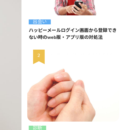
出会い
ハッピーメールログイン画面から登録でき
ない時のweb版・アプリ版の対処法
診断