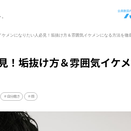
ト。
イケメンになりたい人必見！垢抜け方＆雰囲気イケメンになる方法を徹
見！垢抜け方＆雰囲気イケメ
自分磨き
顔