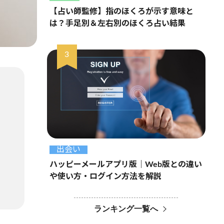
【占い師監修】指のほくろが示す意味と
は？手足別＆左右別のほくろ占い結果
出会い
ハッピーメールアプリ版｜Web版との違い
や使い方・ログイン方法を解説
ランキング一覧へ