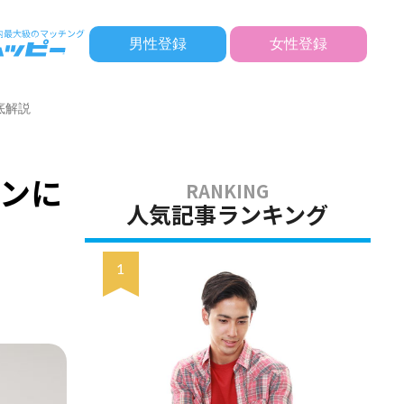
男性登録
女性登録
底解説
ンに
人気記事ランキング