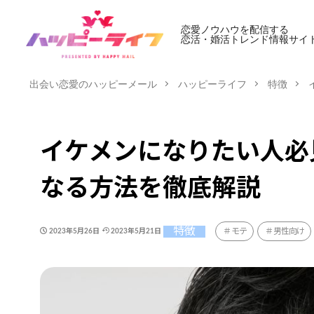
恋愛ノウハウを配信する
恋活・婚活トレンド情報サイ
出会い恋愛のハッピーメール
ハッピーライフ
特徴
イケメンになりたい人必
なる方法を徹底解説
特徴
モテ
男性向け
2023年5月26日
2023年5月21日