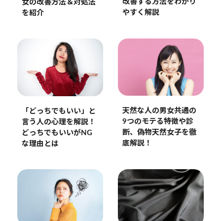
改善する方法をわかり
女の改善方法＆対処法
やすく解説
を紹介
天然な人の男女共通の
「どっちでもいい」と
9つのモテる特徴や診
言う人の心理を解説！
断、偽物天然女子を徹
どっちでもいいがNG
底解説！
な理由とは