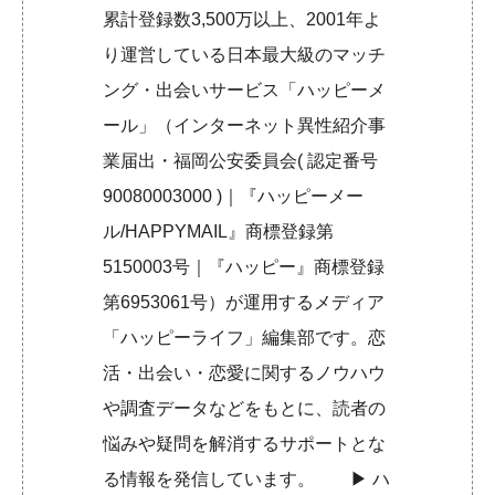
累計登録数3,500万以上、2001年よ
り運営している日本最大級のマッチ
ング・出会いサービス「ハッピーメ
ール」（インターネット異性紹介事
業届出・福岡公安委員会( 認定番号
90080003000 )｜『ハッピーメー
ル/HAPPYMAIL』商標登録第
5150003号｜『ハッピー』商標登録
第6953061号）が運用するメディア
「ハッピーライフ」編集部です。恋
活・出会い・恋愛に関するノウハウ
や調査データなどをもとに、読者の
悩みや疑問を解消するサポートとな
る情報を発信しています。 ▶︎
ハ