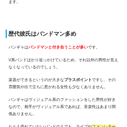
ます。
歴代彼氏はバンドマン多め
バンギャは
バンドマンと付き合うことが多い
です。
V系バンドばかり追っかけているため、それ以外の男性が見え
なくなっているのでしょう。
楽器ができるというのが大きな
プラスポイント
ですし、その
雰囲気や出で立ちに惹かれる女性も少なくありません。
バンギャはヴィジュアル系のファッションをした男性が好き
なので、相手がヴィジュアル系であれば、音楽性はあまり関
係ありません。
たとえ売れていないバンドの人でも、ライブや
ファンレター