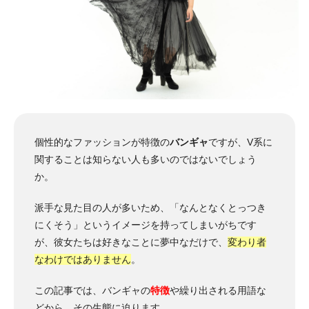
個性的なファッションが特徴の
バンギャ
ですが、V系に
関することは知らない人も多いのではないでしょう
か。
派手な見た目の人が多いため、「なんとなくとっつき
にくそう」というイメージを持ってしまいがちです
が、彼女たちは好きなことに夢中なだけで、
変わり者
なわけではありません
。
この記事では、バンギャの
特徴
や繰り出される用語な
どから、その生態に迫ります。