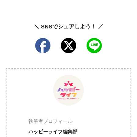
＼ SNSでシェアしよう！ ／
執筆者プロフィール
ハッピーライフ編集部