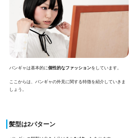
バンギャは基本的に
個性的なファッション
をしています。
ここからは、バンギャの外見に関する特徴を紹介していきま
しょう。
髪型は2パターン