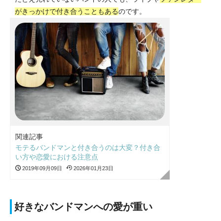
がきっかけで付き合うこともある
のです。
関連記事
モテるバンドマンと付き合うのは大変？付き合
い方や恋愛における注意点
2019年09月09日
2026年01月23日
好きなバンドマンへの愛が重い