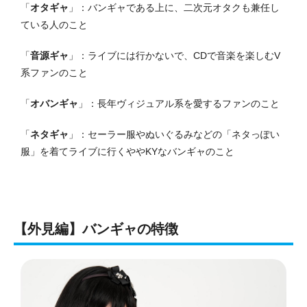
「
オタギャ
」：バンギャである上に、二次元オタクも兼任し
ている人のこと
「
音源ギャ
」：ライブには行かないで、CDで音楽を楽しむV
系ファンのこと
「
オバンギャ
」：長年ヴィジュアル系を愛するファンのこと
「
ネタギャ
」：セーラー服やぬいぐるみなどの「ネタっぽい
服」を着てライブに行くややKYなバンギャのこと
【外見編】バンギャの特徴