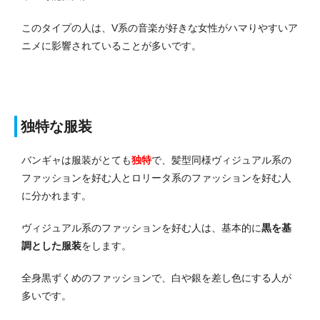
このタイプの人は、V系の音楽が好きな女性がハマりやすいア
ニメに影響されていることが多いです。
独特な服装
バンギャは服装がとても
独特
で、髪型同様ヴィジュアル系の
ファッションを好む人とロリータ系のファッションを好む人
に分かれます。
ヴィジュアル系のファッションを好む人は、基本的に
黒を基
調とした服装
をします。
全身黒ずくめのファッションで、白や銀を差し色にする人が
多いです。