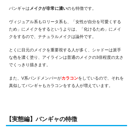
バンギャは
メイクが非常に濃い
のも特徴です。
ヴィジュアル系もロリータ系も、「女性が自分を可愛くする
ため」にメイクをするというよりは、「化けるため」にメイ
クをするので、ナチュラルメイクは論外です。
とくに目元のメイクを重要視する人が多く、シャドーは派手
な色を濃く塗り、アイラインは普通のメイクの3倍程度の太さ
でくっきり描きます。
また、V系バンドメンバーが
カラコン
をしているので、それを
真似してバンギャもカラコンをする人が増えています。
【実態編】バンギャの特徴