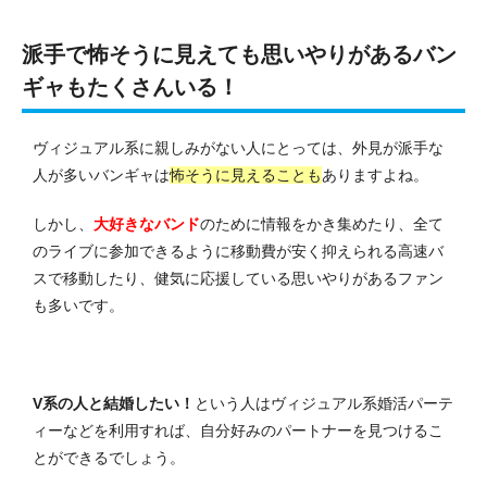
派手で怖そうに見えても思いやりがあるバン
ギャもたくさんいる！
ヴィジュアル系に親しみがない人にとっては、外見が派手な
人が多いバンギャは
怖そうに見えることも
ありますよね。
しかし、
大好きなバンド
のために情報をかき集めたり、全て
のライブに参加できるように移動費が安く抑えられる高速バ
スで移動したり、健気に応援している思いやりがあるファン
も多いです。
V系の人と結婚したい！
という人はヴィジュアル系婚活パーテ
ィーなどを利用すれば、自分好みのパートナーを見つけるこ
とができるでしょう。