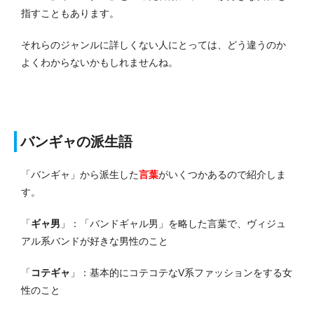
指すこともあります。
それらのジャンルに詳しくない人にとっては、どう違うのか
よくわからないかもしれませんね。
バンギャの派生語
「バンギャ」から派生した
言葉
がいくつかあるので紹介しま
す。
「
ギャ男
」：「バンドギャル男」を略した言葉で、ヴィジュ
アル系バンドが好きな男性のこと
「
コテギャ
」：基本的にコテコテなV系ファッションをする女
性のこと