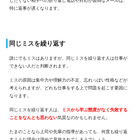
したくない相手への折り返し電話や対応が面倒なメールは、
特に返事が遅くなります。
同じミスを繰り返す
誰にでもミスはありますが、同じミスを繰り返す人は仕事が
できない人だと判断されます。
ミスの原因は集中力や理解力の不足、忘れっぽい性格などが
考えられますが、どれも仕事をする上で問題を起こす要因に
なります。
同じミスを繰り返す人は、
ミスから学ぶ態度がなく失敗する
ことをなんとも思わない
気質なのかもしれません。
たまのことなら上司や先輩の指導があっても、何度も繰り返
すような場合は諦めて見放されてしまうでしょう。