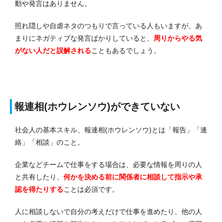
動や発言はありません。
照れ隠しや自虐ネタのつもりで言っている人もいますが、あ
まりにネガティブな発言ばかりしていると、
周りからやる気
がない人だと誤解される
こともあるでしょう。
報連相(ホウレンソウ)ができていない
社会人の基本スキル、報連相(ホウレンソウ)とは「報告」「連
絡」「相談」のこと。
企業などチームで仕事をする場合は、必要な情報を周りの人
と共有したり、
何かを決める前に関係者に相談して指示や承
認を得たりする
ことは必須です。
人に相談しないで自分の考えだけで仕事を進めたり、他の人