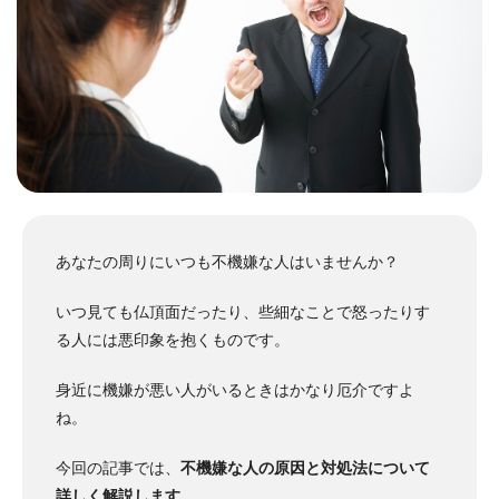
あなたの周りにいつも不機嫌な人はいませんか？
いつ見ても仏頂面だったり、些細なことで怒ったりす
る人には悪印象を抱くものです。
身近に機嫌が悪い人がいるときはかなり厄介ですよ
ね。
今回の記事では、
不機嫌な人の原因と対処法について
詳しく解説します
。