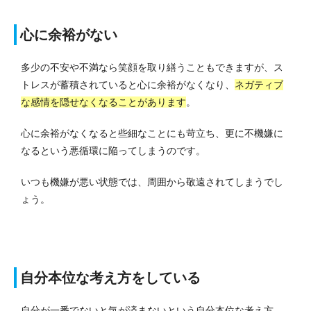
心に余裕がない
多少の不安や不満なら笑顔を取り繕うこともできますが、ス
トレスが蓄積されていると心に余裕がなくなり、
ネガティブ
な感情を隠せなくなることがあります
。
心に余裕がなくなると些細なことにも苛立ち、更に不機嫌に
なるという悪循環に陥ってしまうのです。
いつも機嫌が悪い状態では、周囲から敬遠されてしまうでし
ょう。
自分本位な考え方をしている
自分が一番でないと気が済まないという自分本位な考え方