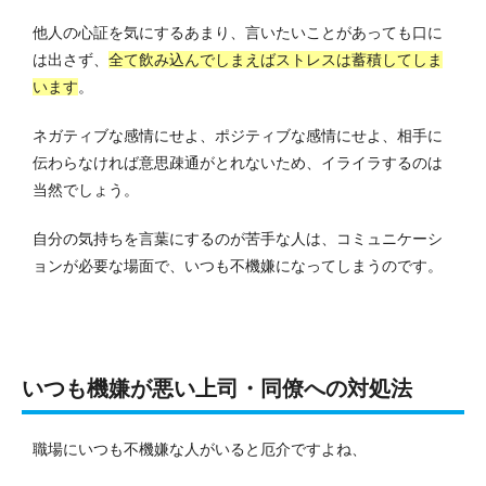
他人の心証を気にするあまり、言いたいことがあっても口に
は出さず、
全て飲み込んでしまえばストレスは蓄積してしま
います
。
ネガティブな感情にせよ、ポジティブな感情にせよ、相手に
伝わらなければ意思疎通がとれないため、イライラするのは
当然でしょう。
自分の気持ちを言葉にするのが苦手な人は、コミュニケーシ
ョンが必要な場面で、いつも不機嫌になってしまうのです。
いつも機嫌が悪い上司・同僚への対処法
職場にいつも不機嫌な人がいると厄介ですよね、