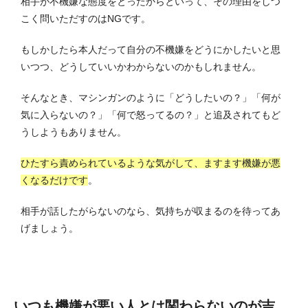
相手が不機嫌な態度をとったからといって、その理由をしつ
こく問いただすのはNGです。
もしかしたら本人だって自分の不機嫌をどうにかしたいと思
いつつ、どうしていいかわからないのかもしれません。
そんなとき、マシンガンのように「どうしたいの？」「何が
気に入らないの？」「何で怒ってるの？」と追及されてもど
うしようもありません。
ひたすら責められているような気がして、ますます機嫌が悪
くなるだけです
。
相手が話したがらないのなら、気持ちが収まるのを待ってあ
げましょう。
いつも機嫌が悪い人とは関わらないのが吉