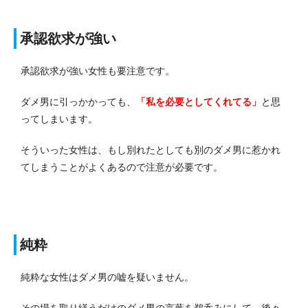
承認欲求が強い
承認欲求が強い女性も要注意です。
ダメ男に引っかかっても、
「私を必要としてくれてる」
と思
ってしまいます。
そういった女性は、もし別れたとしても別のダメ男に惹かれ
てしまうことがよくあるので注意が必要です。
純粋
純粋な女性はダメ男の嘘を疑いません。
その場を取り繕うだけのダメ男の言葉を鵜呑みにして、後々