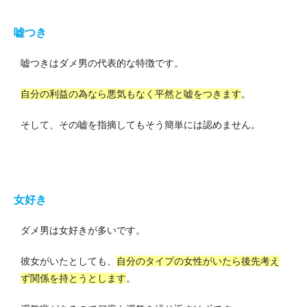
嘘つき
嘘つきはダメ男の代表的な特徴です。
自分の利益の為なら悪気もなく平然と嘘をつきます
。
そして、その嘘を指摘してもそう簡単には認めません。
女好き
ダメ男は女好きが多いです。
彼女がいたとしても、
自分のタイプの女性がいたら後先考え
ず関係を持とうとします
。