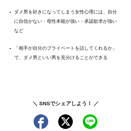
ダメ男を好きになってしまう女性心理には、自分
に自信がない・母性本能が強い・承認欲求が強い
など
「相手が自分のプライベートを話してくれるか」
で、ダメ男といい男を見分けることができる
＼ SNSでシェアしよう！ ／