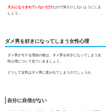
大人になりきれていないだけ
なので深入りしないようにしま
しょう。
ダメ男を好きになってしまう女性心理
ダメ男がモテる理由の後は、ダメ男を好きになってしまう女
性心理について見ていきましょう。
どうして女性はダメ男に惹かれてしまうのでしょうか。
自分に自信がない