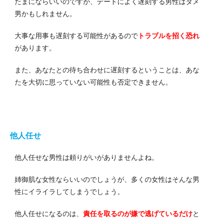
たまにならいいのですが、デートによく遅刻する男性はダメ
男かもしれません。
大事な用事も遅刻する可能性があるので
トラブルを招く恐れ
があります。
また、あなたとの待ち合わせに遅刻するということは、あな
たを大切に思っていない可能性も否定できません。
他人任せ
他人任せな男性は頼りがいがありませんよね。
姉御肌な女性ならいいのでしょうが、多くの女性はそんな男
性にイライラしてしまうでしょう。
他人任せになるのは、
責任を取るのが嫌で逃げているだけ
と