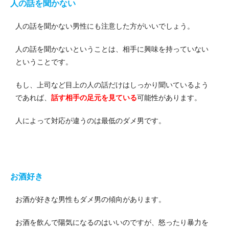
人の話を聞かない
人の話を聞かない男性にも注意した方がいいでしょう。
人の話を聞かないということは、相手に興味を持っていない
ということです。
もし、上司など目上の人の話だけはしっかり聞いているよう
であれば、
話す相手の足元を見ている
可能性があります。
人によって対応が違うのは最低のダメ男です。
お酒好き
お酒が好きな男性もダメ男の傾向があります。
お酒を飲んで陽気になるのはいいのですが、怒ったり暴力を