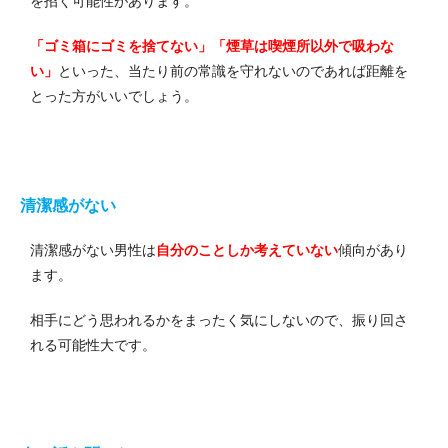
を招く可能性があります。
「ゴミ箱にゴミを捨てない」「煙草は喫煙所以外で吸わな
い」
といった、当たり前の常識を守れないのであれば距離を
とった方がいいでしょう。
清潔感がない
清潔感がない男性は
自分のことしか考えていない
傾向があり
ます。
相手にどう思われるかをまったく気にしないので、振り回さ
れる可能性大です。