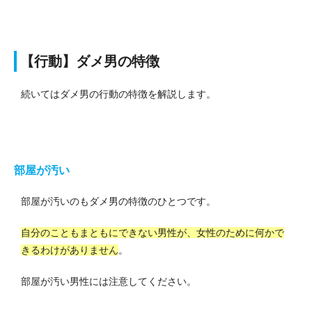
【行動】ダメ男の特徴
続いてはダメ男の行動の特徴を解説します。
部屋が汚い
部屋が汚いのもダメ男の特徴のひとつです。
自分のこともまともにできない男性が、女性のために何かで
きるわけがありません
。
部屋が汚い男性には注意してください。