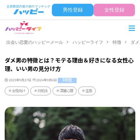
男性登録
女性登録
出会い恋愛のハッピーメール
ハッピーライフ
特徴
ダメ
ダメ男の特徴とは？モテる理由＆好きになる女性心
理、いい男の見分け方
特徴
2023年9月27日
2024年9月4日
女性向け
対処法
深層心理
生態