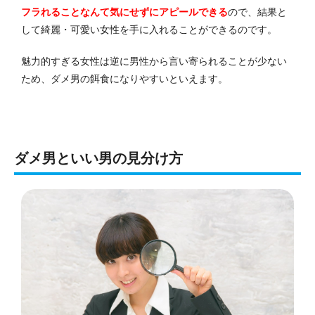
フラれることなんて気にせずにアピールできる
ので、結果と
して綺麗・可愛い女性を手に入れることができるのです。
魅力的すぎる女性は逆に男性から言い寄られることが少ない
ため、ダメ男の餌食になりやすいといえます。
ダメ男といい男の見分け方