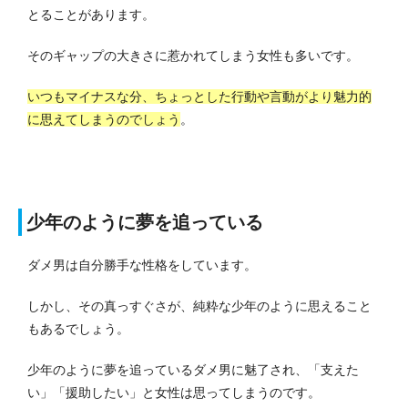
とることがあります。
そのギャップの大きさに惹かれてしまう女性も多いです。
いつもマイナスな分、ちょっとした行動や言動がより魅力的
に思えてしまうのでしょう
。
少年のように夢を追っている
ダメ男は自分勝手な性格をしています。
しかし、その真っすぐさが、純粋な少年のように思えること
もあるでしょう。
少年のように夢を追っているダメ男に魅了され、「支えた
い」「援助したい」と女性は思ってしまうのです。