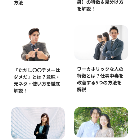
男）の特徴＆見分け方
方法
を解説！
ワーカホリックな人の
「ただし〇〇テメーは
特徴とは？仕事中毒を
ダメだ」とは？意味・
改善する5つの方法を
元ネタ・使い方を徹底
解説
解説！