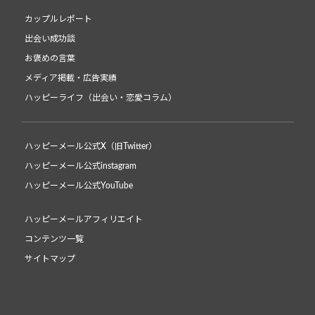
カップルレポート
出会い成功談
お褒めの言葉
メディア掲載・広告実績
ハッピーライフ（出会い・恋愛コラム）
ハッピーメール公式X（旧Twitter）
ハッピーメール公式instagram
ハッピーメール公式YouTube
ハッピーメールアフィリエイト
コンテンツ一覧
サイトマップ