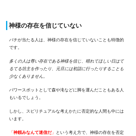
神様の存在を信じていない
バチが当たる人は、神様の存在を信じていないことも特徴的
です。
多くの人は尊い存在である神様を信じ、晴れてほしい日はて
るてる坊主を作ったり、元旦には初詣に行ったりすることも
少なくありません。
パワースポットとして森や滝などに脚を運んだこともある人
もいるでしょう。
しかし、スピリチュアルな考えかたに否定的な人間も中には
います。
「
神頼みなんて迷信だ
」
という考え方で、神様の存在を否定