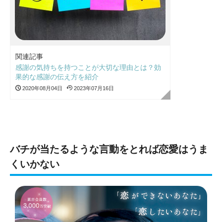
関連記事
感謝の気持ちを持つことが大切な理由とは？効
果的な感謝の伝え方を紹介
2020年08月04日
2023年07月16日
バチが当たるような言動をとれば恋愛はうま
くいかない