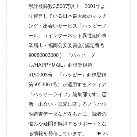
累計登録数3,500万以上、2001年よ
り運営している日本最大級のマッチ
ング・出会いサービス「ハッピーメ
ール」（インターネット異性紹介事
業届出・福岡公安委員会( 認定番号
90080003000 )｜『ハッピーメー
ル/HAPPYMAIL』商標登録第
5150003号｜『ハッピー』商標登録
第6953061号）が運用するメディア
「ハッピーライフ」編集部です。恋
活・出会い・恋愛に関するノウハウ
や調査データなどをもとに、読者の
悩みや疑問を解消するサポートとな
る情報を発信しています。 ▶︎
ハ