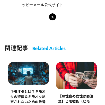
ッピーメール公式サイト
関連記事
Related Articles
キモオタとは？キモオ
【母性強め女性は要注
タの特徴＆キモオタ認
意】ヒモ彼氏（ヒモ
定されないための改善