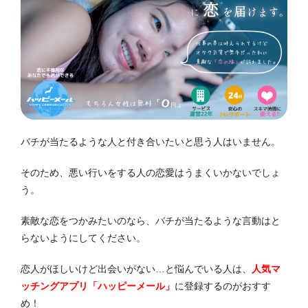
バチが当たるような人と付き合いたいと思う人はいません。
そのため、悪い行いをする人の恋愛はうまくいかないでしょ
う。
素敵な恋をつかみたいのなら、バチが当たるような言動はと
らないようにしてください。
恋人がほしいけど出会いがない…と悩んでいる人は、
人気
マ
ッチングアプリ「ハッピーメール」
に登録するのがおすす
め！