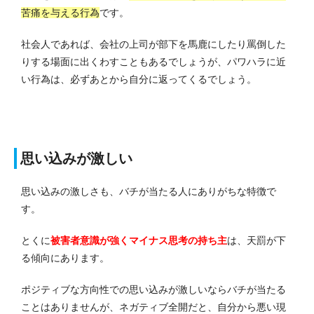
苦痛を与える行為
です。
社会人であれば、会社の上司が部下を馬鹿にしたり罵倒した
りする場面に出くわすこともあるでしょうが、パワハラに近
い行為は、必ずあとから自分に返ってくるでしょう。
思い込みが激しい
思い込みの激しさも、バチが当たる人にありがちな特徴で
す。
とくに
被害者意識が強くマイナス思考の持ち主
は、天罰が下
る傾向にあります。
ポジティブな方向性での思い込みが激しいならバチが当たる
ことはありませんが、ネガティブ全開だと、自分から悪い現