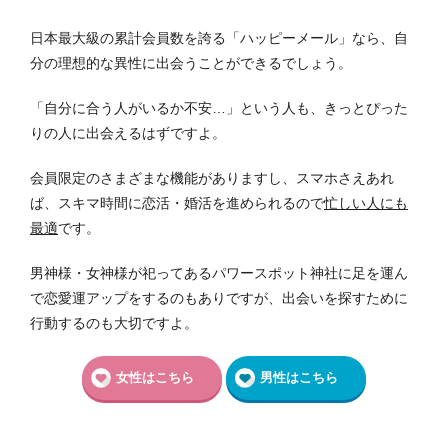
日本最大級の累計会員数を誇る「ハッピーメール」なら、自
分の理想的な異性に出会うことができるでしょう。
「自分に合う人がいるか不安…」という人も、きっとぴった
りの人に出会えるはずですよ。
会員限定のさまざまな機能がありますし、スマホさえあれ
ば、スキマ時間に恋活・婚活を進められるので
忙しい人にも
最適
です。
男神様・女神様が祀ってあるパワースポット神社に足を運ん
で恋愛運アップをするのもありですが、出会いを探すために
行動するのも大切ですよ。
女性はこちら
男性はこちら