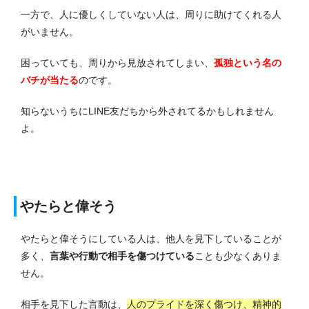
一方で、人に優しくしていない人は、周りに助けてくれる人
がいません。
困っていても、周りから見放されてしまい、
孤独という名の
バチが当たる
のです。
知らないうちにLINE友だちから外されてるかもしれません
よ。
やたらと偉そう
やたらと偉そうにしている人は、他人を見下していることが
多く、
言葉や行動で相手を傷つけている
ことも少なくありま
せん。
相手を見下した言動は、
人のプライドを深く傷つけ、精神的