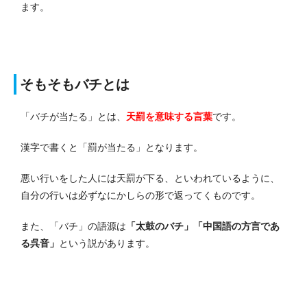
ます。
そもそもバチとは
「バチが当たる」とは、
天
罰を意味する言葉
です。
漢字で書くと「罰が当たる」となります。
悪い行いをした人には天罰が下る、といわれているように、
自分の行いは必ずなにかしらの形で返ってくものです。
また、「バチ」の語源は
「太鼓のバチ」「中国語の方言であ
る呉音」
という説があります。