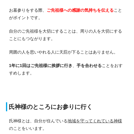
お墓参りをする際、
ご先祖様への感謝の気持ちを伝える
こと
がポイントです。
自分のご先祖様を大切にすることは、周りの人を大切にする
ことにもつながります。
周囲の人を思いやれる人に天罰が下ることはありません。
1年に1回はご先祖様に挨拶に行き
、
手を合わせる
ことをおす
すめします。
氏神様のところにお参りに行く
氏神様とは、自分が住んでいる
地域を守ってくれている神様
のことをいいます。