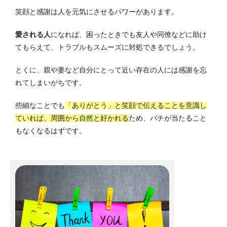
笑顔と感謝は人を元気にさせるパワーがあります。
愛される人
になれば、困ったときでも友人や同僚などに助け
てもらえて、トラブルもスムーズに対処できるでしょう。
とくに、親や妻など自分にとって近い存在の人には感謝を忘
れてしまいがちです。
些細なことでも
「ありがとう」と笑顔で伝えることを意識し
ていれば、周囲から自然と好かれる
ため、バチが当たること
もなくなるはずです。