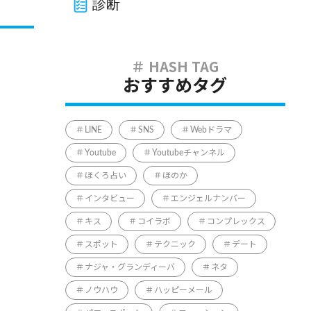
診断
おすすめタグ
LINE
SNS
Webドラマ
Youtube
Youtubeチャンネル
ほくろ占い
ほのか
インタビュー
エンジェルナンバー
キス
コイラボ
コンプレックス
スポット
テクニック
デート
ナジャ・グランディーバ
ネタ
ノウハウ
ハッピーメール