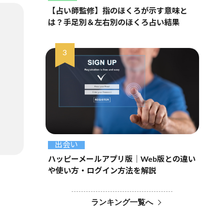
【占い師監修】指のほくろが示す意味と
は？手足別＆左右別のほくろ占い結果
出会い
ハッピーメールアプリ版｜Web版との違い
や使い方・ログイン方法を解説
ランキング一覧へ