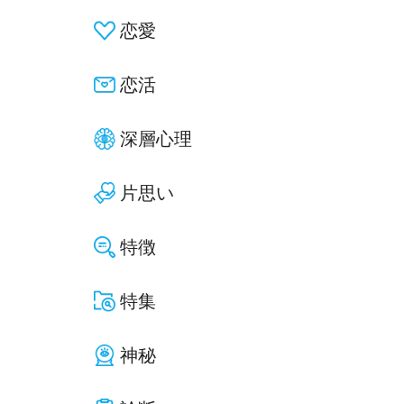
恋愛
恋活
深層心理
片思い
特徴
特集
神秘