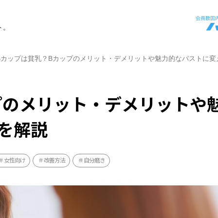
ト。
Bカップは貧乳？Bカップのメリット・デメリットや魅力的なバストに変
プのメリット・デメリットや
を解説
女性向け
改善方法
自分磨き