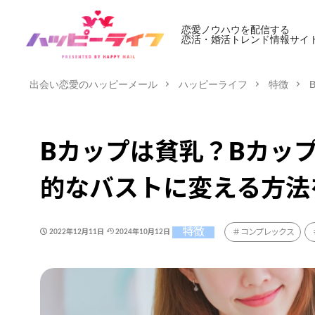
恋愛ノウハウを配信する
恋活・婚活トレンド情報サイ
出会い恋愛のハッピーメール
ハッピーライフ
特徴
Bカップは貧乳？Bカッ
的なバストに変える方法
特徴
コンプレックス
2022年12月11日
2024年10月12日