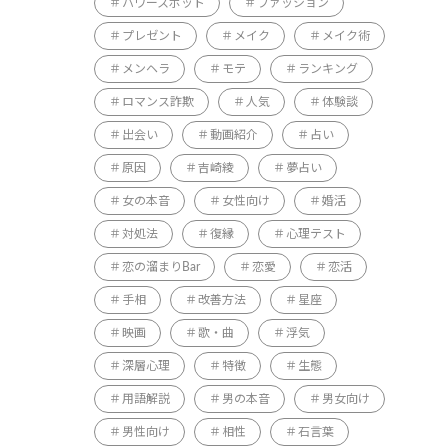
パワースポット
ファッション
プレゼント
メイク
メイク術
メンヘラ
モテ
ランキング
ロマンス詐欺
人気
体験談
出会い
動画紹介
占い
原因
吉崎綾
夢占い
女の本音
女性向け
婚活
。
対処法
復縁
心理テスト
恋の溜まりBar
恋愛
恋活
手相
改善方法
星座
映画
歌・曲
浮気
深層心理
特徴
生態
用語解説
男の本音
男女向け
男性向け
相性
石言葉