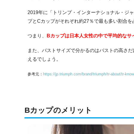
2019年に「トリンプ・インターナショナル・ジ
プとCカップがそれぞれ約27％で最も多い割合を
つまり、
Bカップは日本人女性の中で平均的なサ
また、バストサイズで分かるのはバストの高さだ
えるでしょう。
参考元：
https://jp.triumph.com/brand/triumph/tr-about/tr-kno
Bカップのメリット