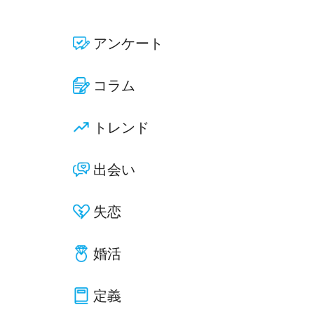
アンケート
コラム
トレンド
出会い
失恋
婚活
定義