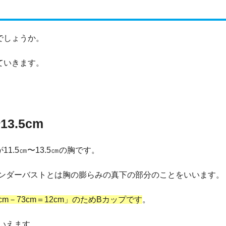
でしょうか。
ていきます。
3.5cm
.5㎝〜13.5㎝の胸です。
ンダーバストとは胸の膨らみの真下の部分のことをいいます。
cm－73cm＝12cm」のためBカップです
。
いえます。