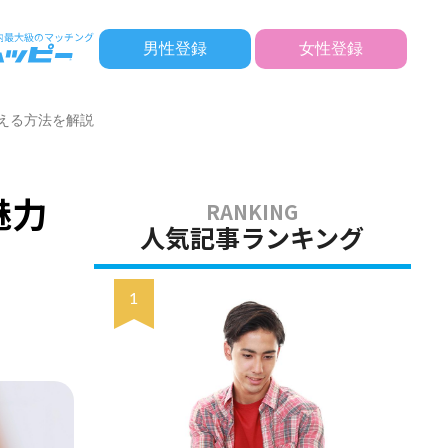
男性登録
女性登録
える方法を解説
魅力
人気記事ランキング