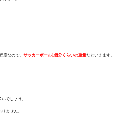
g程度なので、
サッカーボール1個分くらいの重量
だといえます
多いでしょう。
ありません。