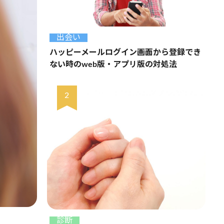
出会い
ハッピーメールログイン画面から登録でき
ない時のweb版・アプリ版の対処法
診断