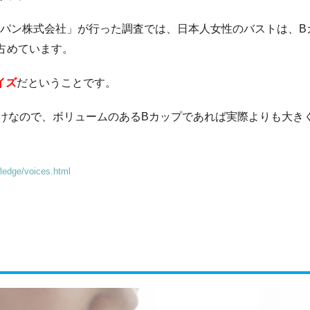
ャパン株式会社」が行った調査では、日本人女性のバストは、B
占めています。
イズ
だということです。
けなので、ボリュームのあるBカップであれば実際よりも大き
wledge/voices.html