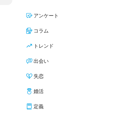
アンケート
コラム
トレンド
出会い
失恋
婚活
定義