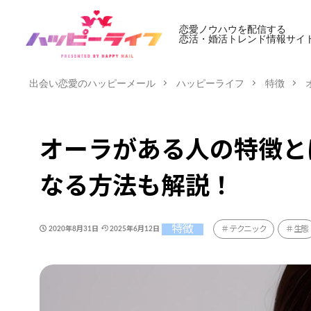
恋愛ノウハウを配信する
恋活・婚活トレンド情報サイ
出会い恋愛のハッピーメール
ハッピーライフ
特徴
オーラがある人の特徴と
なる方法も解説！
特徴
テクニック
生態
2020年8月31日
2025年6月12日