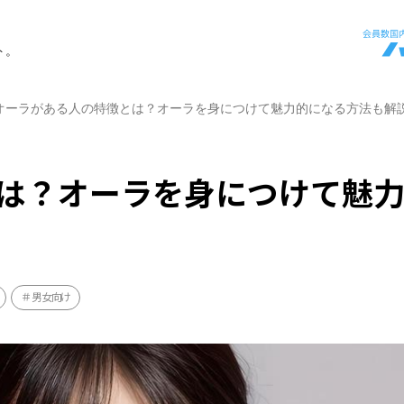
ト。
オーラがある人の特徴とは？オーラを身につけて魅力的になる方法も解
は？オーラを身につけて魅
男女向け