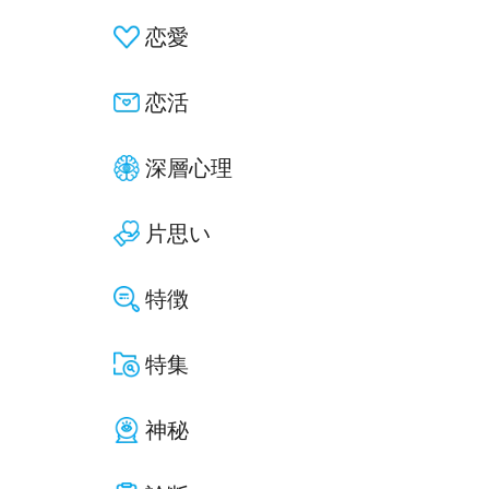
恋愛
恋活
深層心理
片思い
特徴
特集
神秘