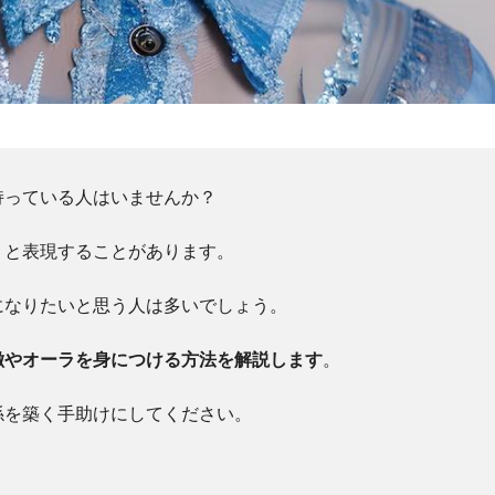
持っている人はいませんか？
」と表現することがあります。
になりたいと思う人は多いでしょう。
徴やオーラを身につける方法を解説します
。
係を築く手助けにしてください。