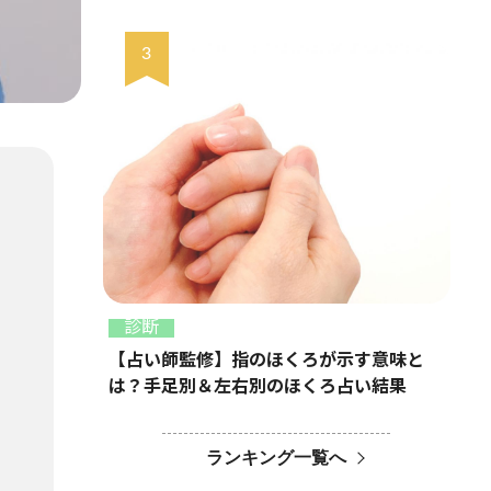
診断
【占い師監修】指のほくろが示す意味と
は？手足別＆左右別のほくろ占い結果
ランキング一覧へ