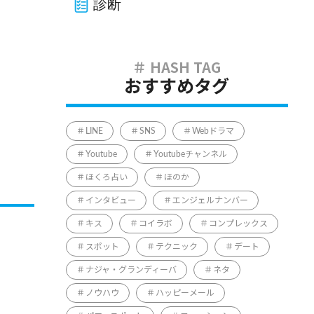
診断
おすすめタグ
LINE
SNS
Webドラマ
Youtube
Youtubeチャンネル
ほくろ占い
ほのか
インタビュー
エンジェルナンバー
キス
コイラボ
コンプレックス
スポット
テクニック
デート
ナジャ・グランディーバ
ネタ
ノウハウ
ハッピーメール