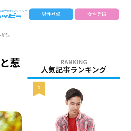
男性登録
女性登録
を解説
と惹
人気記事ランキング