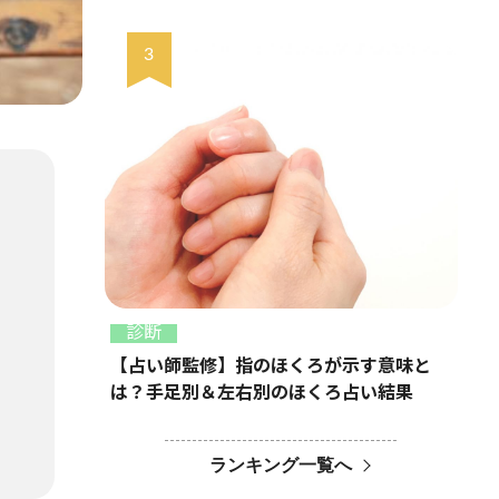
診断
【占い師監修】指のほくろが示す意味と
は？手足別＆左右別のほくろ占い結果
ランキング一覧へ