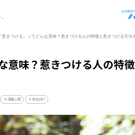
ト。
「惹きつける」ってどんな意味？惹きつける人の特徴と惹きつける方法
な意味？惹きつける人の特徴
深層心理
男女向け