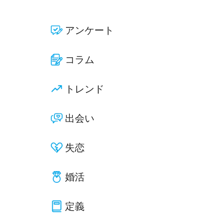
アンケート
コラム
トレンド
出会い
失恋
婚活
定義