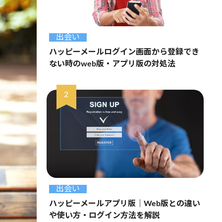
出会い
ハッピーメールログイン画面から登録でき
ない時のweb版・アプリ版の対処法
出会い
ハッピーメールアプリ版｜Web版との違い
や使い方・ログイン方法を解説