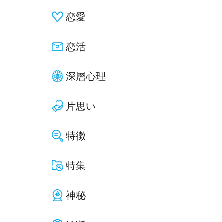
恋愛
恋活
深層心理
片思い
特徴
特集
神秘