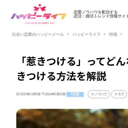
恋愛ノウハウを配信する
恋活・婚活トレンド情報サイ
出会い恋愛のハッピーメール
ハッピーライフ
特徴
「惹きつける」ってどん
きつける方法を解説
特徴
ノウハウ
モテ
2019年11月4日
2026年1月23日