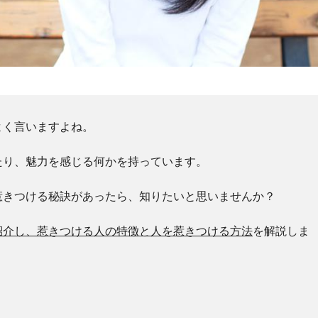
よく言いますよね。
たり、魅力を感じる何かを持っています。
惹きつける秘訣があったら、知りたいと思いませんか？
紹介し、惹きつける人の特徴と人を惹きつける方法
を解説しま