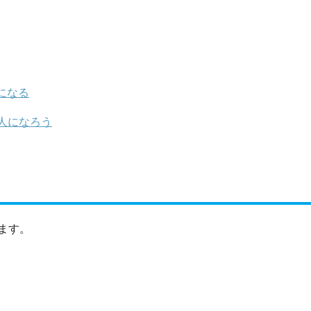
になる
人になろう
ます。