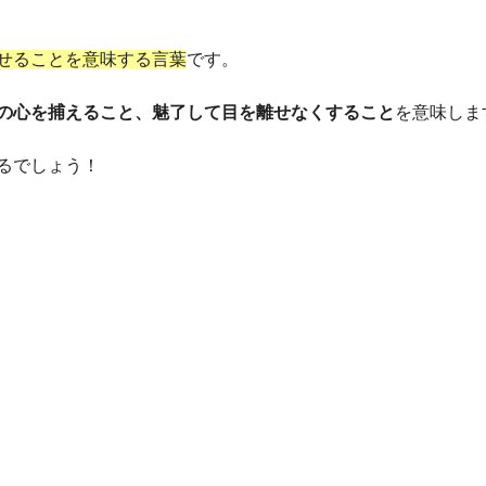
せることを意味する言葉
です。
の心を捕えること、魅了して目を離せなくすること
を意味しま
るでしょう！