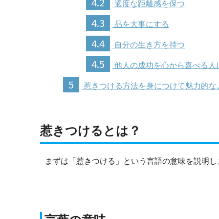
4.2
適度な距離感を保つ
4.3
品を大事にする
4.4
自分の生き方を持つ
4.5
他人の成功を心から喜べる人
5
惹きつける方法を身につけて魅力的な
惹きつけるとは？
まずは「惹きつける」という言語の意味を説明し