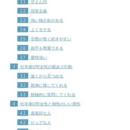
2.1
甘えん坊
2.2
現実主義
2.3
強い独占欲がある
2.4
よくモテる
2.5
交際が長く続きやすい
2.6
相手を尊重できる
2.7
愛情深い
3
牡羊座O型女性の脈あり行動
3.1
遠くから見つめる
3.2
親身に接してくれる
3.3
積極的に質問してくれる
4
牡羊座O型女性と相性のいい男性
4.1
真面目な人
4.2
ピュアな人