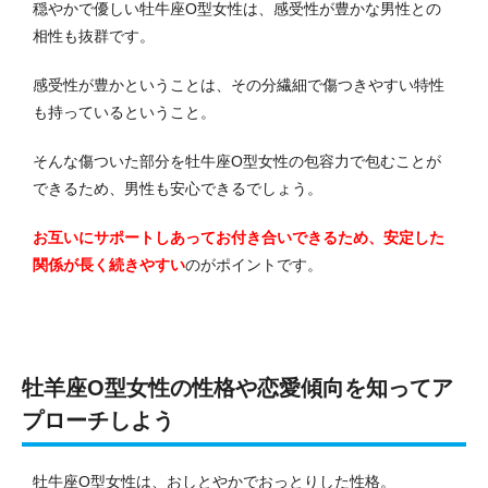
穏やかで優しい牡牛座O型女性は、感受性が豊かな男性との
相性も抜群です。
感受性が豊かということは、その分繊細で傷つきやすい特性
も持っているということ。
そんな傷ついた部分を牡牛座O型女性の包容力で包むことが
できるため、男性も安心できるでしょう。
お互いにサポートしあってお付き合いできるため、安定した
関係が長く続きやすい
のがポイントです。
牡羊座O型女性の性格や恋愛傾向を知ってア
プローチしよう
牡牛座O型女性は、おしとやかでおっとりした性格。