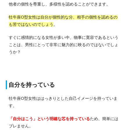
他者の個性を尊重し、多様性を認めることができます。
牡牛座O型女性は自分が個性的な分、相手の個性を認めるの
も苦ではないのでしょう
。
すぐに感情的になる女性が多い中、物事に寛容であるという
ことは、男性にとって非常に魅力的に映るのではないでしょ
うか？
自分を持っている
牡牛座O型女性ははっきりとした自己イメージを持っていま
す。
「自分はこう」という明確な芯を持っている
ため、簡単には
ブレません。