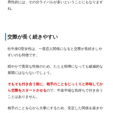
男性的には、その分ライバルが多いということにもなります
ね。
交際が長く続きやすい
牡牛座O型女性は、一度恋人関係になると交際が長続きしや
すいのも特徴です。
穏やかで寛容な性格のため、たとえ喧嘩になっても破滅的な
展開にはならないでしょう。
そもそも付き合う前に、相手のことをじっくりと吟味してか
ら交際をスタートさせる
ので、中途半端な気持ちで付き合う
ことはありません。
相手のことを心から大事にするため、安定した関係を築きや