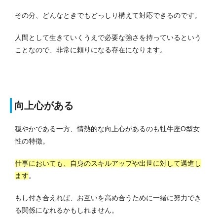
その分、どんなときでもどっしり構えて対応できるのです。
人間として生きていくうえで必要な強さを持っているという
ことなので、非常に頼りになる存在になります。
向上心がある
穏やかである一方、情熱的な向上心があるのも牡牛座O型女
性の特徴。
仕事においても、自身のスキルアップや出世に対して邁進し
ます
。
もし付き合えれば、お互いを高め合うために一緒に努力でき
る関係になれるかもしれません。