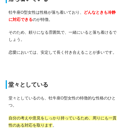
牡牛座O型女性は性格が落ち着いており、
どんなときも冷静
に対応できる
のが特徴。
そのため、頼りになる雰囲気で、一緒にいると落ち着けるで
しょう。
恋愛においては、安定して長く付き合えることが多いです。
堂々としている
堂々としているのも、牡牛座O型女性の特徴的な性格のひと
つ。
自分の考えや意見をしっかり持っているため、周りにも一貫
性のある対応を取ります
。