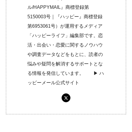
ル/HAPPYMAIL』商標登録第
5150003号｜『ハッピー』商標登録
第6953061号）が運用するメディア
「ハッピーライフ」編集部です。恋
活・出会い・恋愛に関するノウハウ
や調査データなどをもとに、読者の
悩みや疑問を解消するサポートとな
る情報を発信しています。 ▶︎
ハ
ッピーメール公式サイト