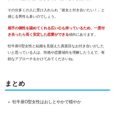
その分多くの人に受け入れられ「彼女と付き合いたい！」と
感じる男性も多いのでしょう。
相手の個性を認めてくれる広い心も持っているため、一度付
き合ったら長く安定した恋愛ができる
傾向にあります。
牡牛座O型女性と結婚を見据えた真面目なお付き合いがした
いと思っている人は、性格や恋愛傾向を理解したうえで、有
効なアプローチをかけてみてくださいね。
まとめ
牡牛座O型女性はおしとやかで穏やか