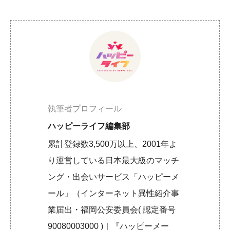
執筆者プロフィール
ハッピーライフ編集部
累計登録数3,500万以上、2001年よ
り運営している日本最大級のマッチ
ング・出会いサービス「ハッピーメ
ール」（インターネット異性紹介事
業届出・福岡公安委員会( 認定番号
90080003000 )｜『ハッピーメー