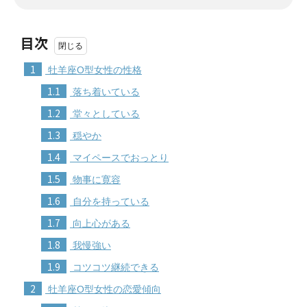
目次
1
牡羊座O型女性の性格
1.1
落ち着いている
1.2
堂々としている
1.3
穏やか
1.4
マイペースでおっとり
1.5
物事に寛容
1.6
自分を持っている
1.7
向上心がある
1.8
我慢強い
1.9
コツコツ継続できる
2
牡羊座O型女性の恋愛傾向