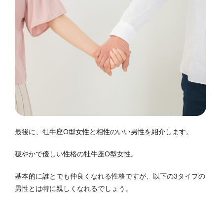
最後に、牡牛座O型女性と相性のいい男性を紹介します。
穏やかで優しい性格の牡牛座O型女性。
基本的に誰とでも仲良くなれる性格ですが、以下の3タイプの
男性とは特に親しくなれるでしょう。