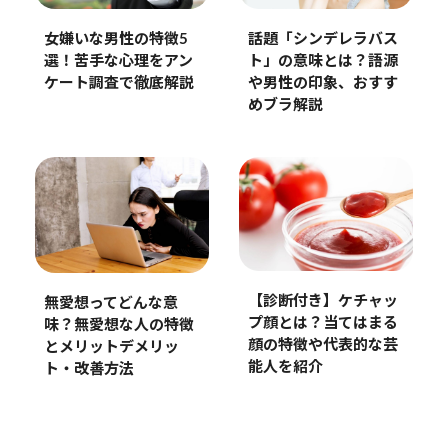
話題「シンデレラバス
女嫌いな男性の特徴5
ト」の意味とは？語源
選！苦手な心理をアン
や男性の印象、おすす
ケート調査で徹底解説
めブラ解説
【診断付き】ケチャッ
無愛想ってどんな意
プ顔とは？当てはまる
味？無愛想な人の特徴
顔の特徴や代表的な芸
とメリットデメリッ
能人を紹介
ト・改善方法