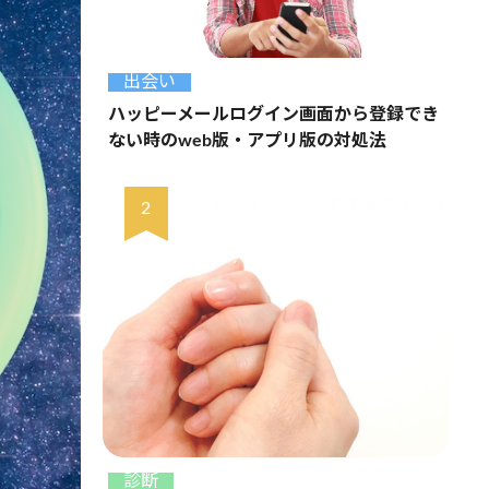
出会い
ハッピーメールログイン画面から登録でき
ない時のweb版・アプリ版の対処法
診断