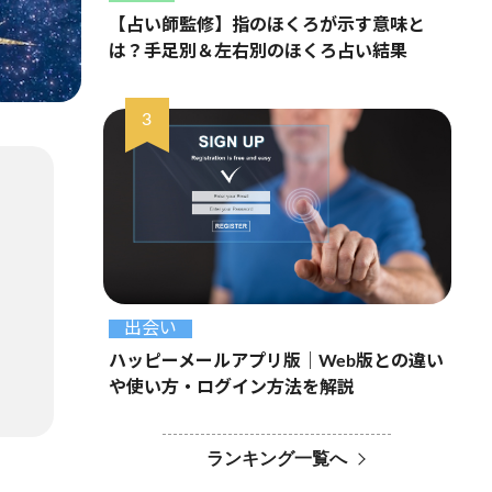
【占い師監修】指のほくろが示す意味と
は？手足別＆左右別のほくろ占い結果
出会い
ハッピーメールアプリ版｜Web版との違い
や使い方・ログイン方法を解説
ランキング一覧へ