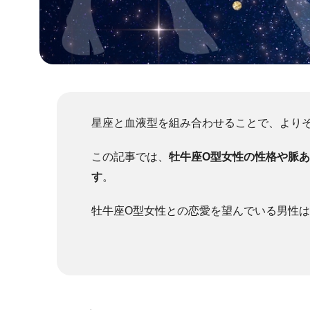
星座と血液型を組み合わせることで、より
この記事では、
牡牛座O型女性の性格や脈
す
。
牡牛座O型女性との恋愛を望んでいる男性