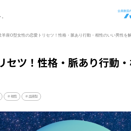
ト。
牡羊座O型女性の恋愛トリセツ！性格・脈あり行動・相性のいい男性を
リセツ！性格・脈あり行動・
相性
血液型