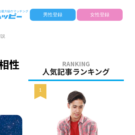
男性登録
女性登録
解説
相性
人気記事ランキング