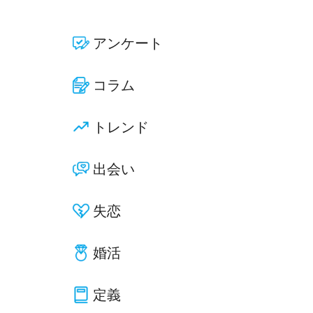
アンケート
コラム
トレンド
出会い
失恋
婚活
定義