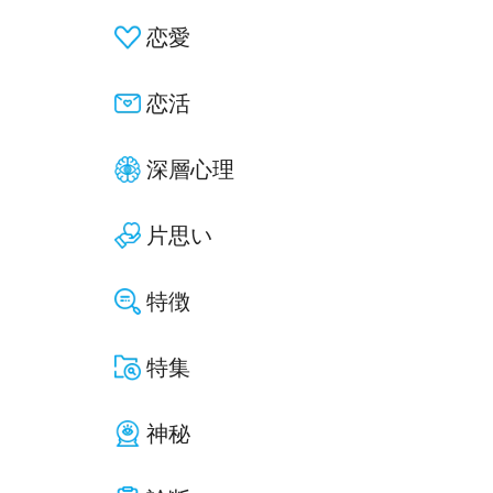
恋愛
恋活
深層心理
片思い
特徴
特集
神秘