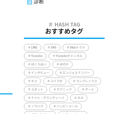
診断
おすすめタグ
LINE
SNS
Webドラマ
Youtube
Youtubeチャンネル
ほくろ占い
ほのか
インタビュー
エンジェルナンバー
キス
コイラボ
コンプレックス
スポット
テクニック
デート
ナジャ・グランディーバ
ネタ
ノウハウ
ハッピーメール