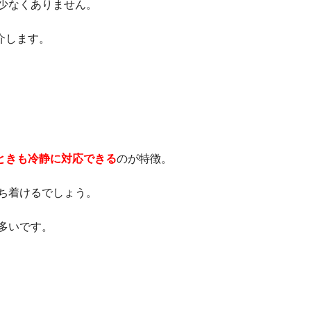
少なくありません。
介します。
ときも冷静に対応できる
のが特徴。
ち着けるでしょう。
多いです。