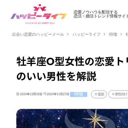
恋愛ノウハウを配信する
恋活・婚活トレンド情報サイ
出会い恋愛のハッピーメール
ハッピーライフ
特徴
牡羊座O型女性の恋愛ト
のいい男性を解説
特徴
星座
男性向け
2024年12月18日
2024年11月27日