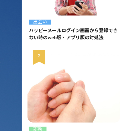
出会い
ハッピーメールログイン画面から登録でき
ない時のweb版・アプリ版の対処法
診断