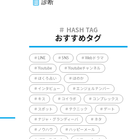
診断
おすすめタグ
LINE
SNS
Webドラマ
Youtube
Youtubeチャンネル
ほくろ占い
ほのか
インタビュー
エンジェルナンバー
キス
コイラボ
コンプレックス
スポット
テクニック
デート
ナジャ・グランディーバ
ネタ
ノウハウ
ハッピーメール