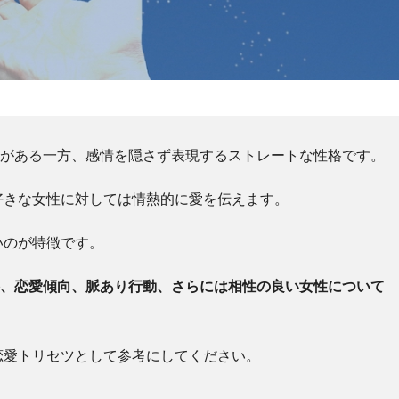
力がある一方、感情を隠さず表現するストレートな性格です。
好きな女性に対しては情熱的に愛を伝えます。
いのが特徴です。
格、恋愛傾向、脈あり行動、さらには相性の良い女性について
恋愛トリセツとして参考にしてください。