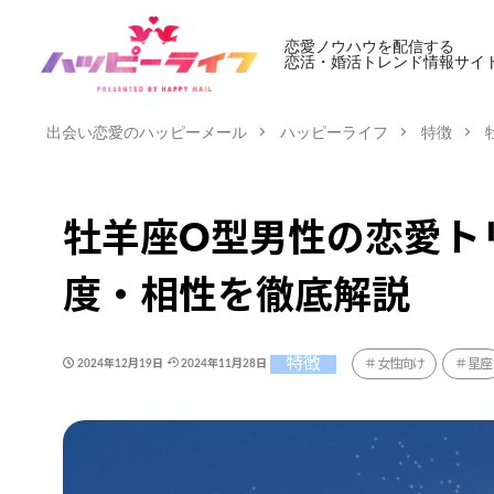
恋愛ノウハウを配信する
恋活・婚活トレンド情報サイ
出会い恋愛のハッピーメール
ハッピーライフ
特徴
牡羊座O型男性の恋愛ト
度・相性を徹底解説
特徴
女性向け
星座
2024年12月19日
2024年11月28日