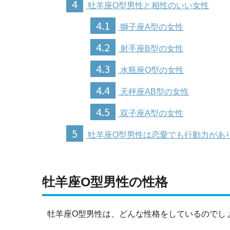
4
牡羊座O型男性と相性のいい女性
4.1
獅子座A型の女性
4.2
射手座B型の女性
4.3
水瓶座O型の女性
4.4
天秤座AB型の女性
4.5
双子座A型の女性
5
牡羊座O型男性は恋愛でも行動力があ
牡羊座O型男性の性格
牡羊座O型男性は、どんな性格をしているのでし