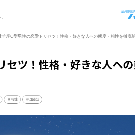
ト。
牡羊座O型男性の恋愛トリセツ！性格・好きな人への態度・相性を徹底
リセツ！性格・好きな人への
相性
血液型