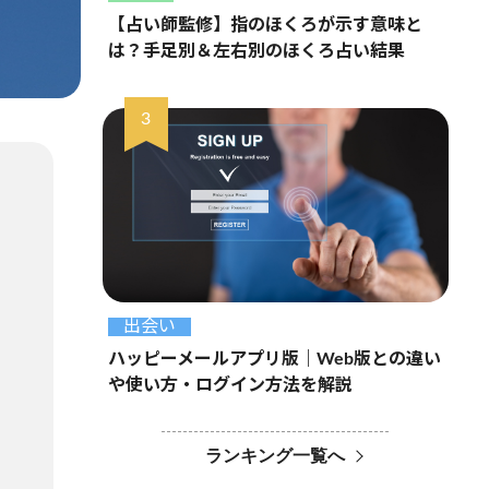
【占い師監修】指のほくろが示す意味と
は？手足別＆左右別のほくろ占い結果
出会い
ハッピーメールアプリ版｜Web版との違い
や使い方・ログイン方法を解説
ランキング一覧へ