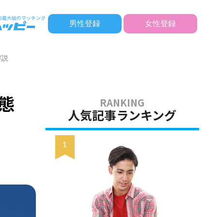
男性登録
女性登録
解説
態
人気記事ランキング