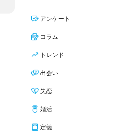
アンケート
コラム
トレンド
出会い
失恋
婚活
定義