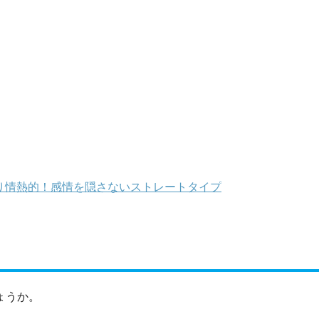
り情熱的！感情を隠さないストレートタイプ
ょうか。