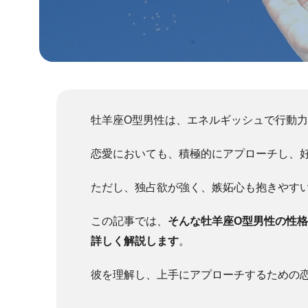
牡羊座O型男性は、エネルギッシュで行動
恋愛においても、積極的にアプローチし、
ただし、独占欲が強く、嫉妬心も抱きやす
この記事では、
そんな牡羊座O型男性の性
詳しく解説します
。
彼を理解し、上手にアプローチするための