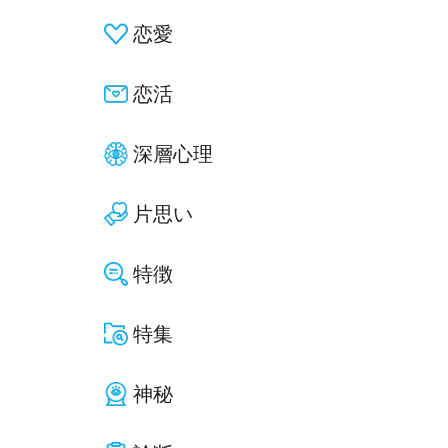
恋愛
恋活
深層心理
片思い
特徴
特集
神秘