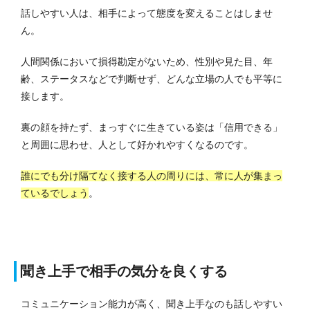
話しやすい人は、相手によって態度を変えることはしませ
ん。
人間関係において損得勘定がないため、性別や見た目、年
齢、ステータスなどで判断せず、どんな立場の人でも平等に
接します。
裏の顔を持たず、まっすぐに生きている姿は「信用できる」
と周囲に思わせ、人として好かれやすくなるのです。
誰にでも分け隔てなく接する人の周りには、常に人が集まっ
ているでしょう
。
聞き上手で相手の気分を良くする
コミュニケーション能力が高く、聞き上手なのも話しやすい