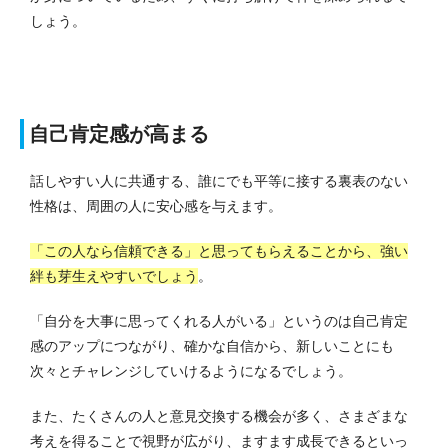
しょう。
自己肯定感が高まる
話しやすい人に共通する、誰にでも平等に接する裏表のない
性格は、周囲の人に安心感を与えます。
「この人なら信頼できる」と思ってもらえることから、強い
絆も芽生えやすいでしょう
。
「自分を大事に思ってくれる人がいる」というのは自己肯定
感のアップにつながり、確かな自信から、新しいことにも
次々とチャレンジしていけるようになるでしょう。
また、たくさんの人と意見交換する機会が多く、さまざまな
考えを得ることで視野が広がり、ますます成長できるといっ