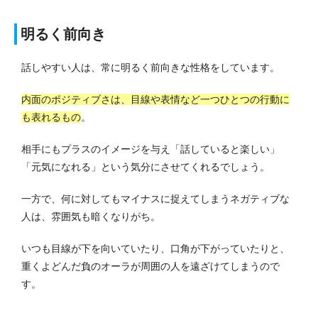
明るく前向き
話しやすい人は、常に明るく前向きな性格をしています。
内面のポジティブさは、目線や表情など一つひとつの行動に
も表れるもの
。
相手にもプラスのイメージを与え「話していると楽しい」
「元気になれる」という気分にさせてくれるでしょう。
一方で、何に対してもマイナスに捉えてしまうネガティブな
人は、雰囲気も暗くなりがち。
いつも目線が下を向いていたり、口角が下がっていたりと、
重くよどんだ負のオーラが周囲の人を遠ざけてしまうので
す。