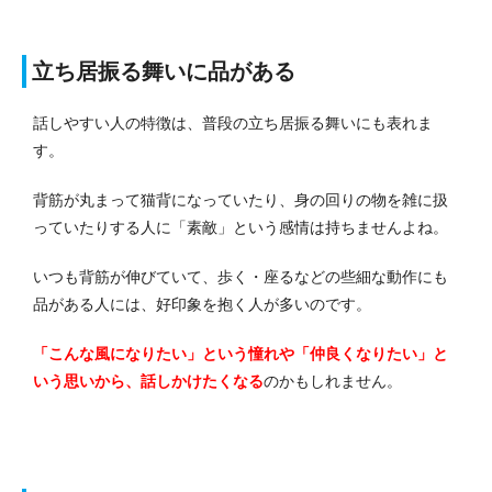
立ち居振る舞いに品がある
話しやすい人の特徴は、普段の立ち居振る舞いにも表れま
す。
背筋が丸まって猫背になっていたり、身の回りの物を雑に扱
っていたりする人に「素敵」という感情は持ちませんよね。
いつも背筋が伸びていて、歩く・座るなどの些細な動作にも
品がある人には、好印象を抱く人が多いのです。
「こんな風になりたい」という憧れや「仲良くなりたい」と
いう思いから、話しかけたくなる
のかもしれません。