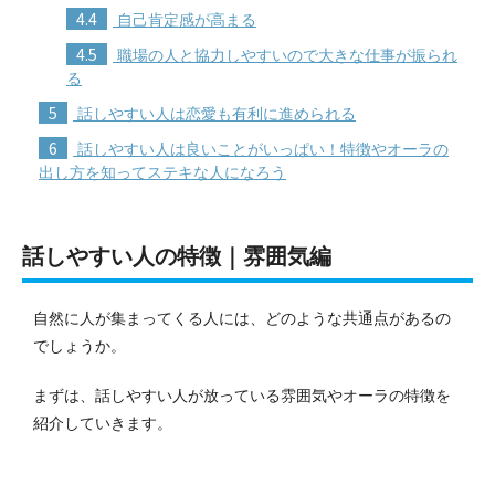
4.4
自己肯定感が高まる
4.5
職場の人と協力しやすいので大きな仕事が振られ
る
5
話しやすい人は恋愛も有利に進められる
6
話しやすい人は良いことがいっぱい！特徴やオーラの
出し方を知ってステキな人になろう
話しやすい人の特徴｜雰囲気編
自然に人が集まってくる人には、どのような共通点があるの
でしょうか。
まずは、話しやすい人が放っている雰囲気やオーラの特徴を
紹介していきます。