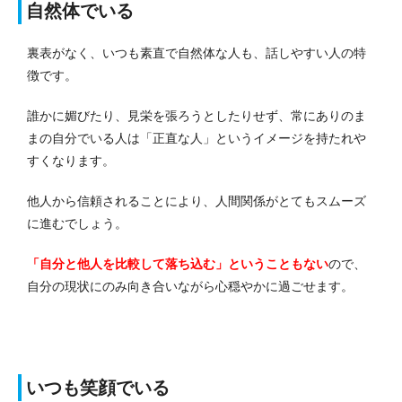
自然体でいる
裏表がなく、いつも素直で自然体な人も、話しやすい人の特
徴です。
誰かに媚びたり、見栄を張ろうとしたりせず、常にありのま
まの自分でいる人は「正直な人」というイメージを持たれや
すくなります。
他人から信頼されることにより、人間関係がとてもスムーズ
に進むでしょう。
「自分と他人を比較して落ち込む」ということもない
ので、
自分の現状にのみ向き合いながら心穏やかに過ごせます。
いつも笑顔でいる