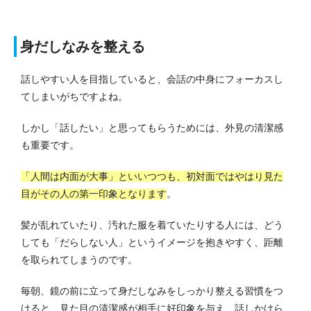
身だしなみを整える
話しやすい人を目指していると、会話の中身にフォーカスし
てしまいがちですよね。
しかし「話したい」と思ってもらうためには、外見の清潔感
も重要です。
「人間は内面が大事」といいつつも、初対面ではやはり見た
目がその人の第一印象となります
。
髪が乱れていたり、汚れた服を着ていたりする人には、どう
しても「だらしない人」というイメージを抱きやすく、距離
を取られてしまうのです。
毎朝、鏡の前に立って身だしなみをしっかり整える習慣をつ
けると、見た目の清潔感が相手に好印象を与え、話しかけら