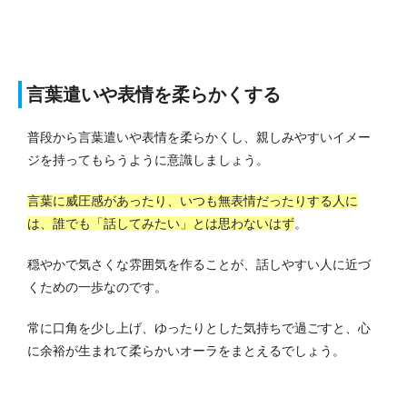
言葉遣いや表情を柔らかくする
普段から言葉遣いや表情を柔らかくし、親しみやすいイメー
ジを持ってもらうように意識しましょう。
言葉に威圧感があったり、いつも無表情だったりする人に
は、誰でも「話してみたい」とは思わないはず
。
穏やかで気さくな雰囲気を作ることが、話しやすい人に近づ
くための一歩なのです。
常に口角を少し上げ、ゆったりとした気持ちで過ごすと、心
に余裕が生まれて柔らかいオーラをまとえるでしょう。