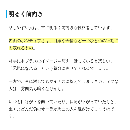
明るく前向き
話しやすい人は、常に明るく前向きな性格をしています。
内面のポジティブさは、目線や表情など一つひとつの行動に
も表れるもの
。
相手にもプラスのイメージを与え「話していると楽しい」
「元気になれる」という気分にさせてくれるでしょう。
一方で、何に対してもマイナスに捉えてしまうネガティブな
人は、雰囲気も暗くなりがち。
いつも目線が下を向いていたり、口角が下がっていたりと、
重くよどんだ負のオーラが周囲の人を遠ざけてしまうので
す。