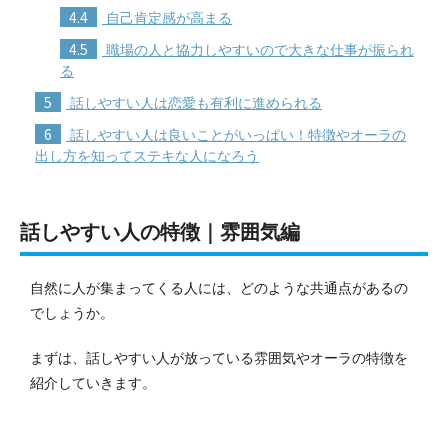
4.4
自己肯定感が高まる
4.5
職場の人と協力しやすいので大きな仕事が振られ
る
5
話しやすい人は恋愛も有利に進められる
6
話しやすい人は良いことがいっぱい！特徴やオーラの
出し方を知ってステキな人になろう
話しやすい人の特徴｜雰囲気編
自然に人が集まってくる人には、どのような共通点があるの
でしょうか。
まずは、話しやすい人が放っている雰囲気やオーラの特徴を
紹介していきます。