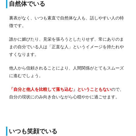
自然体でいる
裏表がなく、いつも素直で自然体な人も、話しやすい人の特
徴です。
誰かに媚びたり、見栄を張ろうとしたりせず、常にありのま
まの自分でいる人は「正直な人」というイメージを持たれや
すくなります。
他人から信頼されることにより、人間関係がとてもスムーズ
に進むでしょう。
「自分と他人を比較して落ち込む」ということもない
ので、
自分の現状にのみ向き合いながら心穏やかに過ごせます。
いつも笑顔でいる