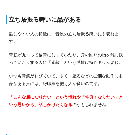
立ち居振る舞いに品がある
話しやすい人の特徴は、普段の立ち居振る舞いにも表れま
す。
背筋が丸まって猫背になっていたり、身の回りの物を雑に扱
っていたりする人に「素敵」という感情は持ちませんよね。
いつも背筋が伸びていて、歩く・座るなどの些細な動作にも
品がある人には、好印象を抱く人が多いのです。
「こんな風になりたい」という憧れや「仲良くなりたい」と
いう思いから、話しかけたくなる
のかもしれません。