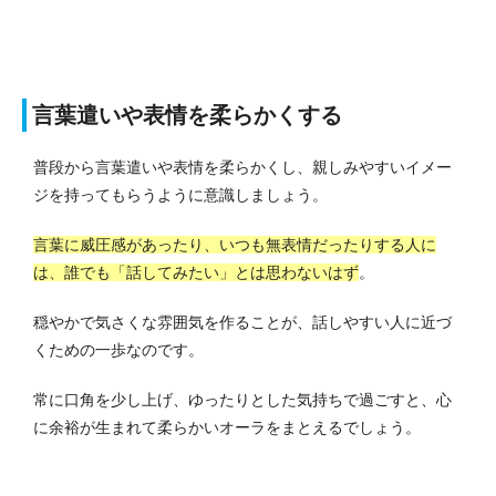
言葉遣いや表情を柔らかくする
普段から言葉遣いや表情を柔らかくし、親しみやすいイメー
ジを持ってもらうように意識しましょう。
言葉に威圧感があったり、いつも無表情だったりする人に
は、誰でも「話してみたい」とは思わないはず
。
穏やかで気さくな雰囲気を作ることが、話しやすい人に近づ
くための一歩なのです。
常に口角を少し上げ、ゆったりとした気持ちで過ごすと、心
に余裕が生まれて柔らかいオーラをまとえるでしょう。