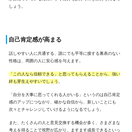
しょう。
自己肯定感が高まる
話しやすい人に共通する、誰にでも平等に接する裏表のない
性格は、周囲の人に安心感を与えます。
「この人なら信頼できる」と思ってもらえることから、強い
絆も芽生えやすいでしょう
。
「自分を大事に思ってくれる人がいる」というのは自己肯定
感のアップにつながり、確かな自信から、新しいことにも
次々とチャレンジしていけるようになるでしょう。
また、たくさんの人と意見交換する機会が多く、さまざまな
考えを得ることで視野が広がり、ますます成長できるといっ