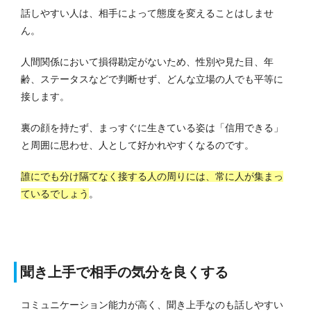
話しやすい人は、相手によって態度を変えることはしませ
ん。
人間関係において損得勘定がないため、性別や見た目、年
齢、ステータスなどで判断せず、どんな立場の人でも平等に
接します。
裏の顔を持たず、まっすぐに生きている姿は「信用できる」
と周囲に思わせ、人として好かれやすくなるのです。
誰にでも分け隔てなく接する人の周りには、常に人が集まっ
ているでしょう
。
聞き上手で相手の気分を良くする
コミュニケーション能力が高く、聞き上手なのも話しやすい