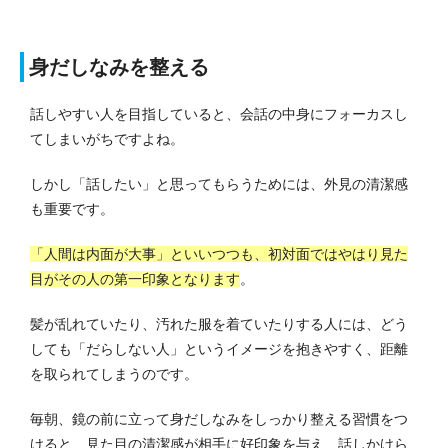
身だしなみを整える
話しやすい人を目指していると、会話の中身にフォーカスし
てしまいがちですよね。
しかし「話したい」と思ってもらうためには、外見の清潔感
も重要です。
「人間は内面が大事」といいつつも、初対面ではやはり見た
目がその人の第一印象となります
。
髪が乱れていたり、汚れた服を着ていたりする人には、どう
しても「だらしない人」というイメージを抱きやすく、距離
を取られてしまうのです。
毎朝、鏡の前に立って身だしなみをしっかり整える習慣をつ
けると、見た目の清潔感が相手に好印象を与え、話しかけら