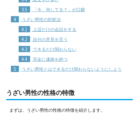
3.5
「今、何してる？」が口癖
4
うざい男性の対処法
4.1
上辺だけの会話をする
4.2
自分の意見を言う
4.3
できるだけ関わらない
4.4
完全に連絡を絶つ
5
うざい男性とはできるだけ関わらないようにしよう
うざい男性の性格の特徴
まずは、うざい男性の性格の特徴を紹介します。