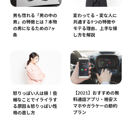
男も惚れる「男の中の
変わってる・変な人に
男」の特徴とは？本物
共通する9つの特徴や
の男になるための7ヶ
モテる理由、上手な接
条
し方を解説
【2021】おすすめの無
怒りっぽい人は損！些
料通話アプリ・格安ス
細なことでイライラす
マホやガラケーの節約
る原因＆怒りっぽい性
プラン
格の直し方