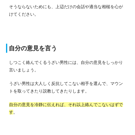
そうならないためにも、上辺だけの会話や適当な相槌を心が
けてください。
自分の意見を言う
しつこく絡んでくるうざい男性には、自分の意見をしっかり
言いましょう。
うざい男性は大人しく反抗してこない相手を選んで、マウン
トを取ってきたり説教してきたりします。
自分の意見を冷静に伝えれば、それ以上絡んでこないはずで
す
。