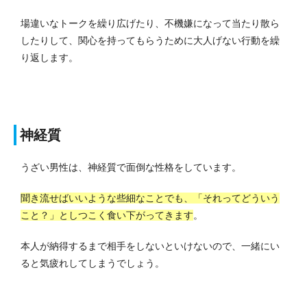
場違いなトークを繰り広げたり、不機嫌になって当たり散ら
したりして、関心を持ってもらうために大人げない行動を繰
り返します。
神経質
うざい男性は、神経質で面倒な性格をしています。
聞き流せばいいような些細なことでも、「それってどういう
こと？」としつこく食い下がってきます
。
本人が納得するまで相手をしないといけないので、一緒にい
ると気疲れしてしまうでしょう。