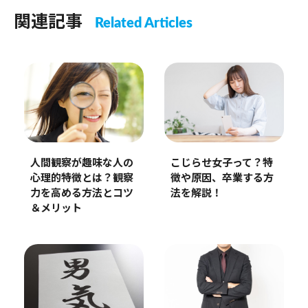
関連記事
Related Articles
人間観察が趣味な人の
こじらせ女子って？特
心理的特徴とは？観察
徴や原因、卒業する方
力を高める方法とコツ
法を解説！
＆メリット