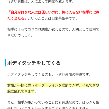
うざい男性は、人によって態度を変えます。
「自分が好きな人には優しいのに、気に入らない相手には冷
たく当たる」
といったことは日常茶飯事です。
相手によってコロコロ態度が変わるので、人間として信用で
きないでしょう。
ボディタッチをしてくる
ボディタッチをしてくるのも、うざい男性の特徴です。
女性が不快に思うボーダーラインを理解できず、平気で肩や
腕に触れてきます
。
また、相手が嫌がっていることにも鈍感なので、はっきり拒
否しないとエスカレートすることも少なくありません。