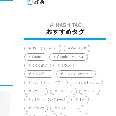
診断
おすすめタグ
LINE
SNS
Webドラマ
Youtube
Youtubeチャンネル
ほくろ占い
ほのか
インタビュー
エンジェルナンバー
キス
コイラボ
コンプレックス
スポット
テクニック
デート
ナジャ・グランディーバ
ネタ
ノウハウ
ハッピーメール