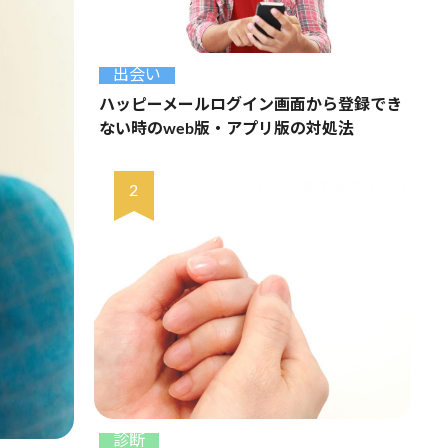
出会い
ハッピーメールログイン画面から登録でき
ない時のweb版・アプリ版の対処法
診断