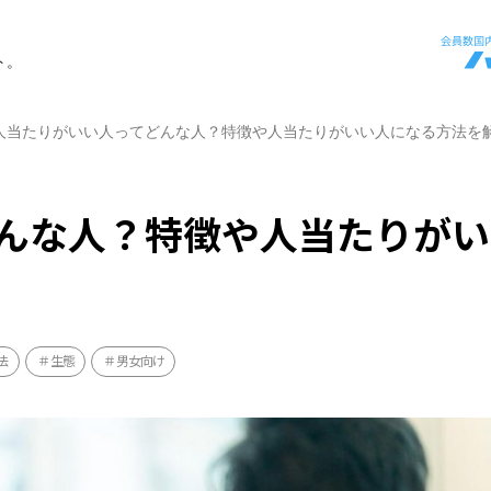
ト。
人当たりがいい人ってどんな人？特徴や人当たりがいい人になる方法を
んな人？特徴や人当たりがい
法
生態
男女向け