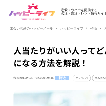
恋愛ノウハウを配信する
恋活・婚活トレンド情報サイ
出会い恋愛のハッピーメール
ハッピーライフ
特徴
人当たりがいい人ってど
になる方法を解説！
特徴
ノウハウ
改善方
2021年6月12日
2025年1月11日