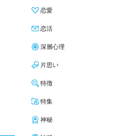
恋愛
恋活
深層心理
片思い
特徴
特集
神秘