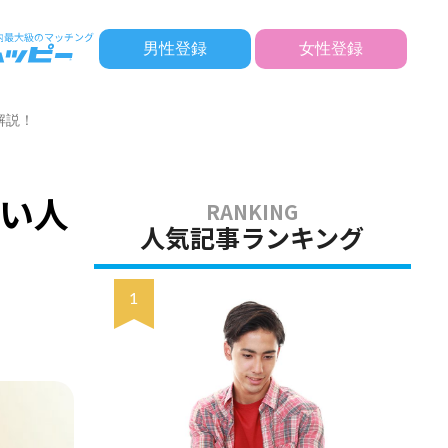
男性登録
女性登録
解説！
い人
人気記事ランキング