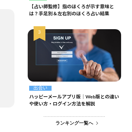
【占い師監修】指のほくろが示す意味と
は？手足別＆左右別のほくろ占い結果
出会い
ハッピーメールアプリ版｜Web版との違い
や使い方・ログイン方法を解説
ランキング一覧へ