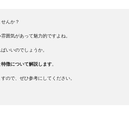
ませんか？
い雰囲気があって魅力的ですよね。
ればいいのでしょうか。
と特徴について解説します
。
ますので、ぜひ参考にしてください。