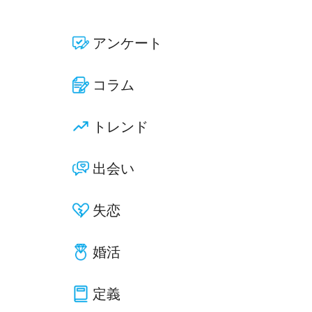
アンケート
コラム
トレンド
出会い
失恋
婚活
定義