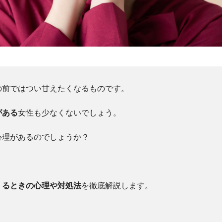
の前ではつい甘えたくなるものです。
がある
女性も少なくないでしょう。
心理があるのでしょうか？
くるときの心理や対処法
を徹底解説します。