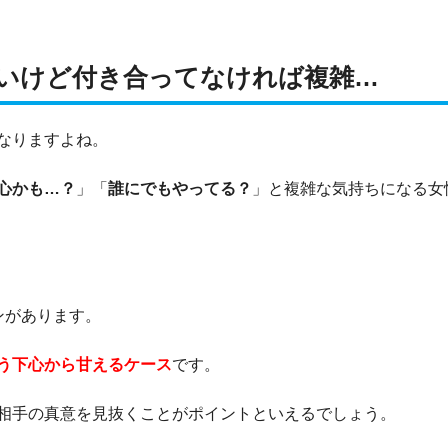
いけど付き合ってなければ複雑…
なりますよね。
心かも…？
」「
誰にでもやってる？
」と複雑な気持ちになる女
ンがあります。
う下心から甘えるケース
です。
相手の真意を見抜くことがポイントといえるでしょう。