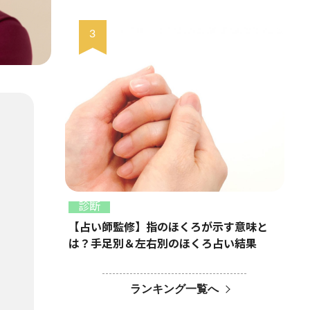
診断
【占い師監修】指のほくろが示す意味と
は？手足別＆左右別のほくろ占い結果
ランキング一覧へ