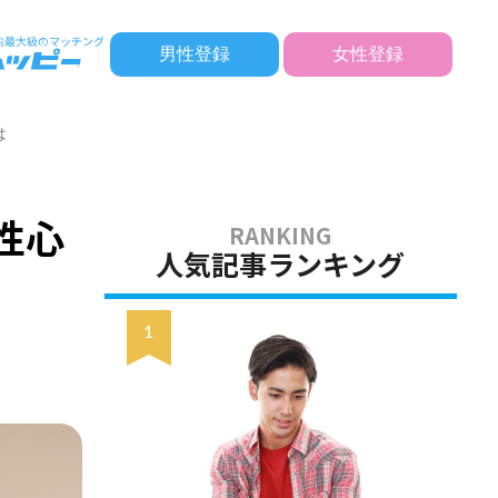
男性登録
女性登録
は
性心
人気記事ランキング