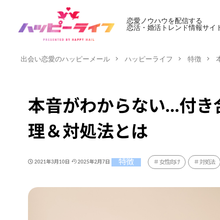
恋愛ノウハウを配信する
恋活・婚活トレンド情報サイ
出会い恋愛のハッピーメール
ハッピーライフ
特徴
本音がわからない…付き
理＆対処法とは
特徴
女性向け
対処法
2021年3月10日
2025年2月7日