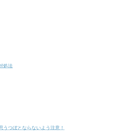
対処法
思うつぼとならないよう注意！