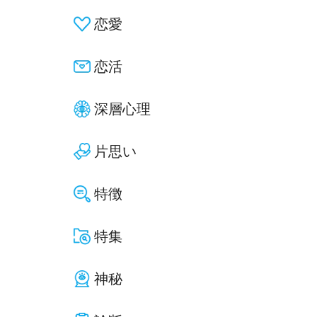
恋愛
恋活
深層心理
片思い
特徴
特集
神秘