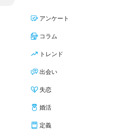
アンケート
コラム
トレンド
出会い
失恋
婚活
定義