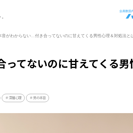
ト。
本音がわからない…付き合ってないのに甘えてくる男性心理＆対処法と
合ってないのに甘えてくる男
深層心理
男の本音