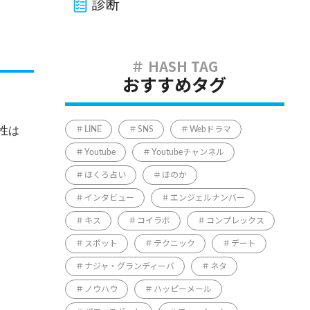
診断
おすすめタグ
性は
LINE
SNS
Webドラマ
Youtube
Youtubeチャンネル
ほくろ占い
ほのか
インタビュー
エンジェルナンバー
キス
コイラボ
コンプレックス
スポット
テクニック
デート
ナジャ・グランディーバ
ネタ
ノウハウ
ハッピーメール