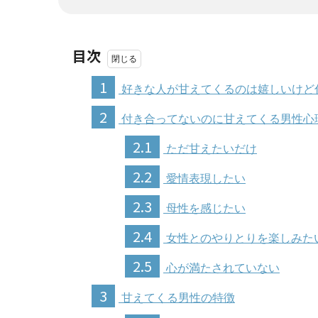
目次
1
好きな人が甘えてくるのは嬉しいけど
2
付き合ってないのに甘えてくる男性心
2.1
ただ甘えたいだけ
2.2
愛情表現したい
2.3
母性を感じたい
2.4
女性とのやりとりを楽しみた
2.5
心が満たされていない
3
甘えてくる男性の特徴