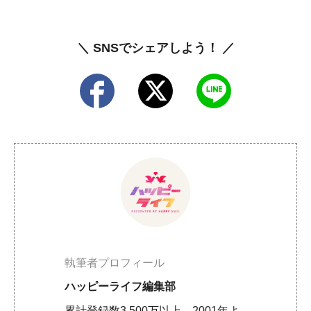
＼ SNSでシェアしよう！ ／
執筆者プロフィール
ハッピーライフ編集部
累計登録数3,500万以上、2001年よ