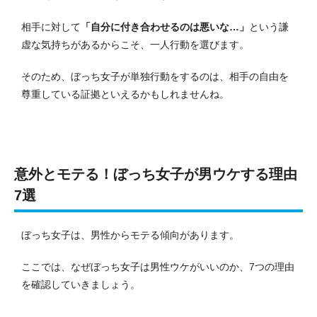
相手に対して
「自分に付き合わせるのは悪いな…」
という謙
虚な気持ちがあるからこそ、一人行動を選びます。
そのため、ぼっち女子が単独行動をするのは、相手の自由を
尊重している証拠といえるかもしれませんね。
意外とモテる！ぼっち女子が男ウケする理由
7選
ぼっち女子は、男性からモテる傾向があります。
ここでは、なぜぼっち女子は男性ウケがいいのか、7つの理由
を確認していきましょう。