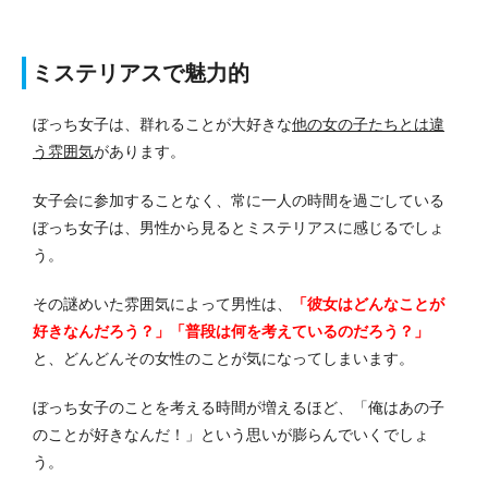
ミステリアスで魅力的
ぼっち女子は、群れることが大好きな
他の女の子たちとは違
う雰囲気
があります。
女子会に参加することなく、常に一人の時間を過ごしている
ぼっち女子は、男性から見るとミステリアスに感じるでしょ
う。
その謎めいた雰囲気によって男性は、
「彼女はどんなことが
好きなんだろう？」「普段は何を考えているのだろう？」
と、どんどんその女性のことが気になってしまいます。
ぼっち女子のことを考える時間が増えるほど、「俺はあの子
のことが好きなんだ！」という思いが膨らんでいくでしょ
う。