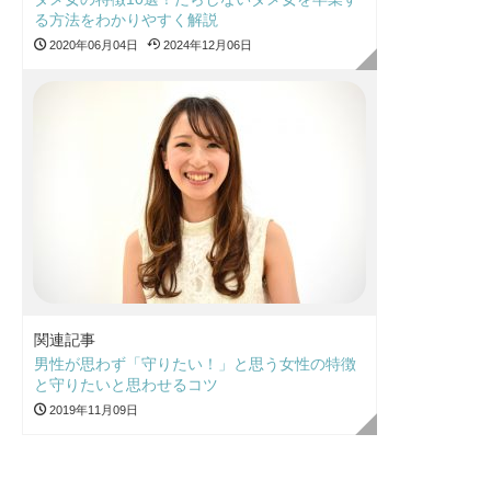
る方法をわかりやすく解説
2020年06月04日
2024年12月06日
関連記事
男性が思わず「守りたい！」と思う女性の特徴
と守りたいと思わせるコツ
2019年11月09日