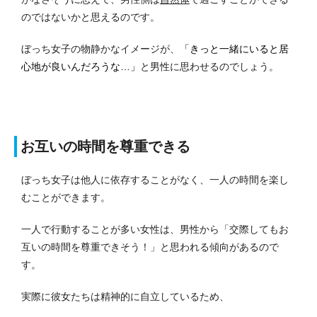
のではないかと思えるのです。
ぼっち女子の物静かなイメージが、
「きっと一緒にいると居
心地が良いんだろうな…」
と男性に思わせるのでしょう。
お互いの時間を尊重できる
ぼっち女子は他人に依存することがなく、一人の時間を楽し
むことができます。
一人で行動することが多い女性は、男性から「交際してもお
互いの時間を尊重できそう！」と思われる傾向があるので
す。
実際に彼女たちは精神的に自立しているため、