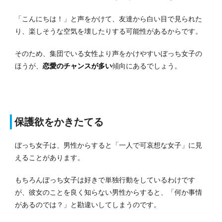
「こんにちは！」と声をかけて、友達から白い目で見られた
り、楽しそうな空気を壊したりする可能性があるからです。
そのため、集団でいる女性より声をかけやすいぼっち女子の
ほうが、
恋愛のチャンスが多い
傾向にあるでしょう。
保護欲をかきたてる
ぼっち女子は、男性からすると「一人で可哀想な女子」に見
えることがあります。
もちろんぼっち女子は好きで単独行動をしているわけです
が、彼女のことを良く知らない男性からすると、「何か事情
があるのでは？」と勘違いしてしまうのです。