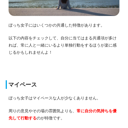
ぼっち女子にはいくつかの共通した特徴があります。
以下の内容をチェックして、自分に当てはまる共通項が多け
れば、常に人と一緒にいるより単独行動をするほうが楽に感
じるかもしれませんよ！
マイペース
ぼっち女子はマイペースな人が少なくありません。
周りの意見やその場の雰囲気よりも、
常に自分の気持ちを優
先して行動する
のが特徴です。