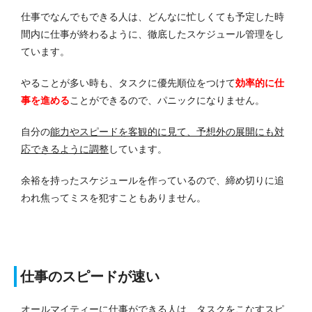
仕事でなんでもできる人は、どんなに忙しくても予定した時
間内に仕事が終わるように、徹底したスケジュール管理をし
ています。
やることが多い時も、タスクに優先順位をつけて
効率的に仕
事を進める
ことができるので、パニックになりません。
自分の
能力やスピードを客観的に見て、予想外の展開にも対
応できるように調整
しています。
余裕を持ったスケジュールを作っているので、締め切りに追
われ焦ってミスを犯すこともありません。
仕事のスピードが速い
オールマイティーに仕事ができる人は、タスクをこなすスピ