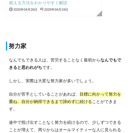
鍛える方法をわかりやすく解説
2020年04月26日
2025年04月19日
努力家
なんでもできる人は、苦労することなく最初から
なんでもで
きると思われがち
です。
しかし、実際は大変な努力家が多いでしょう。
自分が苦手としていることがあれば、
目標に向かって努力を
重ね、自分が納得できるまで諦めずに続ける
ことができま
す。
途中で投げ出すことなく努力を続けるので、少しずつできる
ことが増えて、周りからはオールマイティーな人に見られる