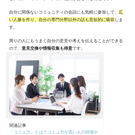
自分に関係ないコミュニティの会話にも気軽に参加して、
広
い人脈を作り、自分の専門分野以外の話も意欲的に吸収
しま
す。
周りの人にもうまく自分の意見や考えを伝えることができる
ので、
意見交換や情報収集も得意
です。
関連記事
「コミュ力」とは？コミュ力が高い人の特徴や