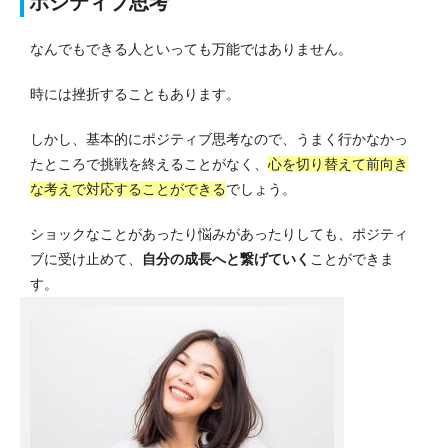
ポジティブ思考
なんでもできる人といっても万能ではありません。
時には挫折することもあります。
しかし、基本的にポジティブ思考なので、うまく行かなかっ
たところで挑戦を終えることがなく、
心を切り替えて前向き
な考えで対応することができる
でしょう。
ショックなことがあったり悩みがあったりしても、ポジティ
ブに受け止めて、
自分の成長へと繋げていく
ことができま
す。