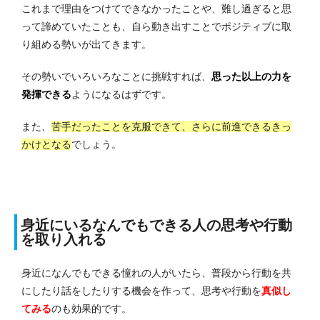
これまで理由をつけてできなかったことや、難し過ぎると思
って諦めていたことも、自ら動き出すことでポジティブに取
り組める勢いが出てきます。
その勢いでいろいろなことに挑戦すれば、
思った以上の力を
発揮できる
ようになるはずです。
また、
苦手だったことを克服できて、さらに前進できるきっ
かけとなる
でしょう。
身近にいるなんでもできる人の思考や行動
を取り入れる
身近になんでもできる憧れの人がいたら、普段から行動を共
にしたり話をしたりする機会を作って、思考や行動を
真似し
てみる
のも効果的です。