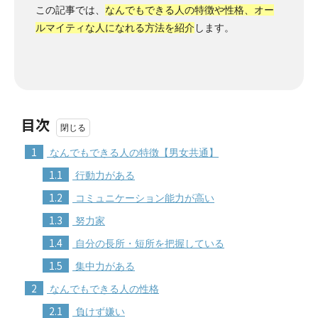
この記事では、
なんでもできる人の特徴や性格、オー
ルマイティな人になれる方法を紹介
します。
目次
1
なんでもできる人の特徴【男女共通】
1.1
行動力がある
1.2
コミュニケーション能力が高い
1.3
努力家
1.4
自分の長所・短所を把握している
1.5
集中力がある
2
なんでもできる人の性格
2.1
負けず嫌い