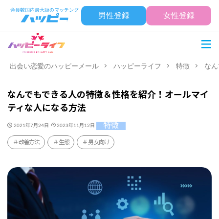
男性登録
女性登録
出会い恋愛のハッピーメール
ハッピーライフ
特徴
なん
なんでもできる人の特徴＆性格を紹介！オールマイ
ティな人になる方法
特徴
2021年7月24日
2023年11月12日
改善方法
生態
男女向け