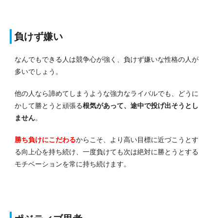
負けず嫌い
なんでもできる人は競争心が強く、負けず嫌いな性格の人が
多いでしょう。
他の人なら諦めてしまうような強力なライバルでも、どうに
かして勝とうと頑張る
根気があって、途中で投げ出そうとし
ません
。
勝ち負けにこだわる
からこそ、より高い目標に近づこうとす
る向上心を持ち続け、一度負けても次は絶対に勝とうとする
モチベーションを常に持ち続けます。