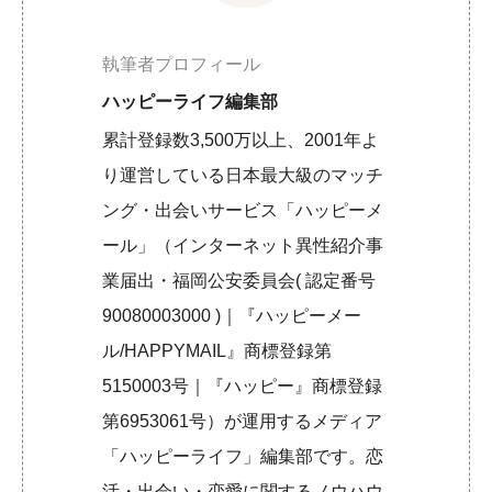
執筆者プロフィール
ハッピーライフ編集部
累計登録数3,500万以上、2001年よ
り運営している日本最大級のマッチ
ング・出会いサービス「ハッピーメ
ール」（インターネット異性紹介事
業届出・福岡公安委員会( 認定番号
90080003000 )｜『ハッピーメー
ル/HAPPYMAIL』商標登録第
5150003号｜『ハッピー』商標登録
第6953061号）が運用するメディア
「ハッピーライフ」編集部です。恋
活・出会い・恋愛に関するノウハウ