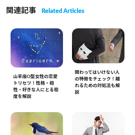
関連記事
Related Articles
関わってはいけない人
山羊座O型女性の恋愛
の特徴をチェック！離
トリセツ！性格・相
れるための対処法も解
性・好きな人にとる態
説
度を解説