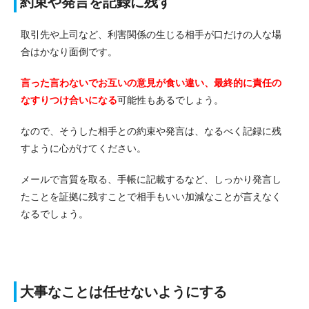
約束や発言を記録に残す
取引先や上司など、利害関係の生じる相手が口だけの人な場
合はかなり面倒です。
言った言わないでお互いの意見が食い違い、最終的に責任の
なすりつけ合いになる
可能性もあるでしょう。
なので、そうした相手との約束や発言は、なるべく記録に残
すように心がけてください。
メールで言質を取る、手帳に記載するなど、しっかり発言し
たことを証拠に残すことで相手もいい加減なことが言えなく
なるでしょう。
大事なことは任せないようにする