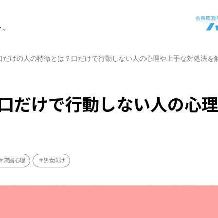
ト。
口だけの人の特徴とは？口だけで行動しない人の心理や上手な対処法を
口だけで行動しない人の心
深層心理
男女向け