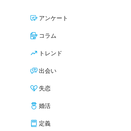
アンケート
コラム
トレンド
出会い
失恋
婚活
定義