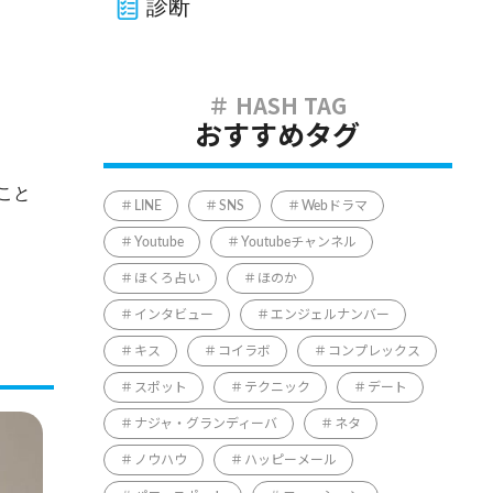
診断
おすすめタグ
こと
LINE
SNS
Webドラマ
Youtube
Youtubeチャンネル
ほくろ占い
ほのか
インタビュー
エンジェルナンバー
キス
コイラボ
コンプレックス
スポット
テクニック
デート
ナジャ・グランディーバ
ネタ
ノウハウ
ハッピーメール