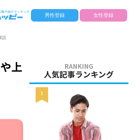
男性登録
女性登録
解説
理や上
人気記事ランキング