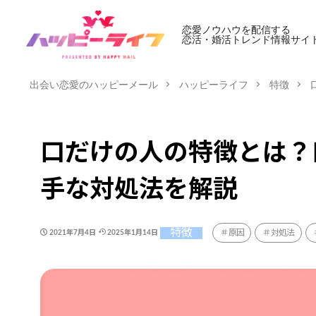
恋愛ノウハウを配信する
恋活・婚活トレンド情報サイ
出会い恋愛のハッピーメール
ハッピーライフ
特徴
口だけの人の特徴とは？
手な対処法を解説
特徴
原因
対処法
2021年7月4日
2025年1月14日