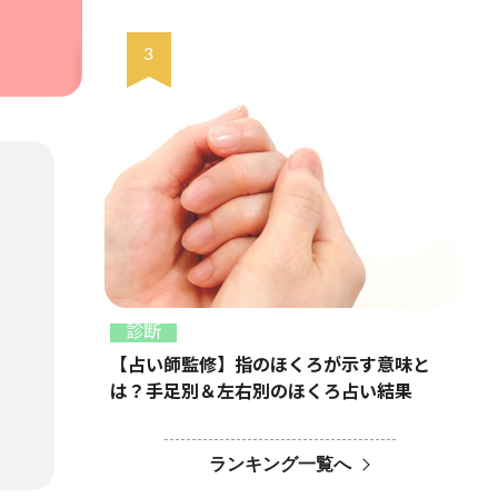
診断
【占い師監修】指のほくろが示す意味と
は？手足別＆左右別のほくろ占い結果
ランキング一覧へ