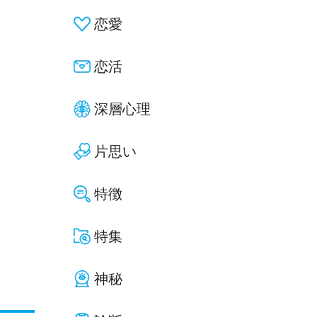
恋愛
恋活
深層心理
片思い
特徴
特集
神秘