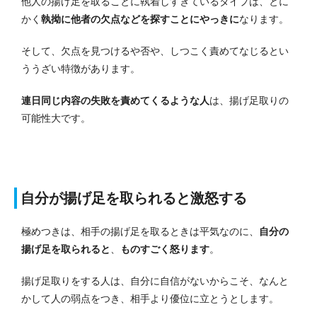
他人の揚げ足を取ることに執着しすぎているタイプは、とに
かく
執拗に他者の欠点などを探すことにやっきに
なります。
そして、欠点を見つけるや否や、しつこく責めてなじるとい
ううざい特徴があります。
連日同じ内容の失敗を責めてくるような人
は、揚げ足取りの
可能性大です。
自分が揚げ足を取られると激怒する
極めつきは、相手の揚げ足を取るときは平気なのに、
自分の
揚げ足を取られると
、
ものすごく怒ります
。
揚げ足取りをする人は、自分に自信がないからこそ、なんと
かして人の弱点をつき、相手より優位に立とうとします。