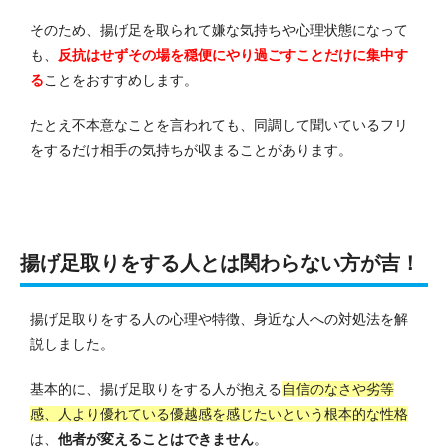
そのため、揚げ足を取られて嫌な気持ちや心理状態になって
も、
反抗はせずその場を穏便にやり過ごすことだけに集中す
る
ことをおすすめします。
たとえ不本意なことを言われても、同調して聞いているフリ
をするだけ相手の気持ちが収まることがあります。
揚げ足取りをする人とは関わらない方が吉！
揚げ足取りをする人の心理や特徴、身近な人への対処法を解
説しました。
基本的に、揚げ足取りをする人が抱える
自信のなさや劣等
感、人より優れている優越感を感じたいという根本的な性格
は、
他者が変えることはできません
。