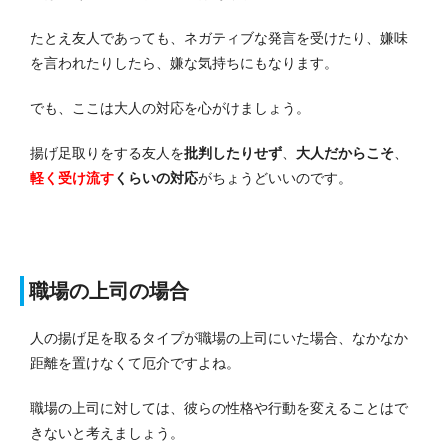
たとえ友人であっても、ネガティブな発言を受けたり、嫌味
を言われたりしたら、嫌な気持ちにもなります。
でも、ここは大人の対応を心がけましょう。
揚げ足取りをする友人を
批判したりせず
、
大人だからこそ
、
軽く受け流す
くらいの対応
がちょうどいいのです。
職場の上司の場合
人の揚げ足を取るタイプが職場の上司にいた場合、なかなか
距離を置けなくて厄介ですよね。
職場の上司に対しては、彼らの性格や行動を変えることはで
きないと考えましょう。