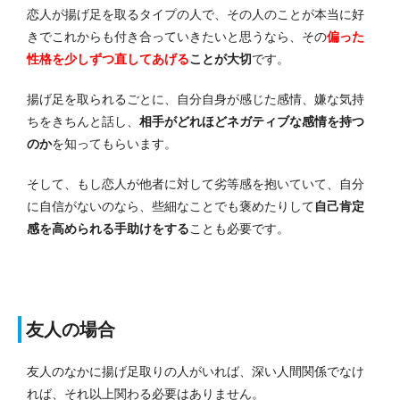
恋人が揚げ足を取るタイプの人で、その人のことが本当に好
きでこれからも付き合っていきたいと思うなら、その
偏った
性格を少しずつ直してあげる
ことが大切
です。
揚げ足を取られるごとに、自分自身が感じた感情、嫌な気持
ちをきちんと話し、
相手がどれほどネガティブな感情を持つ
のか
を知ってもらいます。
そして、もし恋人が他者に対して劣等感を抱いていて、自分
に自信がないのなら、些細なことでも褒めたりして
自己肯定
感を高められる手助けをする
ことも必要です。
友人の場合
友人のなかに揚げ足取りの人がいれば、深い人間関係でなけ
れば、それ以上関わる必要はありません。