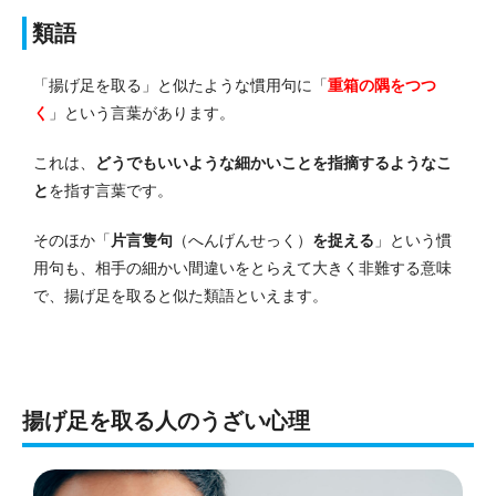
類語
「揚げ足を取る」と似たような慣用句に「
重箱の隅をつつ
く
」という言葉があります。
これは、
どうでもいいような細かいことを指摘するようなこ
と
を指す言葉です。
そのほか「
片言隻句
（へんげんせっく）
を捉える
」という慣
用句も、相手の細かい間違いをとらえて大きく非難する意味
で、揚げ足を取ると似た類語といえます。
揚げ足を取る人のうざい心理