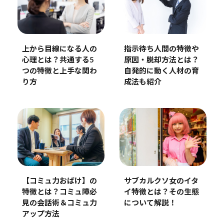
上から目線になる人の
指示待ち人間の特徴や
心理とは？共通する5
原因・脱却方法とは？
つの特徴と上手な関わ
自発的に動く人材の育
り方
成法も紹介
【コミュ力おばけ】の
サブカルクソ女のイタ
特徴とは？コミュ障必
イ特徴とは？その生態
見の会話術＆コミュ力
について解説！
アップ方法