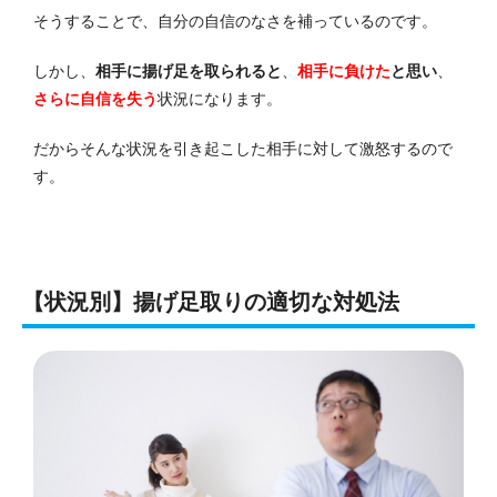
そうすることで、自分の自信のなさを補っているのです。
しかし、
相手に揚げ足を取られると
、
相手に負けた
と思い
、
さらに自信を失う
状況になります。
だからそんな状況を引き起こした相手に対して激怒するので
す。
【状況別】揚げ足取りの適切な対処法