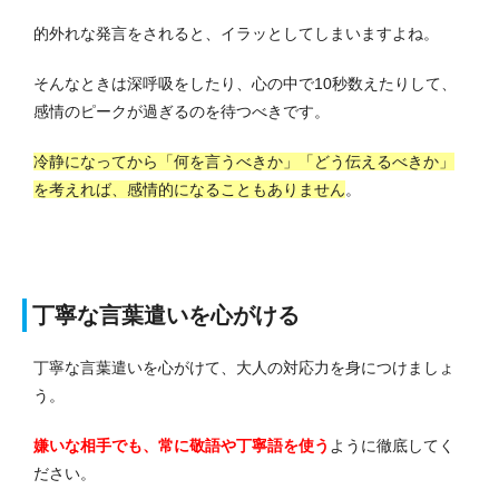
的外れな発言をされると、イラッとしてしまいますよね。
そんなときは深呼吸をしたり、心の中で10秒数えたりして、
感情のピークが過ぎるのを待つべきです。
冷静になってから「何を言うべきか」「どう伝えるべきか」
を考えれば、感情的になることもありません
。
丁寧な言葉遣いを心がける
丁寧な言葉遣いを心がけて、大人の対応力を身につけましょ
う。
嫌いな相手でも、常に敬語や丁寧語を使う
ように徹底してく
ださい。