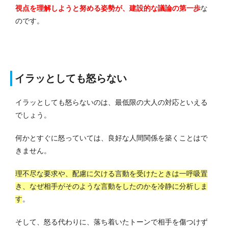
視点を理解しようと努める姿勢が、建設的な議論の第一歩
な
のです。
イラッとしても怒らない
イラッとしても怒らないのは、最低限の大人の対応といえる
でしょう。
何かとすぐに怒っていては、良好な人間関係を築くことはで
きません。
理不尽な要求や、配慮に欠ける言動を受けたときは一呼吸置
き、なぜ相手がそのような言動をしたのかを冷静に分析しま
す
。
そして、怒る代わりに、落ち着いたトーンで相手を傷つけず