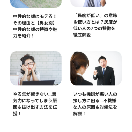
「民度が低い」の意味
中性的な顔はモテる！
＆使い方とは？民度が
その理由と【男女別】
低い人の7つの特徴を
中性的な顔の特徴や魅
徹底解説
力を紹介！
やる気が起きない…無
いつも機嫌が悪い人の
気力になってしまう原
接し方に困る…不機嫌
因＆抜け出す方法を伝
な人の原因＆対処法を
授！
解説！