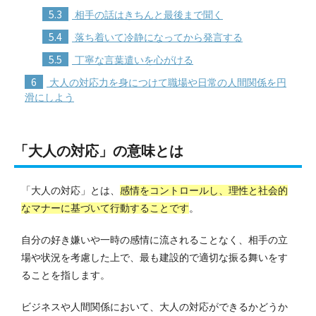
5.3
相手の話はきちんと最後まで聞く
5.4
落ち着いて冷静になってから発言する
5.5
丁寧な言葉遣いを心がける
6
大人の対応力を身につけて職場や日常の人間関係を円
滑にしよう
「大人の対応」の意味とは
「大人の対応」とは、
感情をコントロールし、理性と社会的
なマナーに基づいて行動することです
。
自分の好き嫌いや一時の感情に流されることなく、相手の立
場や状況を考慮した上で、最も建設的で適切な振る舞いをす
ることを指します。
ビジネスや人間関係において、大人の対応ができるかどうか