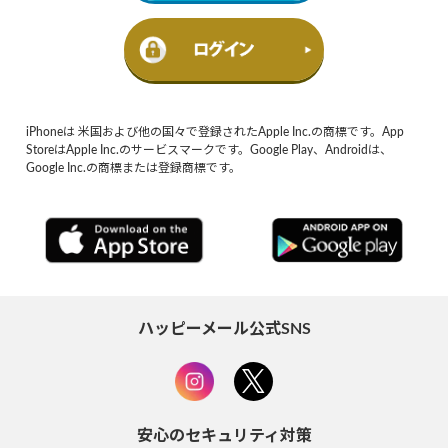
iPhoneは 米国および他の国々で登録されたApple Inc.の商標です。App
StoreはApple Inc.のサービスマークです。Google Play、Androidは、
Google Inc.の商標または登録商標です。
ハッピーメール公式SNS
安心のセキュリティ対策