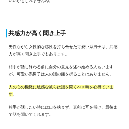
いいかもしれませんね。
共感力が高く聞き上手
男性ながら女性的な感性を持ち合せた可愛い系男子は、共感
力が高く聞き上手でもあります。
相手が話し終わる前に自分の意見を述べ始める人もいます
が、可愛い系男子は人の話の腰を折ることはありません。
人の心の機微に敏感な彼らは話を聞くべき時を心得ていま
す
。
相手が話したい時には口を挟まず、真剣に耳を傾け、最後ま
で話を聞いてくれます。