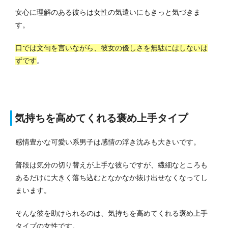
女心に理解のある彼らは女性の気遣いにもきっと気づきま
す。
口では文句を言いながら、彼女の優しさを無駄にはしないは
ずです
。
気持ちを高めてくれる褒め上手タイプ
感情豊かな可愛い系男子は感情の浮き沈みも大きいです。
普段は気分の切り替えが上手な彼らですが、繊細なところも
あるだけに大きく落ち込むとなかなか抜け出せなくなってし
まいます。
そんな彼を助けられるのは、気持ちを高めてくれる褒め上手
タイプの女性です。