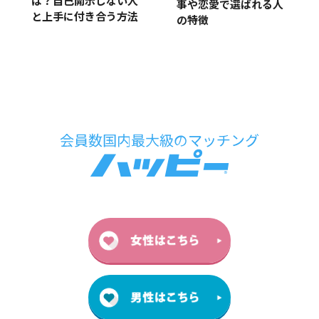
は？自己開示しない人
事や恋愛で選ばれる人
と上手に付き合う方法
の特徴