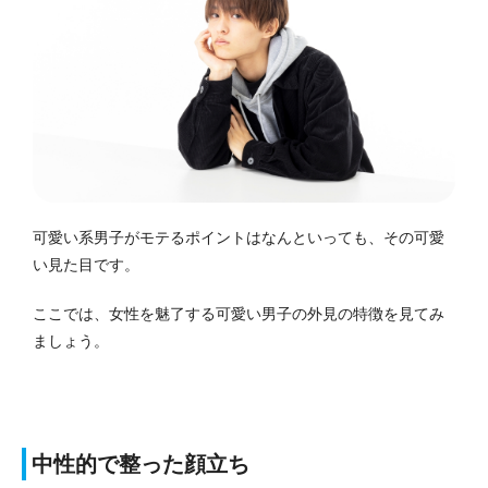
可愛い系男子がモテるポイントはなんといっても、その可愛
い見た目です。
ここでは、女性を魅了する可愛い男子の外見の特徴を見てみ
ましょう。
中性的で整った顔立ち