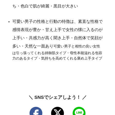
ち・色白で肌が綺麗・黒目が大きい
可愛い男子の性格と行動の特徴は、素直な性格で
感情表現が豊か・甘え上手で女性の懐に入るのが
上手い・共感力が高く聞き上手・自然体で笑顔が
多い・天然な一面あり
可愛い男子と相性の良い女性
は引っ張ってくれる姉御肌タイプ・母性本能溢れる包容
力のあるタイプ・気持ちを高めてくれる褒め上手タイプ
＼ SNSでシェアしよう！ ／