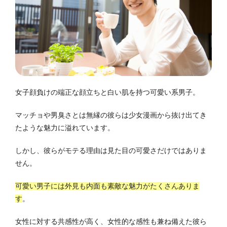
女子顔負けの端正な顔立ちと白い肌を持つ可愛い系男子。
マッチョや男臭さとは無縁の彼らは少女漫画から抜け出てき
たような魅力に溢れています。
しかし、彼らがモテる理由は見た目の可愛さだけではありま
せん。
可愛い男子には外見も内面も素敵な魅力がたくさんありま
す
。
女性に対する共感性が高く、女性的な感性も兼ね備えた彼ら