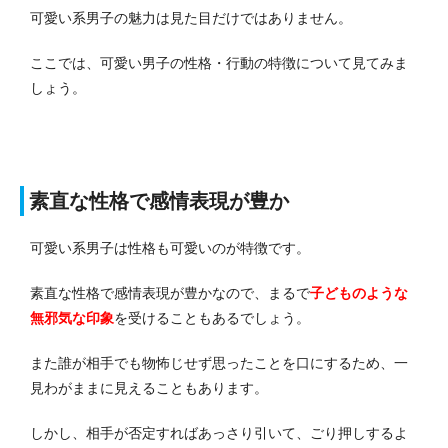
可愛い系男子の魅力は見た目だけではありません。
ここでは、可愛い男子の性格・行動の特徴について見てみま
しょう。
素直な性格で感情表現が豊か
可愛い系男子は性格も可愛いのが特徴です。
素直な性格で感情表現が豊かなので、まるで
子どものような
無邪気な印象
を受けることもあるでしょう。
また誰が相手でも物怖じせず思ったことを口にするため、一
見わがままに見えることもあります。
しかし、相手が否定すればあっさり引いて、ごり押しするよ