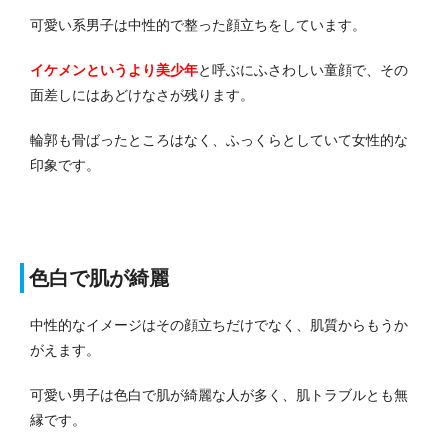
可愛い系男子は中性的で整った顔立ちをしています。
イケメンというより美少年
と呼ぶにふさわしい童顔で、その
面差しにはあどけなさが残ります。
輪郭も骨ばったところはなく、ふっくらとしていて女性的な
印象です。
色白で肌が綺麗
中性的なイメージはその顔立ちだけでなく、肌質からもうか
がえます。
可愛い男子は色白で肌が綺麗な人が多く、肌トラブルとも無
縁です。