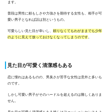
ます。
普段は男性に頼もしさや力強さを期待する女性も、相手が可
愛い男子となれば話は別というもの。
可愛らしい見た目が幸いし、
頼りなくてもわがままでも少年
のように見えて放っておけなくなってしまうのです
。
見た目が可愛く清潔感もある
恋に憧れはあるものの、男臭さが苦手な女性は意外と多いも
のです。
しかし可愛い男子がそのハードルを超えるのは難しくありま
せん。
見た目が可愛く清潔感もある彼らはファッションセンスもよ