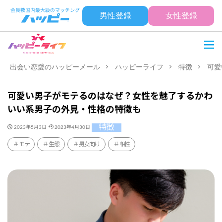
男性登録
女性登録
出会い恋愛のハッピーメール
ハッピーライフ
特徴
可愛
可愛い男子がモテるのはなぜ？女性を魅了するかわ
いい系男子の外見・性格の特徴も
特徴
2023年5月3日
2023年4月30日
モテ
生態
男女向け
相性