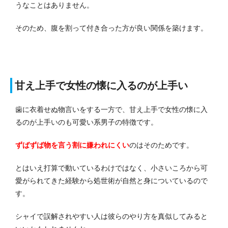
うなことはありません。
そのため、腹を割って付き合った方が良い関係を築けます。
甘え上手で女性の懐に入るのが上手い
歯に衣着せぬ物言いをする一方で、甘え上手で女性の懐に入
るのが上手いのも可愛い系男子の特徴です。
ずばずば物を言う割に嫌われにくい
のはそのためです。
とはいえ打算で動いているわけではなく、小さいころから可
愛がられてきた経験から処世術が自然と身についているので
す。
シャイで誤解されやすい人は彼らのやり方を真似してみると