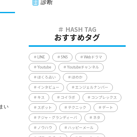
診断
おすすめタグ
LINE
SNS
Webドラマ
Youtube
Youtubeチャンネル
ほくろ占い
ほのか
インタビュー
エンジェルナンバー
キス
コイラボ
コンプレックス
まい
スポット
テクニック
デート
ナジャ・グランディーバ
ネタ
ノウハウ
ハッピーメール