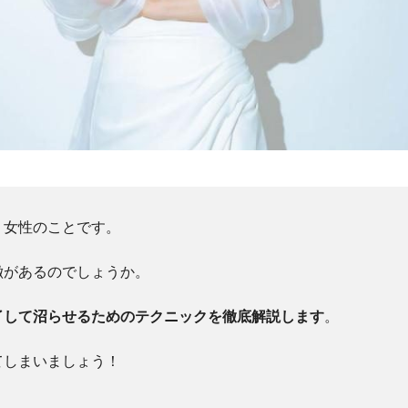
う女性のことです。
徴があるのでしょうか。
了して沼らせるためのテクニックを徹底解説します
。
てしまいましょう！