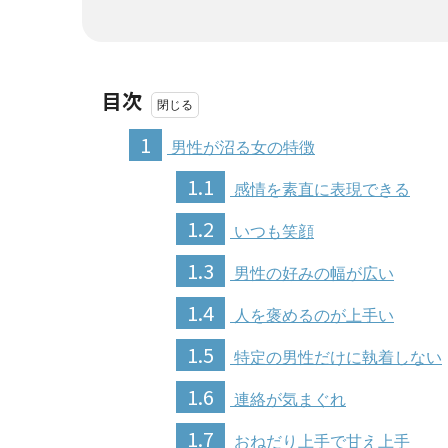
目次
1
男性が沼る女の特徴
1.1
感情を素直に表現できる
1.2
いつも笑顔
1.3
男性の好みの幅が広い
1.4
人を褒めるのが上手い
1.5
特定の男性だけに執着しない
1.6
連絡が気まぐれ
1.7
おねだり上手で甘え上手