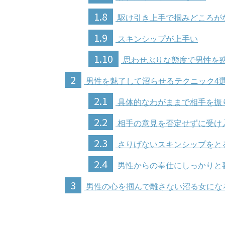
1.8
駆け引き上手で掴みどころが
1.9
スキンシップが上手い
1.10
思わせぶりな態度で男性を
2
男性を魅了して沼らせるテクニック4
2.1
具体的なわがままで相手を振
2.2
相手の意見を否定せずに受け
2.3
さりげないスキンシップをと
2.4
男性からの奉仕にしっかりと
3
男性の心を掴んで離さない沼る女にな