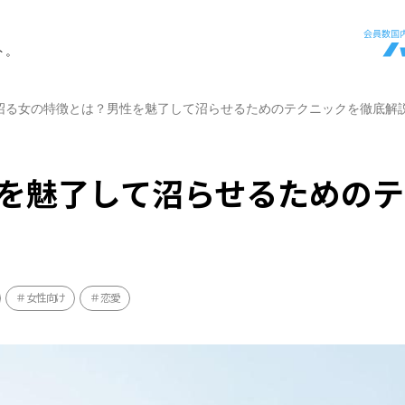
ト。
沼る女の特徴とは？男性を魅了して沼らせるためのテクニックを徹底解
を魅了して沼らせるためのテ
女性向け
恋愛