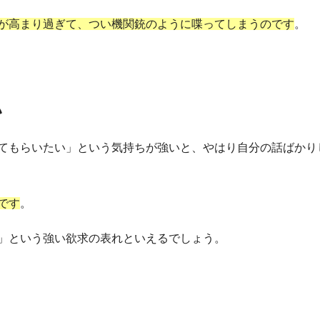
が高まり過ぎて、つい機関銃のように喋ってしまうのです
。
い
てもらいたい」という気持ちが強いと、やはり自分の話ばかり
です
。
」という強い欲求の表れといえるでしょう。