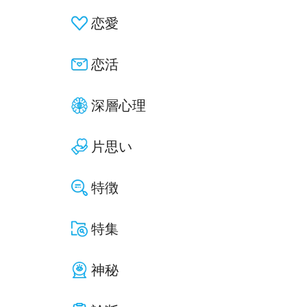
恋愛
恋活
深層心理
片思い
特徴
特集
神秘