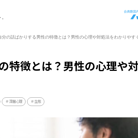
ト。
自分の話ばかりする男性の特徴とは？男性の心理や対処法をわかりやす
の特徴とは？男性の心理や
深層心理
生態