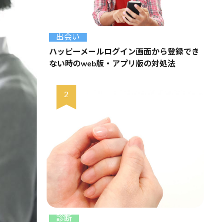
出会い
ハッピーメールログイン画面から登録でき
ない時のweb版・アプリ版の対処法
診断