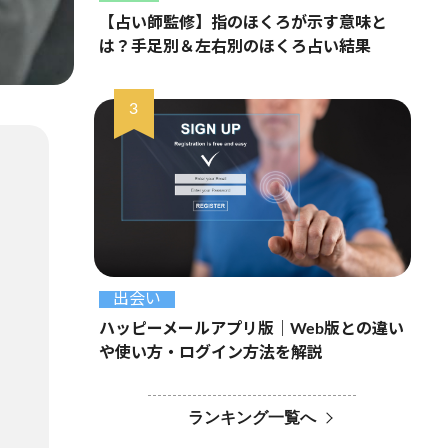
【占い師監修】指のほくろが示す意味と
は？手足別＆左右別のほくろ占い結果
出会い
ハッピーメールアプリ版｜Web版との違い
や使い方・ログイン方法を解説
ランキング一覧へ