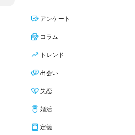
アンケート
コラム
トレンド
出会い
失恋
婚活
定義