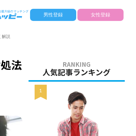
男性登録
女性登録
く解説
対処法
人気記事ランキング