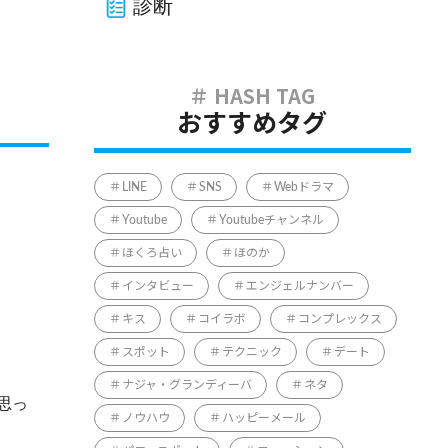
診断
おすすめタグ
LINE
SNS
Webドラマ
Youtube
Youtubeチャンネル
ほくろ占い
ほのか
インタビュー
エンジェルナンバー
キス
コイラボ
コンプレックス
スポット
テクニック
デート
ナジャ・グランディーバ
ネタ
思っ
ノウハウ
ハッピーメール