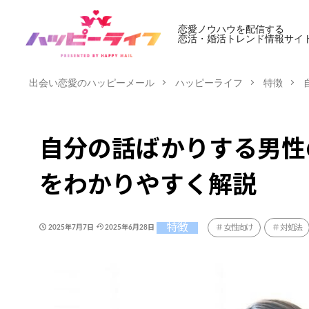
恋愛ノウハウを配信する
恋活・婚活トレンド情報サイ
出会い恋愛のハッピーメール
ハッピーライフ
特徴
自分の話ばかりする男性
をわかりやすく解説
特徴
女性向け
対処法
2025年7月7日
2025年6月28日