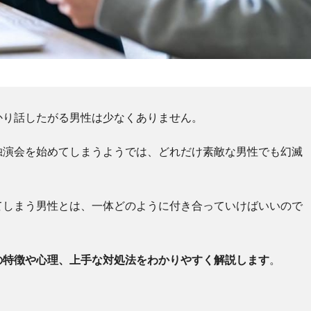
かり話したがる男性は少なくありません。
独演会を始めてしまうようでは、どれだけ素敵な男性でも幻滅
てしまう男性とは、一体どのように付き合っていけばいいので
の特徴や心理、上手な対処法をわかりやすく解説します
。