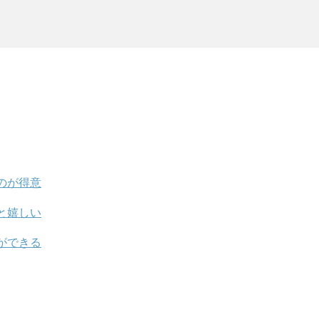
のが得意
と嬉しい
ができる