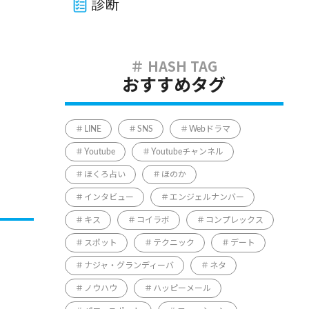
診断
おすすめタグ
LINE
SNS
Webドラマ
Youtube
Youtubeチャンネル
ほくろ占い
ほのか
インタビュー
エンジェルナンバー
キス
コイラボ
コンプレックス
スポット
テクニック
デート
ナジャ・グランディーバ
ネタ
ノウハウ
ハッピーメール