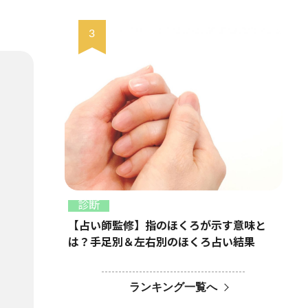
診断
【占い師監修】指のほくろが示す意味と
は？手足別＆左右別のほくろ占い結果
ランキング一覧へ