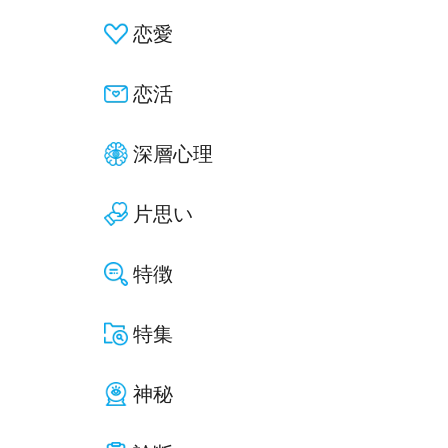
恋愛
恋活
深層心理
片思い
特徴
特集
神秘