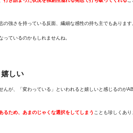
、
行き詰まった状況を独創性溢れる発想で打ち破ってくれる
こ
志の強さを持っている反面、繊細な感性の持ち主でもあります
なっているのかもしれませんね。
と嬉しい
せんが、「変わっている」といわれると嬉しいと感じるのがA
あるため、あまのじゃくな選択をしてしまう
ことも珍しくあり