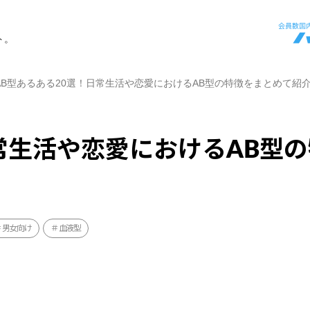
ト。
AB型あるある20選！日常生活や恋愛におけるAB型の特徴をまとめて紹
常生活や恋愛におけるAB型
男女向け
血液型