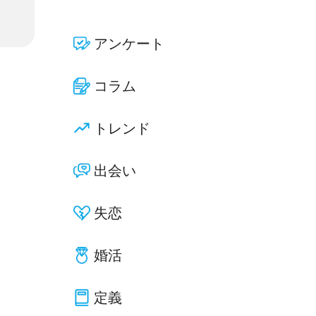
アンケート
コラム
トレンド
出会い
失恋
婚活
定義