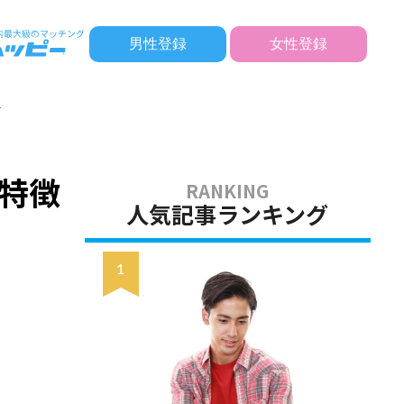
男性登録
女性登録
介
の特徴
人気記事ランキング