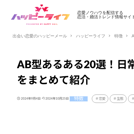
恋愛ノウハウを配信する
恋活・婚活トレンド情報サイ
出会い恋愛のハッピーメール
ハッピーライフ
特徴
AB型あるある20選！日
をまとめて紹介
特徴
恋愛
生態
2024年9月4日
2024年10月25日