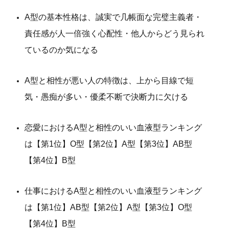
A型の基本性格は、誠実で几帳面な完璧主義者・
責任感が人一倍強く心配性・他人からどう見られ
ているのか気になる
A型と相性が悪い人の特徴は、上から目線で短
気・愚痴が多い・優柔不断で決断力に欠ける
恋愛におけるA型と相性のいい血液型ランキング
は【第1位】O型【第2位】A型【第3位】AB型
【第4位】B型
仕事におけるA型と相性のいい血液型ランキング
は【第1位】AB型【第2位】A型【第3位】O型
【第4位】B型