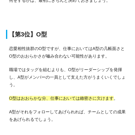
何をするかは、最初にきちんと決めておきましょう。
【第3位】O型
恋愛相性抜群のO型ですが、仕事においてはA型の几帳面さと
O型のおおらかさが嚙み合わない可能性があります。
職場ではタッグを組むよりも、O型がリーダーシップを発揮
し、A型がメンバーの一員として支えた方がうまくいくでしょ
う。
O型はおおらかな分、仕事においては緻密さに欠けます
。
A型がそれをフォローしてあげられれば、チームとしての成果
をあげられるでしょう。