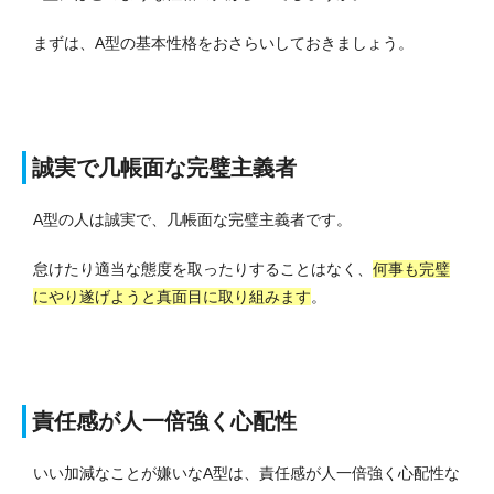
まずは、A型の基本性格をおさらいしておきましょう。
誠実で几帳面な完璧主義者
A型の人は誠実で、几帳面な完璧主義者です。
怠けたり適当な態度を取ったりすることはなく、
何事も完璧
にやり遂げようと真面目に取り組みます
。
責任感が人一倍強く心配性
いい加減なことが嫌いなA型は、責任感が人一倍強く心配性な