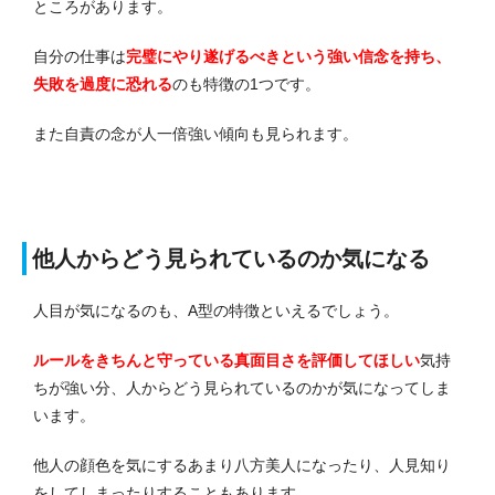
ところがあります。
自分の仕事は
完璧にやり遂げるべきという
強い
信念を持ち、
失敗を過度に恐れる
のも特徴の1つです。
また自責の念が人一倍強い傾向も見られます。
他人からどう見られているのか気になる
人目が気になるのも、A型の特徴といえるでしょう。
ルールをきちんと守っている真面目さを評価してほしい
気持
ちが強い分、人からどう見られているのかが気になってしま
います。
他人の顔色を気にするあまり八方美人になったり、人見知り
をしてしまったりすることもあります。