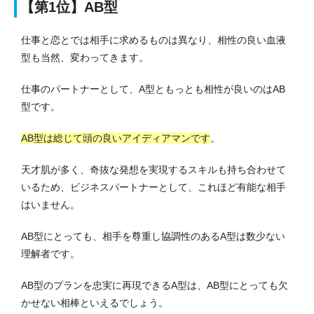
【第1位】AB型
仕事と恋とでは相手に求めるものは異なり、相性の良い血液
型も当然、変わってきます。
仕事のパートナーとして、A型ともっとも相性が良いのはAB
型です。
AB型は総じて頭の良いアイディアマンです
。
天才肌が多く、奇抜な発想を実現するスキルも持ち合わせて
いるため、ビジネスパートナーとして、これほど有能な相手
はいません。
AB型にとっても、相手を尊重し協調性のあるA型は数少ない
理解者です。
AB型のプランを忠実に再現できるA型は、AB型にとっても欠
かせない相棒といえるでしょう。