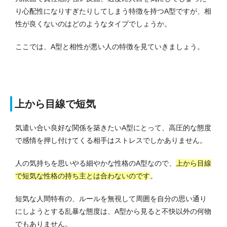
り心配性になりすぎたりしてしまう特徴を持つA型ですが、相
性が良くないのはどのようなタイプでしょうか。
ここでは、A型と相性が悪い人の特徴を見ていきましょう。
上から目線で短気
気遣い合い良好な関係を築きたいA型にとって、高圧的な態度
で感情を押し付けてくる相手はストレスでしかありません。
人の気持ちを思いやる細やかな性格のA型なので、
上から目線
で短気な性格の持ち主とは合わないのです
。
短気な人間特有の、ルールを無視して周囲を自分の思い通り
にしようとする乱暴な態度は、A型から見ると不快以外の何物
でもありません。