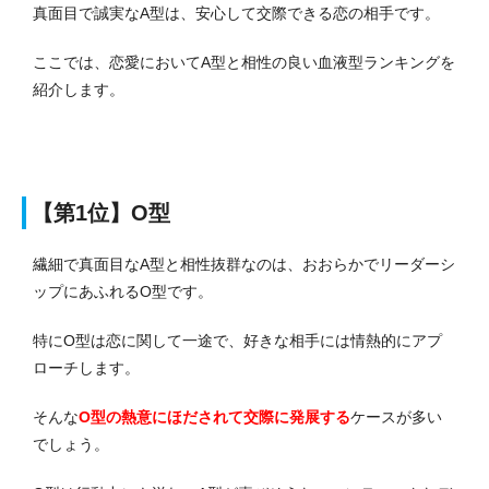
真面目で誠実なA型は、安心して交際できる恋の相手です。
ここでは、恋愛においてA型と相性の良い血液型ランキングを
紹介します。
【第1位】O型
繊細で真面目なA型と相性抜群なのは、おおらかでリーダーシ
ップにあふれるO型です。
特にO型は恋に関して一途で、好きな相手には情熱的にアプ
ローチします。
そんな
O型の熱意にほだされて交際に発展する
ケースが多い
でしょう。