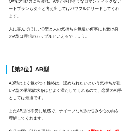
O型は行動力にも溢れ、A型が喜びそうなロマンティックなデ
ートプランも次々と考え出してはパワフルにリードしてくれ
ます。
人に喜んでほしいO型と人の気持ちを気遣い何事にも受け身
のA型は理想のカップルといえるでしょう。
【第2位】AB型
AB型のよく気がつく性格は、認められたいという気持ちが強
いA型の承認欲求をほどよく満たしてくれるので、恋愛の相手
としては最適です。
またAB型は不安に敏感で、ナイーブなA型の悩みや心の内を
理解してくれます。