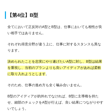
【第4位】B型
全てにおいて正反対のA型とB型は、仕事においても相性が良
い相手ではありません。
それぞれ得意分野が違う上に、仕事に対するスタンスも異な
ります。
決められたことを忠実にやり遂げたいA型に対し、B型は結果
を重視し、当初のプランよりも良いアイディアがあれば柔軟
に取り入れようとします
。
そのため、仕事の進め方も全く噛み合いません。
B型のアイディアが的外れでなければ、B型に主導権を持た
せ、細部のチェックをA型が行えば、良い結果につながりやす
いでしょう。