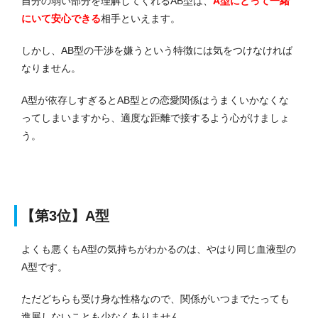
自分の弱い部分を理解してくれるAB型は、
A型にとって一緒
にいて安心できる
相手といえます。
しかし、AB型の干渉を嫌うという特徴には気をつけなければ
なりません。
A型が依存しすぎるとAB型との恋愛関係はうまくいかなくな
ってしまいますから、適度な距離で接するよう心がけましょ
う。
【第3位】A型
よくも悪くもA型の気持ちがわかるのは、やはり同じ血液型の
A型です。
ただどちらも受け身な性格なので、関係がいつまでたっても
進展しないことも少なくありません。