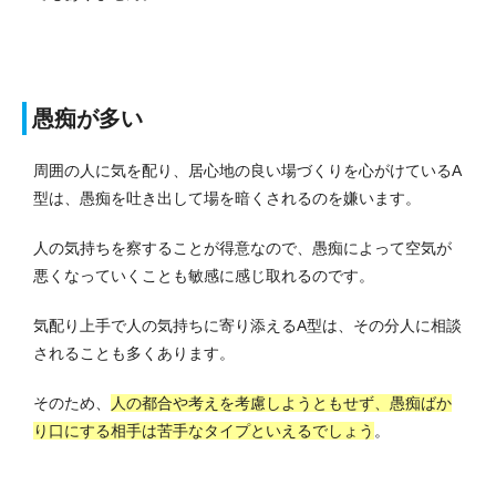
愚痴が多い
周囲の人に気を配り、居心地の良い場づくりを心がけているA
型は、愚痴を吐き出して場を暗くされるのを嫌います。
人の気持ちを察することが得意なので、愚痴によって空気が
悪くなっていくことも敏感に感じ取れるのです。
気配り上手で人の気持ちに寄り添えるA型は、その分人に相談
されることも多くあります。
そのため、
人の都合や考えを考慮しようともせず、愚痴ばか
り口にする相手は苦手なタイプといえるでしょう
。