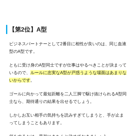
【第2位】A型
ビジネスパートナーとして2番目に相性が良いのは、同じ血液
型のA型です。
ともに受け身のA型同士ですが仕事はやるべきことが決まって
いるので、
ルールに忠実なA型が戸惑うような場面はあまりな
いからです
。
ゴールに向かって最短距離を二人三脚で駆け抜けられるA型同
士なら、期待通りの結果を出せるでしょう。
しかしお互い相手の気持ちを読みすぎてしまうと、手が止ま
ってしまうこともあります。