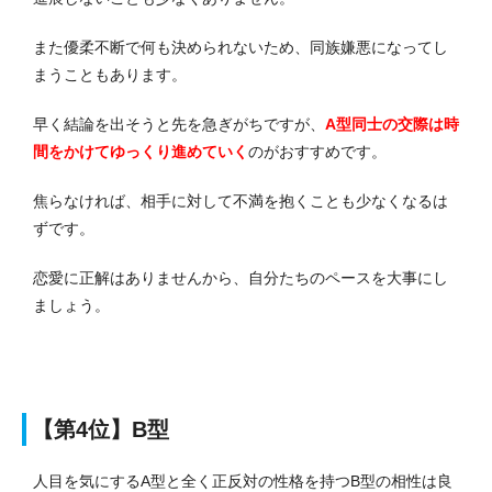
また優柔不断で何も決められないため、同族嫌悪になってし
まうこともあります。
早く結論を出そうと先を急ぎがちですが、
A型同士の交際は時
間をかけてゆっくり進めていく
のがおすすめです。
焦らなければ、相手に対して不満を抱くことも少なくなるは
ずです。
恋愛に正解はありませんから、自分たちのペースを大事にし
ましょう。
【第4位】B型
人目を気にするA型と全く正反対の性格を持つB型の相性は良