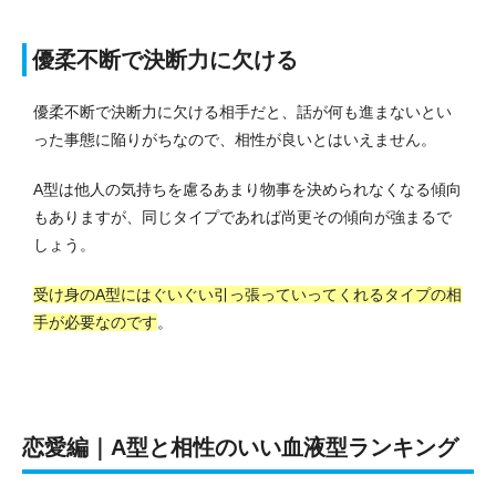
優柔不断で決断力に欠ける
優柔不断で決断力に欠ける相手だと、話が何も進まないとい
った事態に陥りがちなので、相性が良いとはいえません。
A型は他人の気持ちを慮るあまり物事を決められなくなる傾向
もありますが、同じタイプであれば尚更その傾向が強まるで
しょう。
受け身のA型にはぐいぐい引っ張っていってくれるタイプの相
手が必要なのです
。
恋愛編｜A型と相性のいい血液型ランキング