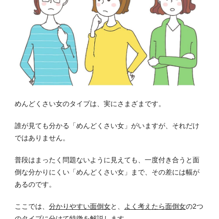
めんどくさい女のタイプは、実にさまざまです。
誰が見ても分かる「めんどくさい女」がいますが、それだけ
ではありません。
普段はまったく問題ないように見えても、一度付き合うと面
倒な分かりにくい「めんどくさい女」まで、その差には幅が
あるのです。
ここでは、
分かりやすい面倒女
と、
よく考えたら面倒女
の
2つ
のタイプに分けて特徴を解説します。