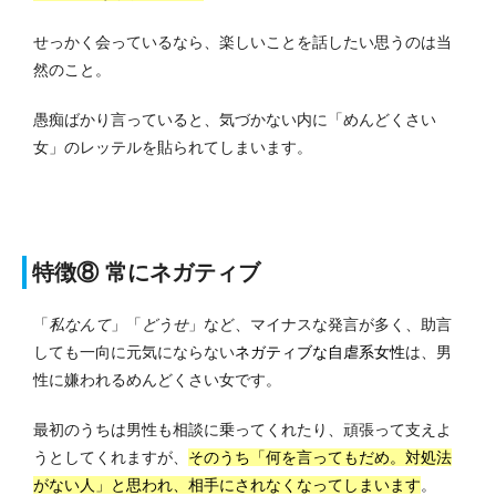
せっかく会っているなら、楽しいことを話したい思うのは当
然のこと。
愚痴ばかり言っていると、気づかない内に「めんどくさい
女」のレッテルを貼られてしまいます。
特徴⑧ 常にネガティブ
「
私なんて
」「
どうせ
」など、
マイナスな発言が多く、助言
しても一向に元気にならない
ネガティブな
自虐系女性
は、男
性に嫌われるめんどくさい女です。
最初のうちは男性も
相談
に乗ってくれたり、頑張って支えよ
うとしてくれますが、
そのうち「
何を言ってもだめ。対処法
がない人
」と思われ、相手にされなくなってしまいます
。