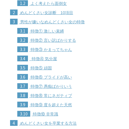
1.2
よく考えたら面倒女
2
めんどくさい女診断 10項目
3
男性が嫌いなめんどくさい女の特徴
3.1
特徴① 激しい束縛
3.2
特徴② 言い訳ばかりする
3.3
特徴③ かまってちゃん
3.4
特徴④ 気分屋
3.5
特徴⑤ 頑固
3.6
特徴⑥ プライドが高い
3.7
特徴⑦ 愚痴ばかりいう
3.8
特徴⑧ 常にネガティブ
3.9
特徴⑨ 度を超えた天然
3.10
特徴⑩ 非常識
4
めんどくさい女を卒業する方法