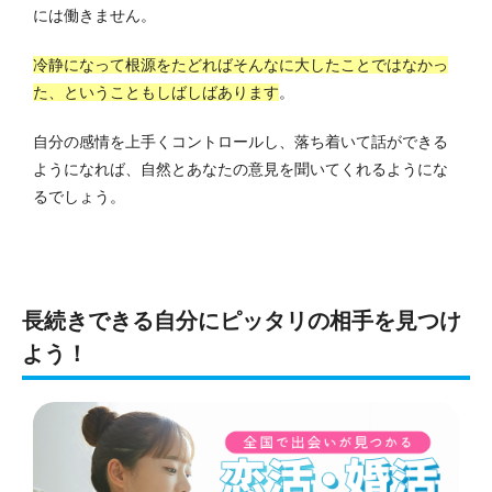
には働きません。
冷静になって根源
をたどればそんなに大したことではなかっ
た、ということもしばしばあります
。
自分の感情を上手くコントロールし、落ち着いて話ができる
ようになれば、自然とあなたの意見を聞いてくれるようにな
るでしょう。
長続きできる自分にピッタリの相手を見つけ
よう！