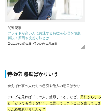
関連記事
プライドが高い人に共通する特徴＆心理を徹底
解説！原因や改善方法とは
2019年08月01日
2026年01月23日
特徴⑦ 愚痴ばかりいう
会えば仕事の
人たち
の愚痴や他人の悪口ばかり
。
テレビを見れば「この人、整形してる」など、
男性からする
と「
どうでも良くない？
」と思ってしまうこと
を言ってしま
った
経験
ありませんか？