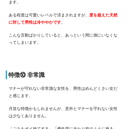
ます。
ある程度は可愛い
レベル
で済まされますが、
度を超えた天然
に対して男性は冷ややか
です
。
こんな言動ばかりしていると、あっという間に側にいなくな
ってしまいます。
特徴⑩ 非常識
マナーが守れない非常識な女性
を、男性はめんどくさい女だ
と感じます。
月並な特徴かもしれませんが、意外とマナーを守れない女性
は少なくありません。
「ごみをポイ捨てする」「優先席に当たり前のように座る」