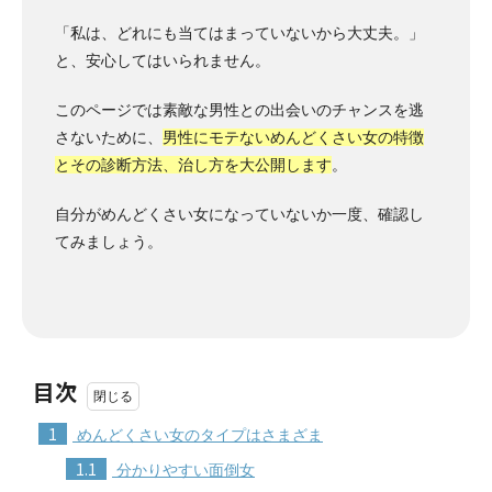
「私は、どれにも当てはまっていないから大丈夫。」
と、安心してはいられません。
このページでは素敵な男性との出会いのチャンスを逃
さないために、
男性にモテないめんどくさい女の特徴
とその診断方法、治し方を大公開します
。
自分がめんどくさい女になっていないか一度、確認し
てみましょう。
目次
1
めんどくさい女のタイプはさまざま
1.1
分かりやすい面倒女