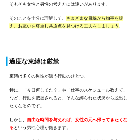
そもそも女性と男性の考え方には違いがあります。
そのことを十分に理解して、
さまざまな目線から物事を捉
え、お互いを尊重し
共通点を見つける工夫
をしましょう
。
過度な束縛は厳禁
束縛は多くの男性が嫌う行動のひとつ。
特に、「今日何してた？」や「仕事のスケジュール教えて」
など、行動を把握されると、そんな縛られた状況から脱出し
たくなるのです。
しかし、
自由な時間を与えれば、女性の元へ帰ってきたくな
る
という男性
心理が働きます。