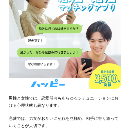
男性と女性では、恋愛傾向もあらゆるシチュエーションにお
ける心理状態も異なります。
恋愛では、男女がお互いにそれを見極め、相手に寄り添って
いくことが大切です。