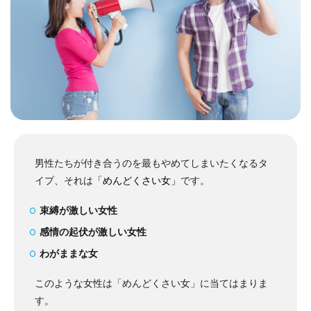
男性たちが付き合うのを最もやめてしまいたくなるタ
イプ、
それは
「めんどくさい女」
です。
束縛が激しい女性
感情の起伏が激しい女性
わがままな女
このような女性は「めんどくさい女」に当てはまりま
す。