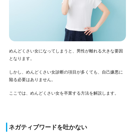
めんどくさい女になってしまうと、男性が離れる大きな要因
となります。
しかし、めんどくさい女診断の項目が多くても、自己嫌悪に
陥る必要はありません。
ここでは、めんどくさい女を卒業する方法を解説します。
ネガティブワードを吐かない