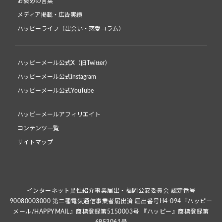
お褒めの言葉
メディア掲載・広告実績
ハッピーライフ（出会い・恋愛コラム）
ハッピーメール公式X（旧Twitter）
ハッピーメール公式instagram
ハッピーメール公式YouTube
ハッピーメールアフィリエイト
コンテンツ一覧
サイトマップ
インターネット異性紹介事業届出・福岡公安委員会 認定番号
90080003000 第二種電気通信事業者届出済 届出番号H4-094『ハッピー
メール/HAPPYMAIL』商標登録第5150003号 『ハッピー』商標登録第
6953061号