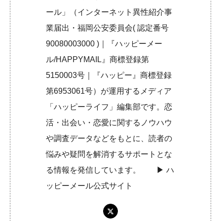
ール」（インターネット異性紹介事
業届出・福岡公安委員会( 認定番号
90080003000 )｜『ハッピーメー
ル/HAPPYMAIL』商標登録第
5150003号｜『ハッピー』商標登録
第6953061号）が運用するメディア
「ハッピーライフ」編集部です。恋
活・出会い・恋愛に関するノウハウ
や調査データなどをもとに、読者の
悩みや疑問を解消するサポートとな
る情報を発信しています。 ▶︎
ハ
ッピーメール公式サイト