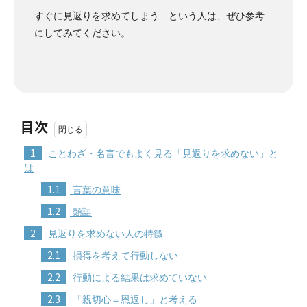
すぐに見返りを求めてしまう…という人は、ぜひ参考
にしてみてください。
目次
1
ことわざ・名言でもよく見る「見返りを求めない」と
は
1.1
言葉の意味
1.2
類語
2
見返りを求めない人の特徴
2.1
損得を考えて行動しない
2.2
行動による結果は求めていない
2.3
「親切心＝恩返し」と考える