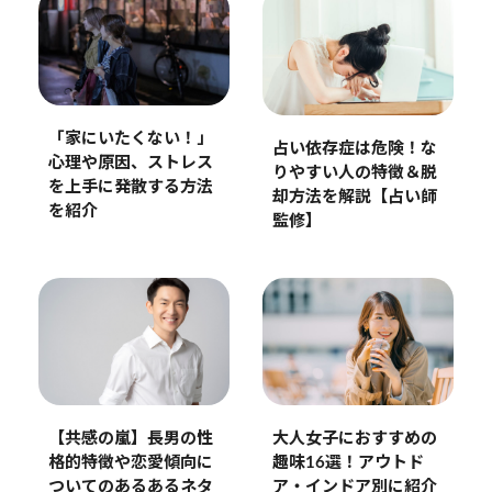
「家にいたくない！」
占い依存症は危険！な
心理や原因、ストレス
りやすい人の特徴＆脱
を上手に発散する方法
却方法を解説【占い師
を紹介
監修】
【共感の嵐】長男の性
大人女子におすすめの
格的特徴や恋愛傾向に
趣味16選！アウトド
ついてのあるあるネタ
ア・インドア別に紹介