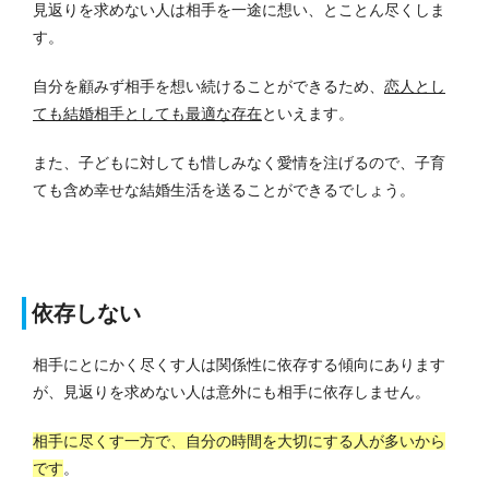
見返りを求めない人は相手を一途に想い、とことん尽くしま
す。
自分を顧みず相手を想い続けることができるため、
恋人とし
ても結婚相手としても最適な存在
といえます。
また、子どもに対しても惜しみなく愛情を注げるので、子育
ても含め幸せな結婚生活を送ることができるでしょう。
依存しない
相手にとにかく尽くす人は関係性に依存する傾向にあります
が、見返りを求めない人は意外にも相手に依存しません。
相手に尽くす一方で、自分の時間を大切にする人が多いから
です
。