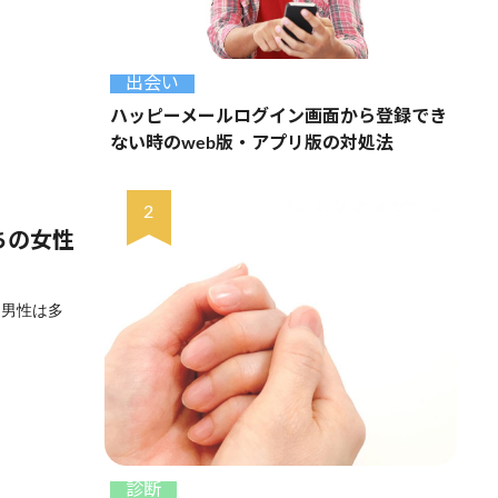
出会い
ハッピーメールログイン画面から登録でき
ない時のweb版・アプリ版の対処法
ちの女性
る男性は多
診断