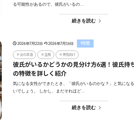
る可能性があるので、彼氏がいるの…
続きを読む
特徴
2026年7月22日
2026年7月16日
女の本音
生態
男性向け
彼氏がいるかどうかの見分け方6選！彼氏持
の特徴を詳しく紹介
気になる女性ができたとき、「彼氏がいるのかな？」と気にな
いでしょう。 しかし、まだそれほど…
続きを読む