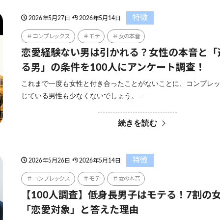
特徴
2026年5月27日
2026年5月14日
コンプレックス
モテ
女の本音
恋愛経験ない男は引かれる？女性の本音と「
る男」の条件を100人にアンケート調査！
これまで一度も女性と付き合ったことがないことに、コンプレ
じている男性も少なくないでしょう。…
続きを読む
特徴
2026年5月26日
2026年5月14日
コンプレックス
モテ
女の本音
【100人調査】低身長男子はモテる！7割の
「恋愛対象」と答えた理由