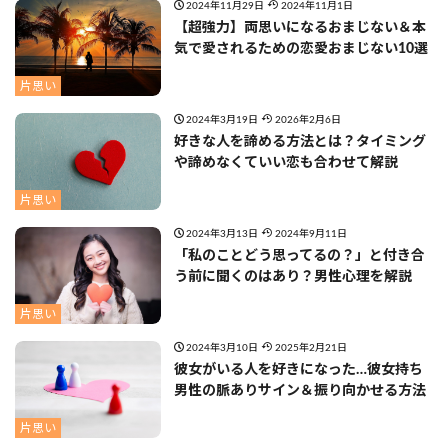
2024年11月29日
2024年11月1日
【超強力】両思いになるおまじない＆本
気で愛されるための恋愛おまじない10選
片思い
2024年3月19日
2026年2月6日
好きな人を諦める方法とは？タイミング
や諦めなくていい恋も合わせて解説
片思い
2024年3月13日
2024年9月11日
「私のことどう思ってるの？」と付き合
う前に聞くのはあり？男性心理を解説
片思い
2024年3月10日
2025年2月21日
彼女がいる人を好きになった…彼女持ち
男性の脈ありサイン＆振り向かせる方法
片思い