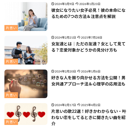
2024年3月9日
2026年1月23日
彼女になりたい女子必見！彼の本命にな
るための7つの方法＆注意点を解説
片思い
2024年2月21日
2025年7月28日
女友達とは｜ただの友達？女として見て
る？恋愛対象かどうかの見分け方も
片思い
2024年2月20日
2026年1月6日
好きな人を振り向かせる方法を公開！男
女共通アプローチ法＆心理学の応用法も
片思い
2024年2月17日
2025年4月2日
片思いの歌22選！好きかわからない・叶
わない恋をしてるときに聞きたい曲を紹
片思い
介