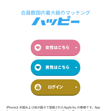
iPhoneは 米国および他の国々で登録されたApple Inc.の商標です。App