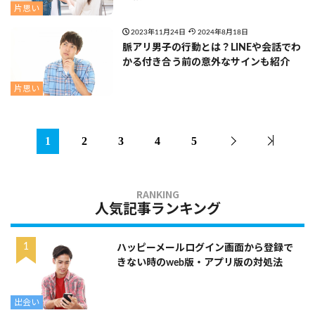
片思い
2023年11月24日
2024年8月18日
脈アリ男子の行動とは？LINEや会話でわ
かる付き合う前の意外なサインも紹介
片思い
1
2
3
4
5
人気記事ランキング
ハッピーメールログイン画面から登録で
きない時のweb版・アプリ版の対処法
出会い