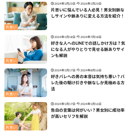
2024年1月23日
2026年1月23日
片思いに悩んでいる人必見！男女別脈な
しサインや脈ありに変える方法を紹介！
片思い
2024年1月18日
2024年7月18日
好きな人へのLINEでの話しかけ方は？気
になる人がやりとりで見せる脈ありサイ
ンも解説
片思い
2024年1月17日
2024年8月16日
好きバレへの男の本音は気持ち悪い？バ
レた後の駆け引きや脈なしか見極める方
法
片思い
2024年1月17日
2024年1月16日
告白の言葉は何がいい？男女別に成功率
が高いセリフを解説
片思い