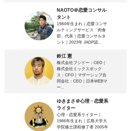
NAOTO＠恋愛コンサル
タント
1984年生まれ｜恋愛コンサ
ルティングサービス「肉食
部」代表｜恋愛コンサルタ
ント｜2023年 JADP認...
鈴江 憲
株式会社ブシドー：CEO｜
株式会社ミックスボック
ス：CFO｜マザーシップ合
同会社：CEO｜日本WEBマ
ー...
ゆきまさ＠心理・恋愛系
ライター
心理・恋愛系ライター｜
1986年生まれ｜広島大学大
学院修士課程修了者 2005年