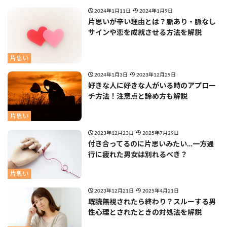
2024年1月11日
2024年1月9日
片思いが辛い理由とは？脈あり・脈なし
サインや恋を成就させる方法を解説
片思い
2024年1月3日
2023年12月29日
好きな人に好きな人がいる時のアプロー
チ方法！注意点と諦め方も解説
片思い
2023年12月23日
2025年7月29日
付き合ってるのに片思いみたい…一方通
行に疲れた男女は別れるべき？
片思い
2023年12月21日
2025年4月21日
既読無視されたら終わり？スルーする男
性心理とされたときの対処法を解説