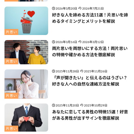
2026年3月20日
2026年7月21日
好きな人を諦める方法11選！片思いを諦
めるタイミングとメリットを解説
片思い
2026年3月16日
2026年3月12日
両片思いを両想いにする方法！両片思い
の特徴や確かめる方法を徹底解説
片思い
2025年11月28日
2025年11月26日
「声が聞きたい」と伝えるのはうざい？
好きな人への自然な連絡方法を解説
片思い
2025年11月20日
2025年10月29日
あなたに恋してる男性の特徴15選！好意
がある男性が出すサインを徹底解説
片思い