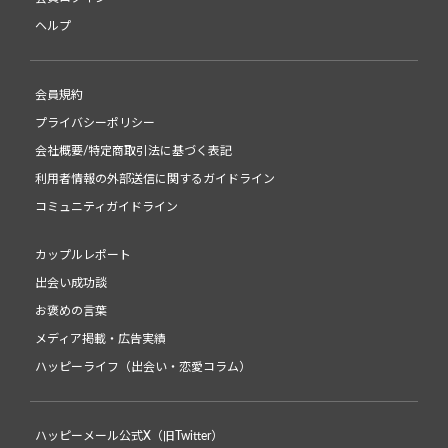
ヘルプ
会員規約
プライバシーポリシー
会社概要/特定商取引法に基づく表記
利用者情報の外部送信に関するガイドライン
コミュニティガイドライン
カップルレポート
出会い成功談
お褒めの言葉
メディア掲載・広告実績
ハッピーライフ（出会い・恋愛コラム）
ハッピーメール公式X（旧Twitter）