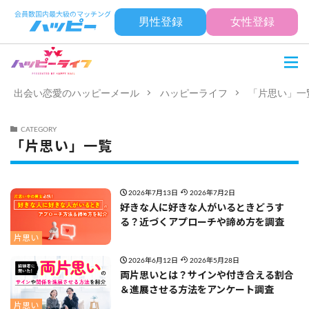
男性登録
女性登録
出会い恋愛のハッピーメール
ハッピーライフ
「片思い」一
CATEGORY
「片思い」一覧
2026年7月13日
2026年7月2日
好きな人に好きな人がいるときどうす
る？近づくアプローチや諦め方を調査
片思い
2026年6月12日
2026年5月28日
両片思いとは？サインや付き合える割合
＆進展させる方法をアンケート調査
片思い