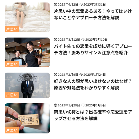
2025年4月2日
2025年3月31日
片思い中の恋愛あるある！やってはいけ
ないことやアプローチ方法を解説
片思い
2025年3月12日
2025年3月10日
バイト先での恋愛を成功に導くアプロー
チ方法！脈ありサイン＆注意点を紹介
片思い
2025年2月6日
2025年1月24日
好きな人の顔が思い出せないのはなぜ？
原因や対処法をわかりやすく解説
片思い
2025年1月20日
2025年1月6日
両思い切符とは？出る確率や恋愛運をア
ップさせる方法を解説
片思い