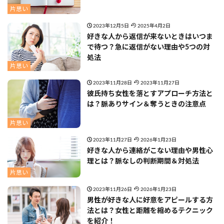
片思い
2023年12月5日
2025年4月2日
好きな人から返信が来ないときはいつま
で待つ？急に返信がない理由や5つの対
処法
片思い
2023年11月28日
2023年11月27日
彼氏持ち女性を落とすアプローチ方法と
は？脈ありサイン＆奪うときの注意点
片思い
2023年11月27日
2026年1月23日
好きな人から連絡がこない理由や男性心
理とは？脈なしの判断期間＆対処法
片思い
2023年11月26日
2026年1月23日
男性が好きな人に好意をアピールする方
法とは？女性と距離を縮めるテクニック
を紹介！