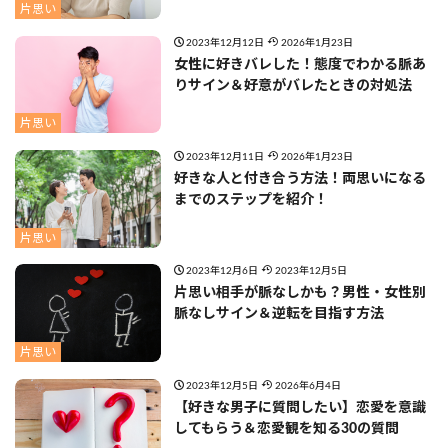
片思い
2023年12月12日
2026年1月23日
女性に好きバレした！態度でわかる脈あ
りサイン＆好意がバレたときの対処法
片思い
2023年12月11日
2026年1月23日
好きな人と付き合う方法！両思いになる
までのステップを紹介！
片思い
2023年12月6日
2023年12月5日
片思い相手が脈なしかも？男性・女性別
脈なしサイン＆逆転を目指す方法
片思い
2023年12月5日
2026年6月4日
【好きな男子に質問したい】恋愛を意識
してもらう＆恋愛観を知る30の質問