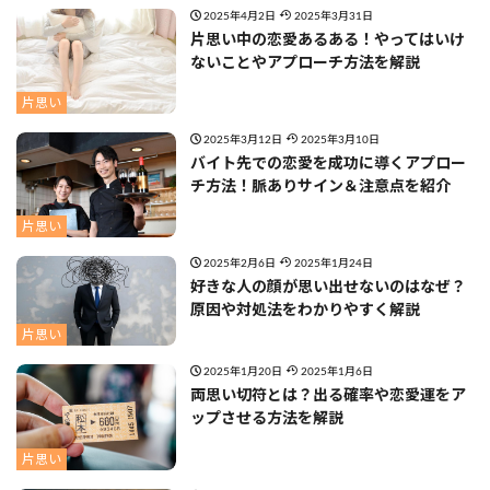
2025年4月2日
2025年3月31日
片思い中の恋愛あるある！やってはいけ
ないことやアプローチ方法を解説
片思い
2025年3月12日
2025年3月10日
バイト先での恋愛を成功に導くアプロー
チ方法！脈ありサイン＆注意点を紹介
片思い
2025年2月6日
2025年1月24日
好きな人の顔が思い出せないのはなぜ？
原因や対処法をわかりやすく解説
片思い
2025年1月20日
2025年1月6日
両思い切符とは？出る確率や恋愛運をア
ップさせる方法を解説
片思い