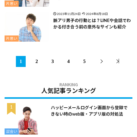
片思い
2023年11月24日
2024年8月18日
脈アリ男子の行動とは？LINEや会話でわ
かる付き合う前の意外なサインも紹介
片思い
1
2
3
4
5
人気記事ランキング
ハッピーメールログイン画面から登録で
きない時のweb版・アプリ版の対処法
出会い