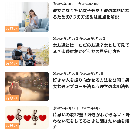
2024年3月9日
2026年1月23日
彼女になりたい女子必見！彼の本命にな
るための7つの方法＆注意点を解説
片思い
2024年2月21日
2025年7月28日
女友達とは｜ただの友達？女として見て
る？恋愛対象かどうかの見分け方も
片思い
2024年2月20日
2026年1月6日
好きな人を振り向かせる方法を公開！男
女共通アプローチ法＆心理学の応用法も
片思い
2024年2月17日
2025年4月2日
片思いの歌22選！好きかわからない・叶
わない恋をしてるときに聞きたい曲を紹
片思い
介