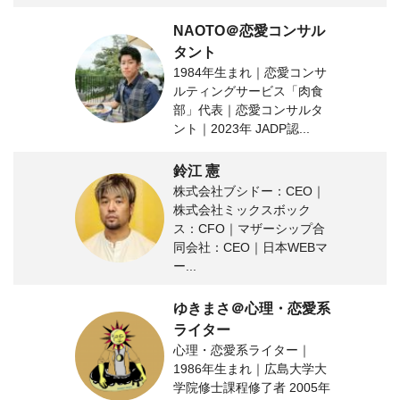
NAOTO＠恋愛コンサル
タント
1984年生まれ｜恋愛コンサ
ルティングサービス「肉食
部」代表｜恋愛コンサルタ
ント｜2023年 JADP認...
鈴江 憲
株式会社ブシドー：CEO｜
株式会社ミックスボック
ス：CFO｜マザーシップ合
同会社：CEO｜日本WEBマ
ー...
ゆきまさ＠心理・恋愛系
ライター
心理・恋愛系ライター｜
1986年生まれ｜広島大学大
学院修士課程修了者 2005年