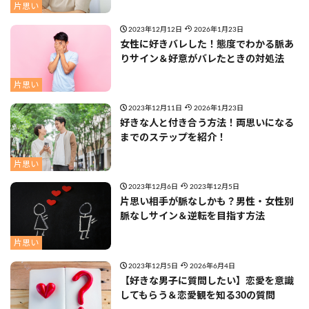
片思い
2023年12月12日
2026年1月23日
女性に好きバレした！態度でわかる脈あ
りサイン＆好意がバレたときの対処法
片思い
2023年12月11日
2026年1月23日
好きな人と付き合う方法！両思いになる
までのステップを紹介！
片思い
2023年12月6日
2023年12月5日
片思い相手が脈なしかも？男性・女性別
脈なしサイン＆逆転を目指す方法
片思い
2023年12月5日
2026年6月4日
【好きな男子に質問したい】恋愛を意識
してもらう＆恋愛観を知る30の質問