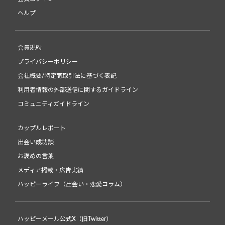
ヘルプ
会員規約
プライバシーポリシー
会社概要/特定商取引法に基づく表記
利用者情報の外部送信に関するガイドライン
コミュニティガイドライン
カップルレポート
出会い成功談
お褒めの言葉
メディア掲載・広告実績
ハッピーライフ（出会い・恋愛コラム）
ハッピーメール公式X（旧Twitter）