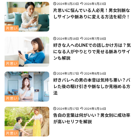
2024年1月23日
2026年1月23日
片思いに悩んでいる人必見！男女別脈な
しサインや脈ありに変える方法を紹介！
片思い
2024年1月18日
2024年7月18日
好きな人へのLINEでの話しかけ方は？気
になる人がやりとりで見せる脈ありサイ
ンも解説
片思い
2024年1月17日
2024年8月16日
好きバレへの男の本音は気持ち悪い？バ
レた後の駆け引きや脈なしか見極める方
法
片思い
2024年1月17日
2024年1月16日
告白の言葉は何がいい？男女別に成功率
が高いセリフを解説
片思い