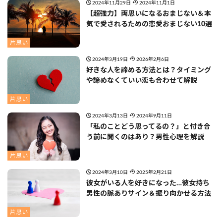
2024年11月29日
2024年11月1日
【超強力】両思いになるおまじない＆本
気で愛されるための恋愛おまじない10選
片思い
2024年3月19日
2026年2月6日
好きな人を諦める方法とは？タイミング
や諦めなくていい恋も合わせて解説
片思い
2024年3月13日
2024年9月11日
「私のことどう思ってるの？」と付き合
う前に聞くのはあり？男性心理を解説
片思い
2024年3月10日
2025年2月21日
彼女がいる人を好きになった…彼女持ち
男性の脈ありサイン＆振り向かせる方法
片思い