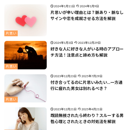
2024年1月11日
2024年1月9日
片思いが辛い理由とは？脈あり・脈なし
サインや恋を成就させる方法を解説
片思い
2024年1月3日
2023年12月29日
好きな人に好きな人がいる時のアプロー
チ方法！注意点と諦め方も解説
片思い
2023年12月23日
2025年7月29日
付き合ってるのに片思いみたい…一方通
行に疲れた男女は別れるべき？
片思い
2023年12月21日
2025年4月21日
既読無視されたら終わり？スルーする男
性心理とされたときの対処法を解説