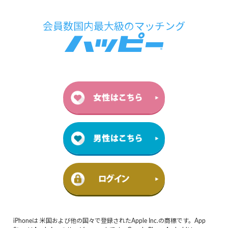
iPhoneは 米国および他の国々で登録されたApple Inc.の商標です。App