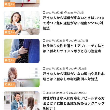
片思い
2023年12月5日
2025年4月2日
好きな人から返信が来ないときはいつま
で待つ？急に返信がない理由や5つの対
処法
片思い
2023年11月28日
2023年11月27日
彼氏持ち女性を落とすアプローチ方法と
は？脈ありサイン＆奪うときの注意点
片思い
2023年11月27日
2026年1月23日
好きな人から連絡がこない理由や男性心
理とは？脈なしの判断期間＆対処法
片思い
2023年11月26日
2026年1月23日
男性が好きな人に好意をアピールする方
法とは？女性と距離を縮めるテクニック
を紹介！