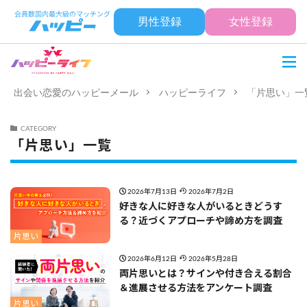
男性登録
女性登録
出会い恋愛のハッピーメール
ハッピーライフ
「片思い」一
CATEGORY
「片思い」一覧
2026年7月13日
2026年7月2日
好きな人に好きな人がいるときどうす
る？近づくアプローチや諦め方を調査
片思い
2026年6月12日
2026年5月28日
両片思いとは？サインや付き合える割合
＆進展させる方法をアンケート調査
片思い