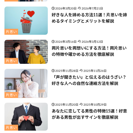
2026年3月20日
2026年7月21日
好きな人を諦める方法11選！片思いを諦
めるタイミングとメリットを解説
片思い
2026年3月16日
2026年3月12日
両片思いを両想いにする方法！両片思い
の特徴や確かめる方法を徹底解説
片思い
2025年11月28日
2025年11月26日
「声が聞きたい」と伝えるのはうざい？
好きな人への自然な連絡方法を解説
片思い
2025年11月20日
2025年10月29日
あなたに恋してる男性の特徴15選！好意
がある男性が出すサインを徹底解説
片思い