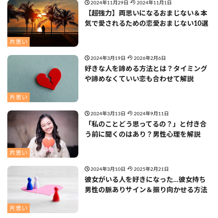
2024年11月29日
2024年11月1日
【超強力】両思いになるおまじない＆本
気で愛されるための恋愛おまじない10選
片思い
2024年3月19日
2026年2月6日
好きな人を諦める方法とは？タイミング
や諦めなくていい恋も合わせて解説
片思い
2024年3月13日
2024年9月11日
「私のことどう思ってるの？」と付き合
う前に聞くのはあり？男性心理を解説
片思い
2024年3月10日
2025年2月21日
彼女がいる人を好きになった…彼女持ち
男性の脈ありサイン＆振り向かせる方法
片思い