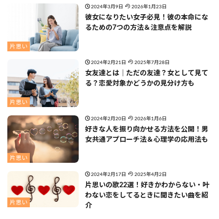
2024年3月9日
2026年1月23日
彼女になりたい女子必見！彼の本命にな
るための7つの方法＆注意点を解説
片思い
2024年2月21日
2025年7月28日
女友達とは｜ただの友達？女として見て
る？恋愛対象かどうかの見分け方も
片思い
2024年2月20日
2026年1月6日
好きな人を振り向かせる方法を公開！男
女共通アプローチ法＆心理学の応用法も
片思い
2024年2月17日
2025年4月2日
片思いの歌22選！好きかわからない・叶
わない恋をしてるときに聞きたい曲を紹
片思い
介