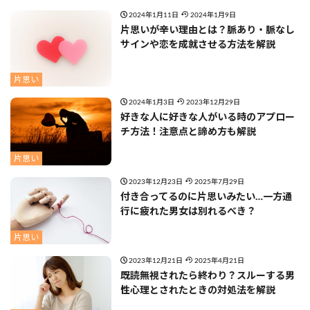
2024年1月11日
2024年1月9日
片思いが辛い理由とは？脈あり・脈なし
サインや恋を成就させる方法を解説
片思い
2024年1月3日
2023年12月29日
好きな人に好きな人がいる時のアプロー
チ方法！注意点と諦め方も解説
片思い
2023年12月23日
2025年7月29日
付き合ってるのに片思いみたい…一方通
行に疲れた男女は別れるべき？
片思い
2023年12月21日
2025年4月21日
既読無視されたら終わり？スルーする男
性心理とされたときの対処法を解説