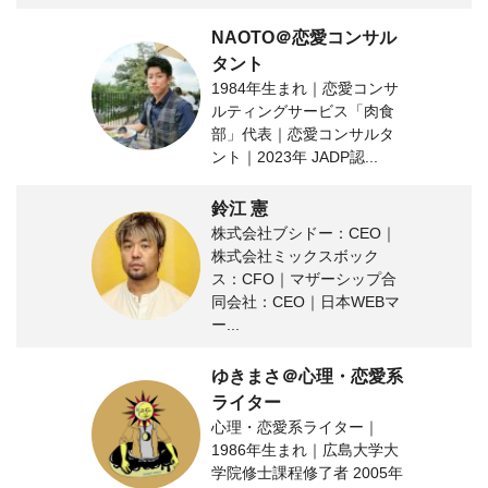
NAOTO＠恋愛コンサル
タント
1984年生まれ｜恋愛コンサ
ルティングサービス「肉食
部」代表｜恋愛コンサルタ
ント｜2023年 JADP認...
鈴江 憲
株式会社ブシドー：CEO｜
株式会社ミックスボック
ス：CFO｜マザーシップ合
同会社：CEO｜日本WEBマ
ー...
ゆきまさ＠心理・恋愛系
ライター
心理・恋愛系ライター｜
1986年生まれ｜広島大学大
学院修士課程修了者 2005年