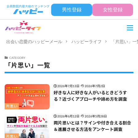
男性登録
女性登録
出会い恋愛のハッピーメール
ハッピーライフ
「片思い」一
CATEGORY
「片思い」一覧
2026年7月13日
2026年7月2日
好きな人に好きな人がいるときどうす
る？近づくアプローチや諦め方を調査
片思い
2026年6月12日
2026年5月28日
両片思いとは？サインや付き合える割合
＆進展させる方法をアンケート調査
片思い