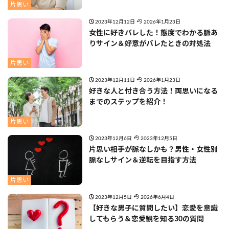
片思い
2023年12月12日
2026年1月23日
女性に好きバレした！態度でわかる脈あ
りサイン＆好意がバレたときの対処法
片思い
2023年12月11日
2026年1月23日
好きな人と付き合う方法！両思いになる
までのステップを紹介！
片思い
2023年12月6日
2023年12月5日
片思い相手が脈なしかも？男性・女性別
脈なしサイン＆逆転を目指す方法
片思い
2023年12月5日
2026年6月4日
【好きな男子に質問したい】恋愛を意識
してもらう＆恋愛観を知る30の質問