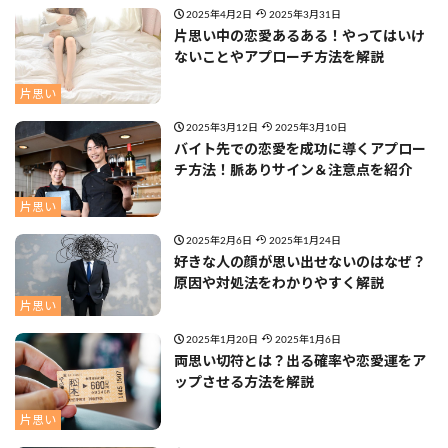
2025年4月2日
2025年3月31日
片思い中の恋愛あるある！やってはいけ
ないことやアプローチ方法を解説
片思い
2025年3月12日
2025年3月10日
バイト先での恋愛を成功に導くアプロー
チ方法！脈ありサイン＆注意点を紹介
片思い
2025年2月6日
2025年1月24日
好きな人の顔が思い出せないのはなぜ？
原因や対処法をわかりやすく解説
片思い
2025年1月20日
2025年1月6日
両思い切符とは？出る確率や恋愛運をア
ップさせる方法を解説
片思い