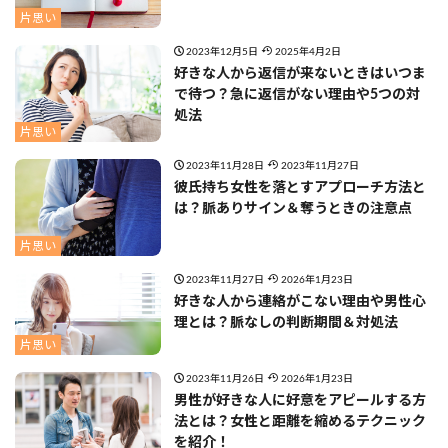
片思い
2023年12月5日
2025年4月2日
好きな人から返信が来ないときはいつま
で待つ？急に返信がない理由や5つの対
処法
片思い
2023年11月28日
2023年11月27日
彼氏持ち女性を落とすアプローチ方法と
は？脈ありサイン＆奪うときの注意点
片思い
2023年11月27日
2026年1月23日
好きな人から連絡がこない理由や男性心
理とは？脈なしの判断期間＆対処法
片思い
2023年11月26日
2026年1月23日
男性が好きな人に好意をアピールする方
法とは？女性と距離を縮めるテクニック
を紹介！