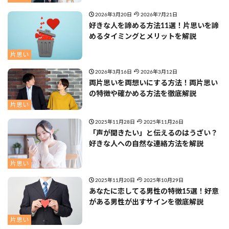
2026年3月20日
2026年7月21日
好きな人を諦める方法11選！片思いを諦
めるタイミングとメリットを解説
片思い
2026年3月16日
2026年3月12日
両片思いを両想いにする方法！両片思い
の特徴や確かめる方法を徹底解説
片思い
2025年11月28日
2025年11月26日
「声が聞きたい」と伝えるのはうざい？
好きな人への自然な連絡方法を解説
片思い
2025年11月20日
2025年10月29日
あなたに恋してる男性の特徴15選！好意
がある男性が出すサインを徹底解説
片思い