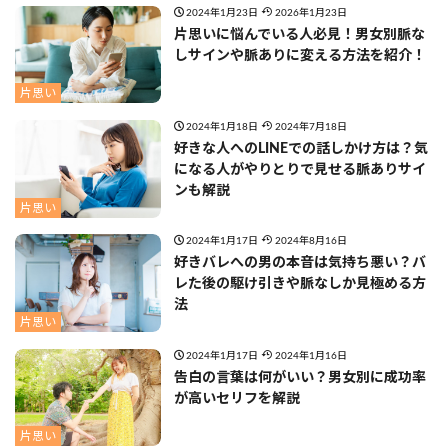
2024年1月23日
2026年1月23日
片思いに悩んでいる人必見！男女別脈な
しサインや脈ありに変える方法を紹介！
片思い
2024年1月18日
2024年7月18日
好きな人へのLINEでの話しかけ方は？気
になる人がやりとりで見せる脈ありサイ
ンも解説
片思い
2024年1月17日
2024年8月16日
好きバレへの男の本音は気持ち悪い？バ
レた後の駆け引きや脈なしか見極める方
法
片思い
2024年1月17日
2024年1月16日
告白の言葉は何がいい？男女別に成功率
が高いセリフを解説
片思い