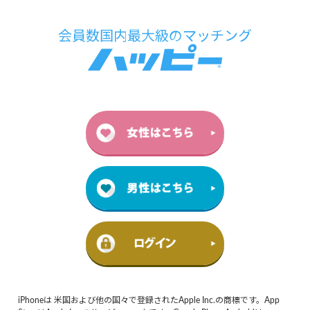
iPhoneは 米国および他の国々で登録されたApple Inc.の商標です。App