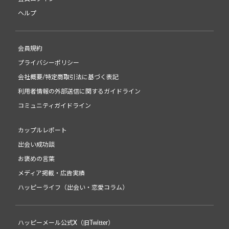
ヘルプ
会員規約
プライバシーポリシー
会社概要/特定商取引法に基づく表記
利用者情報の外部送信に関するガイドライン
コミュニティガイドライン
カップルレポート
出会い成功談
お褒めの言葉
メディア掲載・広告実績
ハッピーライフ（出会い・恋愛コラム）
ハッピーメール公式X（旧Twitter）