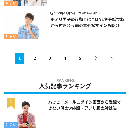
片思い
2023年11月24日
2024年8月18日
脈アリ男子の行動とは？LINEや会話でわ
かる付き合う前の意外なサインも紹介
片思い
1
2
3
4
5
人気記事ランキング
ハッピーメールログイン画面から登録で
きない時のweb版・アプリ版の対処法
出会い