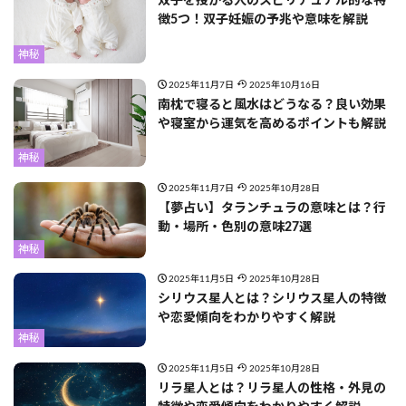
双子を授かる人のスピリチュアル的な特
徴5つ！双子妊娠の予兆や意味を解説
神秘
2025年11月7日
2025年10月16日
南枕で寝ると風水はどうなる？良い効果
や寝室から運気を高めるポイントも解説
神秘
2025年11月7日
2025年10月28日
【夢占い】タランチュラの意味とは？行
動・場所・色別の意味27選
神秘
2025年11月5日
2025年10月28日
シリウス星人とは？シリウス星人の特徴
や恋愛傾向をわかりやすく解説
神秘
2025年11月5日
2025年10月28日
リラ星人とは？リラ星人の性格・外見の