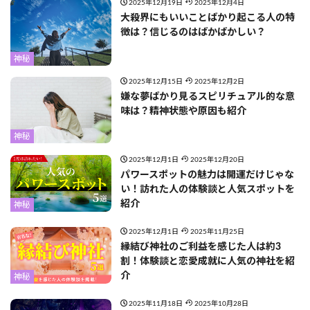
2025年12月19日
2025年12月4日
大殺界にもいいことばかり起こる人の特
徴は？信じるのはばかばかしい？
神秘
2025年12月15日
2025年12月2日
嫌な夢ばかり見るスピリチュアル的な意
味は？精神状態や原因も紹介
神秘
2025年12月1日
2025年12月20日
パワースポットの魅力は開運だけじゃな
い！訪れた人の体験談と人気スポットを
紹介
神秘
2025年12月1日
2025年11月25日
縁結び神社のご利益を感じた人は約3
割！体験談と恋愛成就に人気の神社を紹
介
神秘
2025年11月18日
2025年10月28日