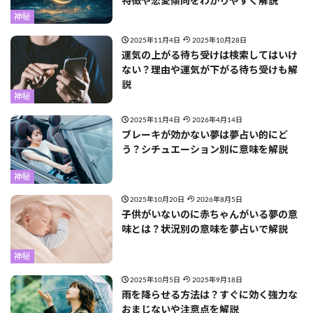
特徴や恋愛傾向をわかりやすく解説
神秘
2025年11月4日
2025年10月28日
運気の上がる待ち受けは検索してはいけ
ない？理由や運気が下がる待ち受けも解
説
神秘
2025年11月4日
2026年4月14日
ブレーキが効かない夢は夢占い的にど
う？シチュエーション別に意味を解説
神秘
2025年10月20日
2026年8月5日
子供がいないのに赤ちゃんがいる夢の意
味とは？状況別の意味を夢占いで解説
神秘
2025年10月5日
2025年9月18日
雨を降らせる方法は？すぐに効く強力な
おまじないや注意点を解説