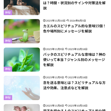
は？時間・状況別のサインや対策法を解
説
神秘
2025年11月10日
2026年8月5日
カエルのスピリチュアル的な意味15個！
色や場所別にメッセージを解説
神秘
2025年11月9日
2025年10月18日
バッタのスピリチュアルな意味は？神の
使いって本当？ジャンル別のメッセージ
を解説
神秘
2025年11月9日
2025年10月18日
念を送る意味とは？スピリチュアルな方
法や効果、注意点などを解説
神秘
2025年11月8日
2025年10月18日