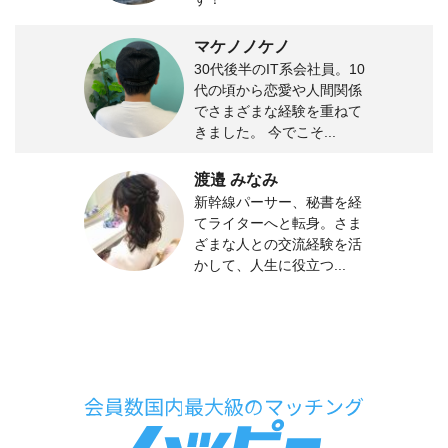
マケノノケノ
30代後半のIT系会社員。10
代の頃から恋愛や人間関係
でさまざまな経験を重ねて
きました。 今でこそ...
渡邉 みなみ
新幹線パーサー、秘書を経
てライターへと転身。さま
ざまな人との交流経験を活
かして、人生に役立つ...