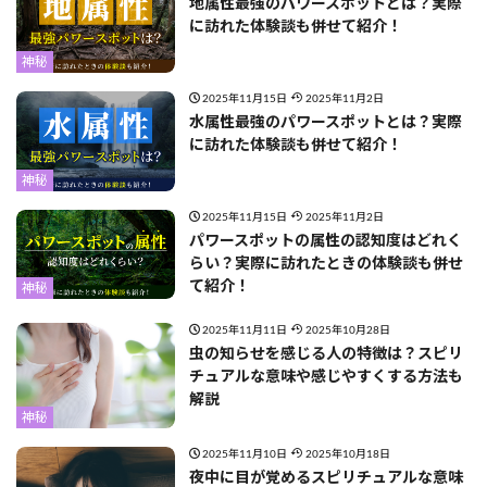
地属性最強のパワースポットとは？実際
に訪れた体験談も併せて紹介！
神秘
2025年11月15日
2025年11月2日
水属性最強のパワースポットとは？実際
に訪れた体験談も併せて紹介！
神秘
2025年11月15日
2025年11月2日
パワースポットの属性の認知度はどれく
らい？実際に訪れたときの体験談も併せ
て紹介！
神秘
2025年11月11日
2025年10月28日
虫の知らせを感じる人の特徴は？スピリ
チュアルな意味や感じやすくする方法も
解説
神秘
2025年11月10日
2025年10月18日
夜中に目が覚めるスピリチュアルな意味