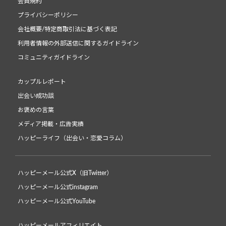
会員規約
プライバシーポリシー
会社概要/特定商取引法に基づく表記
利用者情報の外部送信に関するガイドライン
コミュニティガイドライン
カップルレポート
出会い成功談
お褒めの言葉
メディア掲載・広告実績
ハッピーライフ（出会い・恋愛コラム）
ハッピーメール公式X（旧Twitter）
ハッピーメール公式instagram
ハッピーメール公式YouTube
ハッピーメールアフィリエイト