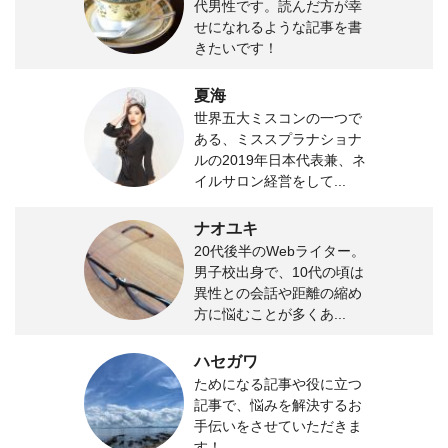
代男性です。読んだ方が幸
せになれるような記事を書
きたいです！
夏海
世界五大ミスコンの一つで
ある、ミススプラナショナ
ルの2019年日本代表兼、ネ
イルサロン経営をして...
ナオユキ
20代後半のWebライター。
男子校出身で、10代の頃は
異性との会話や距離の縮め
方に悩むことが多くあ...
ハセガワ
ためになる記事や役に立つ
記事で、悩みを解決するお
手伝いをさせていただきま
す！