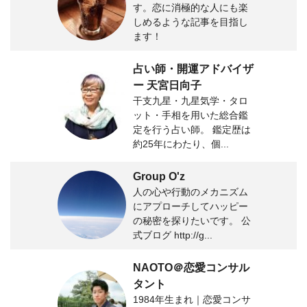
す。恋に消極的な人にも楽
しめるような記事を目指し
ます！
占い師・開運アドバイザ
ー 天宮日向子
干支九星・九星気学・タロ
ット・手相を用いた総合鑑
定を行う占い師。 鑑定歴は
約25年にわたり、個...
Group O'z
人の心や行動のメカニズム
にアプローチしてハッピー
の秘密を探りたいです。 公
式ブログ http://g...
NAOTO＠恋愛コンサル
タント
1984年生まれ｜恋愛コンサ