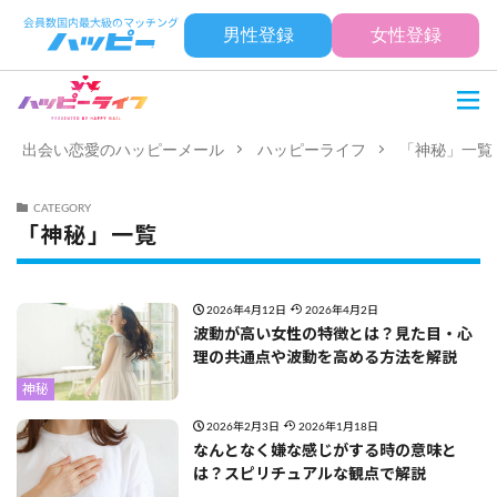
男性登録
女性登録
出会い恋愛のハッピーメール
ハッピーライフ
「神秘」一覧
CATEGORY
「神秘」一覧
2026年4月12日
2026年4月2日
波動が高い女性の特徴とは？見た目・心
理の共通点や波動を高める方法を解説
神秘
2026年2月3日
2026年1月18日
なんとなく嫌な感じがする時の意味と
は？スピリチュアルな観点で解説