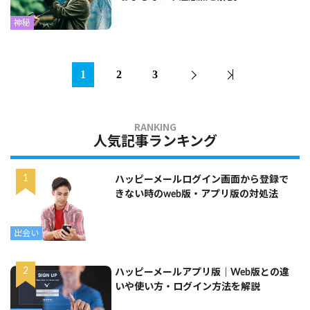
神秘
1
2
3
人気記事ランキング
ハッピーメールログイン画面から登録で
きない時のweb版・アプリ版の対処法
出会い
ハッピーメールアプリ版｜Web版との違
いや使い方・ログイン方法を解説