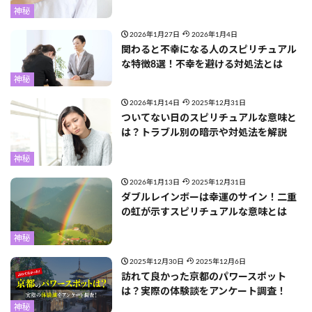
神秘
2026年1月27日
2026年1月4日
関わると不幸になる人のスピリチュアル
な特徴8選！不幸を避ける対処法とは
神秘
2026年1月14日
2025年12月31日
ついてない日のスピリチュアルな意味と
は？トラブル別の暗示や対処法を解説
神秘
2026年1月13日
2025年12月31日
ダブルレインボーは幸運のサイン！二重
の虹が示すスピリチュアルな意味とは
神秘
2025年12月30日
2025年12月6日
訪れて良かった京都のパワースポット
は？実際の体験談をアンケート調査！
神秘