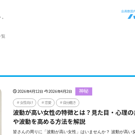
ト。
一覧
神秘
2026年4月12日
2026年4月2日
女性向け
恋愛
自分磨き
波動が高い女性の特徴とは？見た目・心理の
や波動を高める方法を解説
皆さんの周りに「波動が高い女性」はいませんか？ 波動が高い