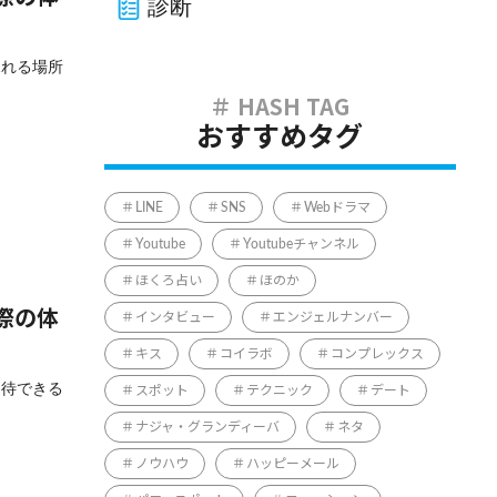
診断
ふれる場所
おすすめタグ
LINE
SNS
Webドラマ
Youtube
Youtubeチャンネル
ほくろ占い
ほのか
際の体
インタビュー
エンジェルナンバー
キス
コイラボ
コンプレックス
期待できる
スポット
テクニック
デート
ナジャ・グランディーバ
ネタ
ノウハウ
ハッピーメール