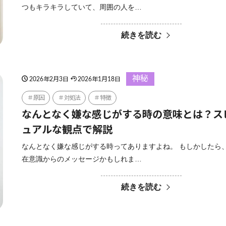
つもキラキラしていて、周囲の人を…
続きを読む
神秘
2026年2月3日
2026年1月18日
原因
対処法
特徴
なんとなく嫌な感じがする時の意味とは？ス
ュアルな観点で解説
なんとなく嫌な感じがする時ってありますよね。 もしかしたら
在意識からのメッセージかもしれま…
続きを読む