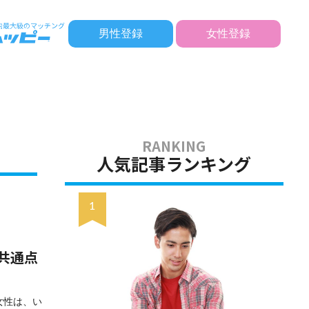
男性登録
女性登録
人気記事ランキング
共通点
女性は、い