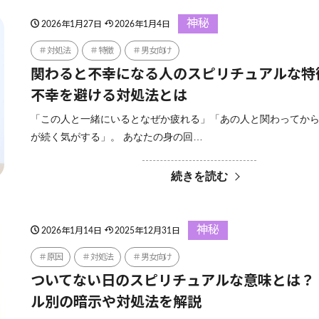
神秘
2026年1月27日
2026年1月4日
対処法
特徴
男女向け
関わると不幸になる人のスピリチュアルな特
不幸を避ける対処法とは
「この人と一緒にいるとなぜか疲れる」「あの人と関わってか
が続く気がする」。 あなたの身の回…
続きを読む
神秘
2026年1月14日
2025年12月31日
原因
対処法
男女向け
ついてない日のスピリチュアルな意味とは？
ル別の暗示や対処法を解説