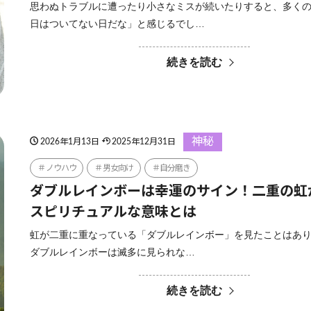
思わぬトラブルに遭ったり小さなミスが続いたりすると、多く
日はついてない日だな」と感じるでし…
続きを読む
神秘
2026年1月13日
2025年12月31日
ノウハウ
男女向け
自分磨き
ダブルレインボーは幸運のサイン！二重の虹
スピリチュアルな意味とは
虹が二重に重なっている「ダブルレインボー」を見たことはあ
ダブルレインボーは滅多に見られな…
続きを読む