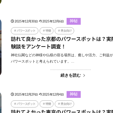
神秘
2025年12月30日
2025年12月6日
パワースポット
特徴
男女向け
訪れて良かった京都のパワースポットは？実
験談をアンケート調査！
神社仏閣などの神様や仏様の宿る場所は、癒しや活力、ご利益
パワースポットと考えられています。…
続きを読む
神秘
2025年12月29日
2025年12月4日
パワースポット
特徴
男女向け
訪れてよかった東京のパワースポットは？実