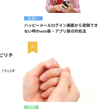
出会い
ハッピーメールログイン画面から登録でき
ない時のweb版・アプリ版の対処法
ピリチ
、それは潜
診断