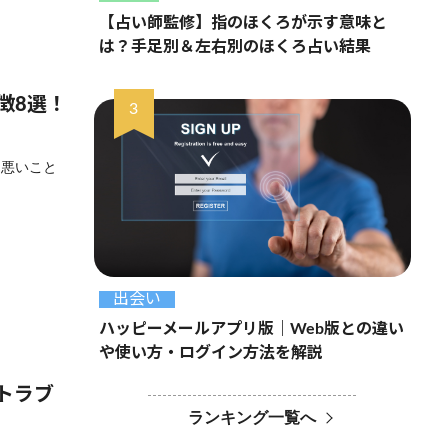
【占い師監修】指のほくろが示す意味と
は？手足別＆左右別のほくろ占い結果
徴8選！
ら悪いこと
出会い
ハッピーメールアプリ版｜Web版との違い
や使い方・ログイン方法を解説
トラブ
ランキング一覧へ