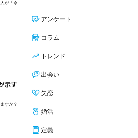
の人が「今
アンケート
コラム
トレンド
出会い
が示す
失恋
りますか？
婚活
定義