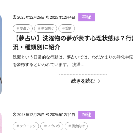
神秘
2025年12月26日
2025年12月4日
夢占い
男女向け
診断
【夢占い】洗濯物の夢が表す心理状態は？行
況・種類別に紹介
洗濯という日常的な行動は、夢占いでは、わだかまりの浄化や
を象徴するといわれています。 洗濯…
続きを読む
神秘
2025年12月25日
2025年12月4日
テクニック
ノウハウ
男女向け