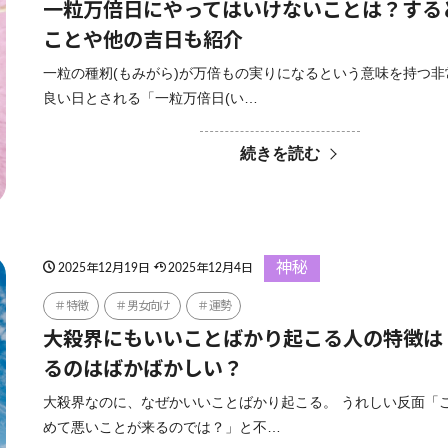
一粒万倍日にやってはいけないことは？する
ことや他の吉日も紹介
一粒の種籾(もみがら)が万倍もの実りになるという意味を持つ
良い日とされる「一粒万倍日(い…
続きを読む
神秘
2025年12月19日
2025年12月4日
特徴
男女向け
運勢
大殺界にもいいことばかり起こる人の特徴は
るのはばかばかしい？
大殺界なのに、なぜかいいことばかり起こる。 うれしい反面「
めて悪いことが来るのでは？」と不…