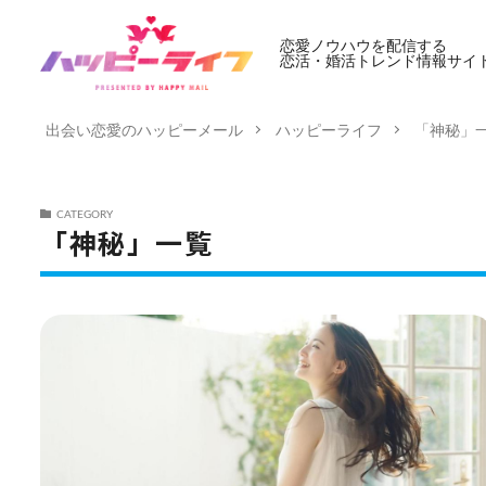
恋愛ノウハウを配信する
恋活・婚活トレンド情報サイ
出会い恋愛のハッピーメール
ハッピーライフ
「神秘」
CATEGORY
「神秘」一覧