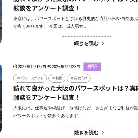
験談をアンケート調査！
東京には、パワースポットとされる歴史的な寺社仏閣や自然あ
が多くあります。 今回は、成人男女…
続きを読む
神秘
2025年12月27日
2025年12月23日
パワースポット
特徴
男女向け
訪れて良かった大阪のパワースポットは？実
験談をアンケート調査！
大阪には、仕事運や縁結び、厄除けなど、さまざまなご利益が
パワースポットが数多くあります。 …
続きを読む