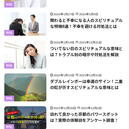
神秘
2026年1月27日
2026年1月4日
関わると不幸になる人のスピリチュアル
な特徴8選！不幸を避ける対処法とは
神秘
2026年1月14日
2025年12月31日
ついてない日のスピリチュアルな意味と
は？トラブル別の暗示や対処法を解説
神秘
2026年1月13日
2025年12月31日
ダブルレインボーは幸運のサイン！二重
の虹が示すスピリチュアルな意味とは
神秘
2025年12月30日
2025年12月6日
訪れて良かった京都のパワースポット
は？実際の体験談をアンケート調査！
神秘