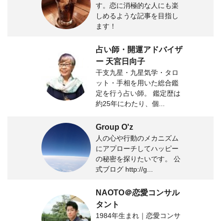
す。恋に消極的な人にも楽
しめるような記事を目指し
ます！
占い師・開運アドバイザ
ー 天宮日向子
干支九星・九星気学・タロ
ット・手相を用いた総合鑑
定を行う占い師。 鑑定歴は
約25年にわたり、個...
Group O'z
人の心や行動のメカニズム
にアプローチしてハッピー
の秘密を探りたいです。 公
式ブログ http://g...
NAOTO＠恋愛コンサル
タント
1984年生まれ｜恋愛コンサ