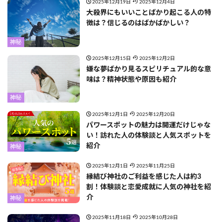
2025年12月19日
2025年12月4日
大殺界にもいいことばかり起こる人の特
徴は？信じるのはばかばかしい？
神秘
2025年12月15日
2025年12月2日
嫌な夢ばかり見るスピリチュアル的な意
味は？精神状態や原因も紹介
神秘
2025年12月1日
2025年12月20日
パワースポットの魅力は開運だけじゃな
い！訪れた人の体験談と人気スポットを
紹介
神秘
2025年12月1日
2025年11月25日
縁結び神社のご利益を感じた人は約3
割！体験談と恋愛成就に人気の神社を紹
介
神秘
2025年11月18日
2025年10月28日