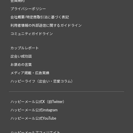
会員規約
プライバシーポリシー
会社概要/特定商取引法に基づく表記
利用者情報の外部送信に関するガイドライン
コミュニティガイドライン
カップルレポート
出会い成功談
お褒めの言葉
メディア掲載・広告実績
ハッピーライフ（出会い・恋愛コラム）
ハッピーメール公式X（旧Twitter）
ハッピーメール公式instagram
ハッピーメール公式YouTube
ハッピーメールアフィリエイト