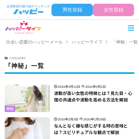
男性登録
女性登録
出会い恋愛のハッピーメール
ハッピーライフ
「神秘」一覧
CATEGORY
「神秘」一覧
2026年4月12日
2026年4月2日
波動が高い女性の特徴とは？見た目・心
理の共通点や波動を高める方法を解説
神秘
2026年2月3日
2026年1月18日
なんとなく嫌な感じがする時の意味と
は？スピリチュアルな観点で解説