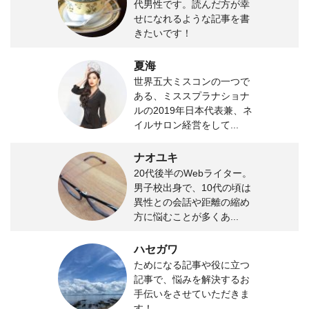
代男性です。読んだ方が幸
せになれるような記事を書
きたいです！
夏海
世界五大ミスコンの一つで
ある、ミススプラナショナ
ルの2019年日本代表兼、ネ
イルサロン経営をして...
ナオユキ
20代後半のWebライター。
男子校出身で、10代の頃は
異性との会話や距離の縮め
方に悩むことが多くあ...
ハセガワ
ためになる記事や役に立つ
記事で、悩みを解決するお
手伝いをさせていただきま
す！