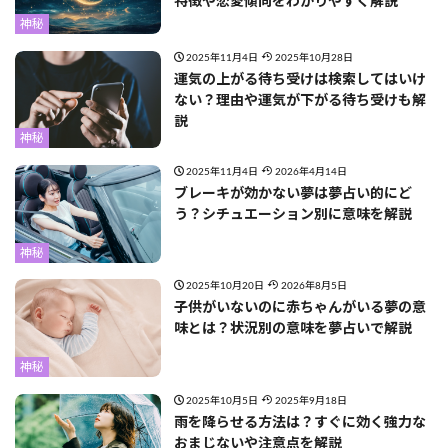
特徴や恋愛傾向をわかりやすく解説
神秘
2025年11月4日
2025年10月28日
運気の上がる待ち受けは検索してはいけ
ない？理由や運気が下がる待ち受けも解
説
神秘
2025年11月4日
2026年4月14日
ブレーキが効かない夢は夢占い的にど
う？シチュエーション別に意味を解説
神秘
2025年10月20日
2026年8月5日
子供がいないのに赤ちゃんがいる夢の意
味とは？状況別の意味を夢占いで解説
神秘
2025年10月5日
2025年9月18日
雨を降らせる方法は？すぐに効く強力な
おまじないや注意点を解説