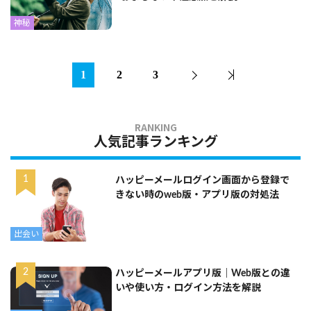
神秘
1
2
3
人気記事ランキング
ハッピーメールログイン画面から登録で
きない時のweb版・アプリ版の対処法
出会い
ハッピーメールアプリ版｜Web版との違
いや使い方・ログイン方法を解説