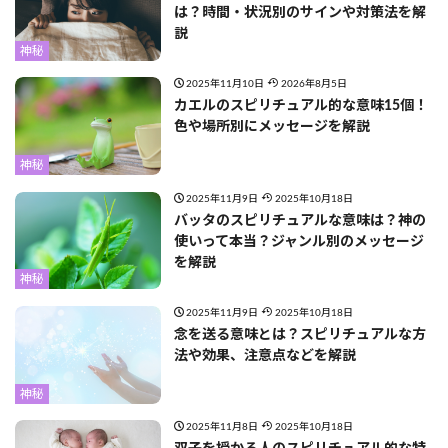
は？時間・状況別のサインや対策法を解
説
神秘
2025年11月10日
2026年8月5日
カエルのスピリチュアル的な意味15個！
色や場所別にメッセージを解説
神秘
2025年11月9日
2025年10月18日
バッタのスピリチュアルな意味は？神の
使いって本当？ジャンル別のメッセージ
を解説
神秘
2025年11月9日
2025年10月18日
念を送る意味とは？スピリチュアルな方
法や効果、注意点などを解説
神秘
2025年11月8日
2025年10月18日