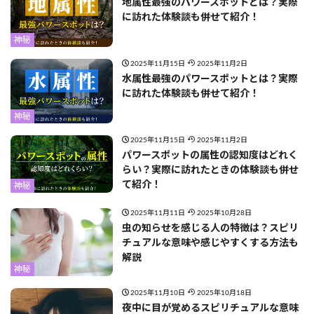
地属性最強のパワースポットとは？実際
に訪れた体験談も併せて紹介！
神秘
2025年11月15日
2025年11月2日
水属性最強のパワースポットとは？実際
に訪れた体験談も併せて紹介！
神秘
2025年11月15日
2025年11月2日
パワースポットの属性の認知度はどれく
らい？実際に訪れたときの体験談も併せ
て紹介！
神秘
2025年11月11日
2025年10月28日
虫の知らせを感じる人の特徴は？スピリ
チュアルな意味や感じやすくする方法も
解説
神秘
2025年11月10日
2025年10月18日
夜中に目が覚めるスピリチュアルな意味