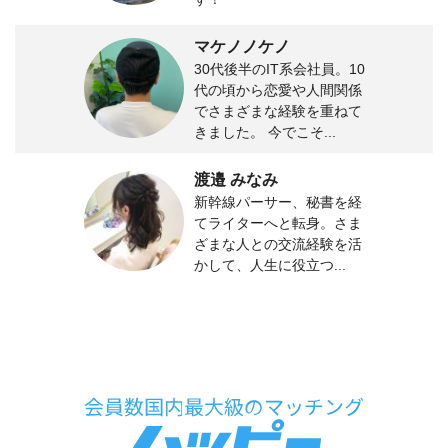
マケノノケノ
30代後半のIT系会社員。10
代の頃から恋愛や人間関係
でさまざまな経験を重ねて
きました。 今でこそ...
渡邉 みなみ
新幹線パーサー、秘書を経
てライターへと転身。さま
ざまな人との交流経験を活
かして、人生に役立つ...