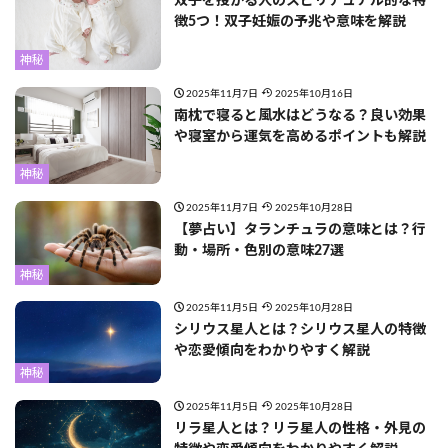
双子を授かる人のスピリチュアル的な特
徴5つ！双子妊娠の予兆や意味を解説
神秘
2025年11月7日
2025年10月16日
南枕で寝ると風水はどうなる？良い効果
や寝室から運気を高めるポイントも解説
神秘
2025年11月7日
2025年10月28日
【夢占い】タランチュラの意味とは？行
動・場所・色別の意味27選
神秘
2025年11月5日
2025年10月28日
シリウス星人とは？シリウス星人の特徴
や恋愛傾向をわかりやすく解説
神秘
2025年11月5日
2025年10月28日
リラ星人とは？リラ星人の性格・外見の