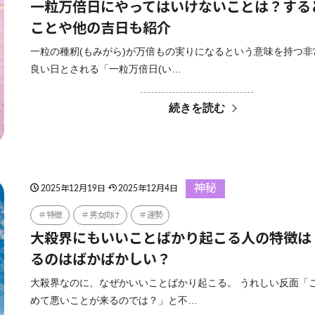
一粒万倍日にやってはいけないことは？する
ことや他の吉日も紹介
一粒の種籾(もみがら)が万倍もの実りになるという意味を持つ
良い日とされる「一粒万倍日(い…
続きを読む
神秘
2025年12月19日
2025年12月4日
特徴
男女向け
運勢
大殺界にもいいことばかり起こる人の特徴は
るのはばかばかしい？
大殺界なのに、なぜかいいことばかり起こる。 うれしい反面「
めて悪いことが来るのでは？」と不…