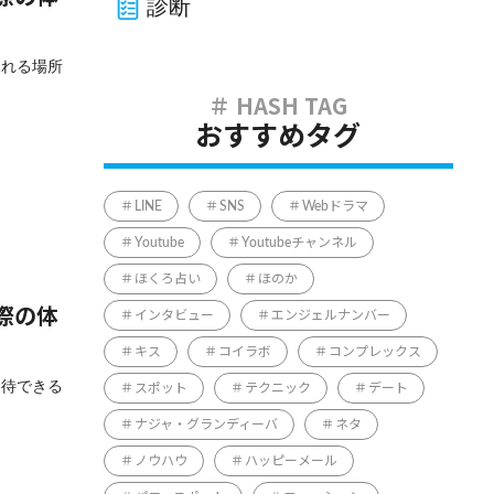
診断
ふれる場所
おすすめタグ
LINE
SNS
Webドラマ
Youtube
Youtubeチャンネル
ほくろ占い
ほのか
際の体
インタビュー
エンジェルナンバー
キス
コイラボ
コンプレックス
期待できる
スポット
テクニック
デート
ナジャ・グランディーバ
ネタ
ノウハウ
ハッピーメール