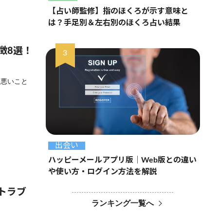
【占い師監修】指のほくろが示す意味と
は？手足別＆左右別のほくろ占い結果
徴8選！
ら悪いこと
出会い
ハッピーメールアプリ版｜Web版との違い
や使い方・ログイン方法を解説
トラブ
ランキング一覧へ