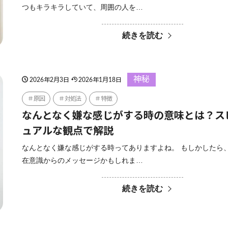
つもキラキラしていて、周囲の人を…
続きを読む
神秘
2026年2月3日
2026年1月18日
原因
対処法
特徴
なんとなく嫌な感じがする時の意味とは？ス
ュアルな観点で解説
なんとなく嫌な感じがする時ってありますよね。 もしかしたら
在意識からのメッセージかもしれま…
続きを読む