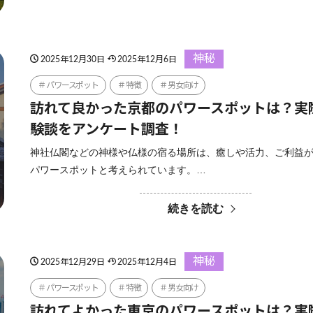
神秘
2025年12月30日
2025年12月6日
パワースポット
特徴
男女向け
訪れて良かった京都のパワースポットは？実
験談をアンケート調査！
神社仏閣などの神様や仏様の宿る場所は、癒しや活力、ご利益
パワースポットと考えられています。…
続きを読む
神秘
2025年12月29日
2025年12月4日
パワースポット
特徴
男女向け
訪れてよかった東京のパワースポットは？実