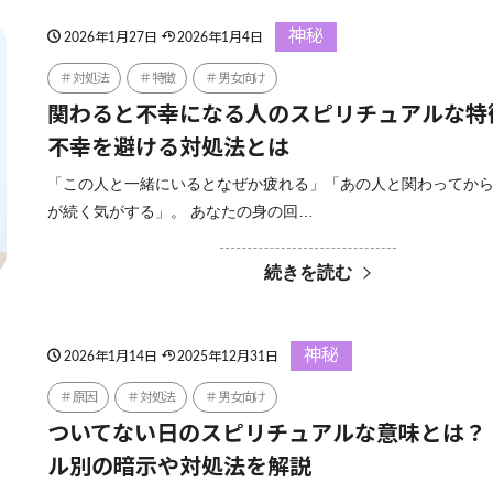
神秘
2026年1月27日
2026年1月4日
対処法
特徴
男女向け
関わると不幸になる人のスピリチュアルな特
不幸を避ける対処法とは
「この人と一緒にいるとなぜか疲れる」「あの人と関わってか
が続く気がする」。 あなたの身の回…
続きを読む
神秘
2026年1月14日
2025年12月31日
原因
対処法
男女向け
ついてない日のスピリチュアルな意味とは？
ル別の暗示や対処法を解説