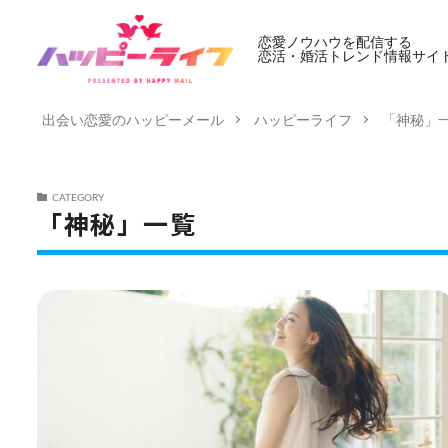
恋愛ノウハウを配信する
恋活・婚活トレンド情報サイ
出会い恋愛のハッピーメール
ハッピーライフ
「神秘」
CATEGORY
「神秘」一覧