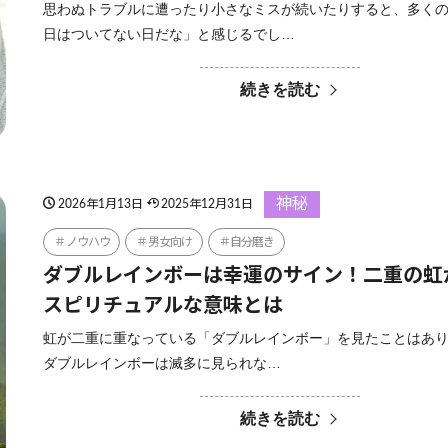
思わぬトラブルに遭ったり小さなミスが続いたりすると、多く
日はついてない日だな」と感じるでし…
続きを読む
神秘
2026年1月13日
2025年12月31日
ノウハウ
男女向け
自分磨き
ダブルレインボーは幸運のサイン！二重の虹
スピリチュアルな意味とは
虹が二重に重なっている「ダブルレインボー」を見たことはあ
ダブルレインボーは滅多に見られな…
続きを読む