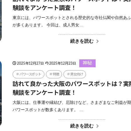
験談をアンケート調査！
東京には、パワースポットとされる歴史的な寺社仏閣や自然あ
が多くあります。 今回は、成人男女…
続きを読む
神秘
2025年12月27日
2025年12月23日
パワースポット
特徴
男女向け
訪れて良かった大阪のパワースポットは？実
験談をアンケート調査！
大阪には、仕事運や縁結び、厄除けなど、さまざまなご利益が
パワースポットが数多くあります。 …
続きを読む