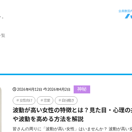
ト。
一覧
神秘
2026年4月12日
2026年4月2日
女性向け
恋愛
自分磨き
波動が高い女性の特徴とは？見た目・心理の
や波動を高める方法を解説
皆さんの周りに「波動が高い女性」はいませんか？ 波動が高い