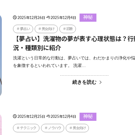
神秘
2025年12月26日
2025年12月4日
夢占い
男女向け
診断
【夢占い】洗濯物の夢が表す心理状態は？行
況・種類別に紹介
洗濯という日常的な行動は、夢占いでは、わだかまりの浄化や
を象徴するといわれています。 洗濯…
続きを読む
神秘
2025年12月25日
2025年12月4日
テクニック
ノウハウ
男女向け