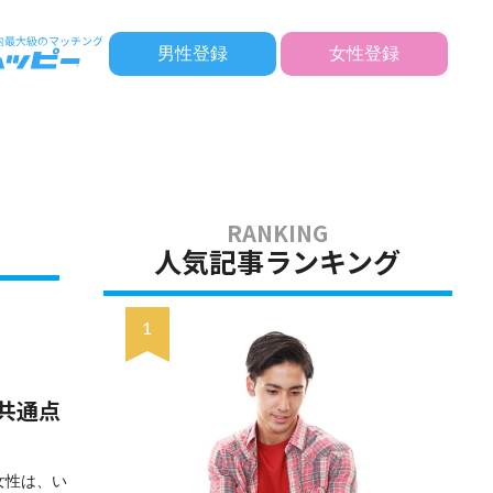
男性登録
女性登録
人気記事ランキング
共通点
女性は、い