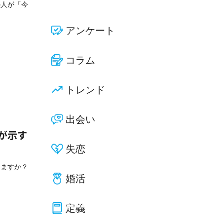
の人が「今
アンケート
コラム
トレンド
出会い
が示す
失恋
りますか？
婚活
定義