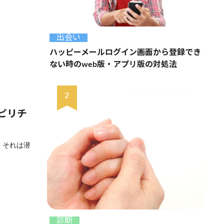
出会い
ハッピーメールログイン画面から登録でき
ない時のweb版・アプリ版の対処法
ピリチ
、それは潜
診断