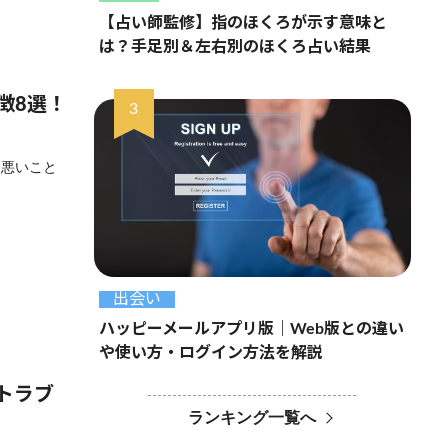
【占い師監修】指のほくろが示す意味と
は？手足別＆左右別のほくろ占い結果
徴8選！
ら悪いこと
出会い
ハッピーメールアプリ版｜Web版との違い
や使い方・ログイン方法を解説
トラブ
ランキング一覧へ