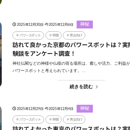
神秘
2025年12月30日
2025年12月6日
パワースポット
特徴
男女向け
訪れて良かった京都のパワースポットは？実
験談をアンケート調査！
神社仏閣などの神様や仏様の宿る場所は、癒しや活力、ご利益
パワースポットと考えられています。…
続きを読む
神秘
2025年12月29日
2025年12月4日
パワースポット
特徴
男女向け
訪れてよかった東京のパワースポットは？実