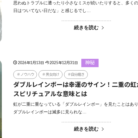
思わぬトラブルに遭ったり小さなミスが続いたりすると、多く
日はついてない日だな」と感じるでし…
続きを読む
神秘
2026年1月13日
2025年12月31日
ノウハウ
男女向け
自分磨き
ダブルレインボーは幸運のサイン！二重の虹
スピリチュアルな意味とは
虹が二重に重なっている「ダブルレインボー」を見たことはあ
ダブルレインボーは滅多に見られな…
続きを読む