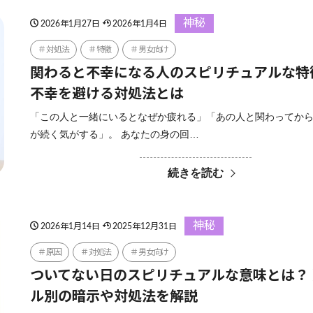
神秘
2026年1月27日
2026年1月4日
対処法
特徴
男女向け
関わると不幸になる人のスピリチュアルな特
不幸を避ける対処法とは
「この人と一緒にいるとなぜか疲れる」「あの人と関わってか
が続く気がする」。 あなたの身の回…
続きを読む
神秘
2026年1月14日
2025年12月31日
原因
対処法
男女向け
ついてない日のスピリチュアルな意味とは？
ル別の暗示や対処法を解説