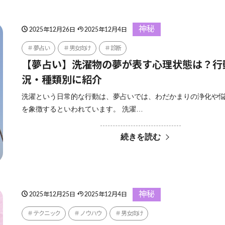
神秘
2025年12月26日
2025年12月4日
夢占い
男女向け
診断
【夢占い】洗濯物の夢が表す心理状態は？行
況・種類別に紹介
洗濯という日常的な行動は、夢占いでは、わだかまりの浄化や
を象徴するといわれています。 洗濯…
続きを読む
神秘
2025年12月25日
2025年12月4日
テクニック
ノウハウ
男女向け