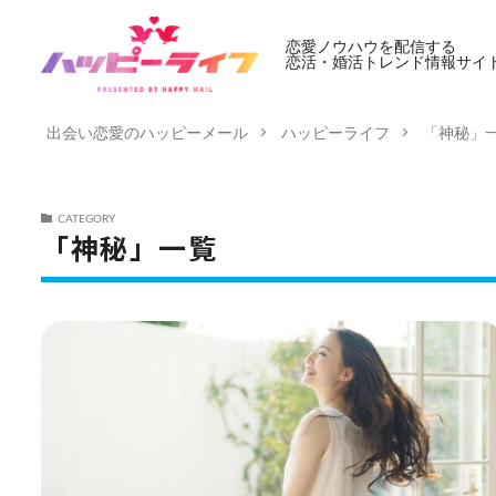
恋愛ノウハウを配信する
恋活・婚活トレンド情報サイ
出会い恋愛のハッピーメール
ハッピーライフ
「神秘」
CATEGORY
「神秘」一覧