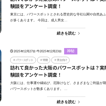
験談をアンケート調査！
東京には、パワースポットとされる歴史的な寺社仏閣や自然あ
が多くあります。 今回は、成人男女…
続きを読む
神秘
2025年12月27日
2025年12月23日
パワースポット
特徴
男女向け
訪れて良かった大阪のパワースポットは？実
験談をアンケート調査！
大阪には、仕事運や縁結び、厄除けなど、さまざまなご利益が
パワースポットが数多くあります。 …
続きを読む