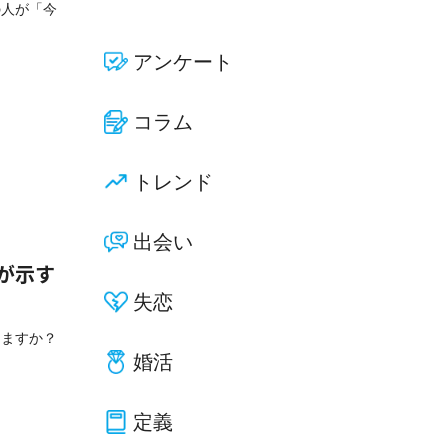
の人が「今
アンケート
コラム
トレンド
出会い
が示す
失恋
りますか？
婚活
定義