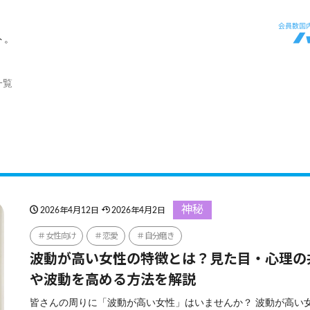
ト。
一覧
神秘
2026年4月12日
2026年4月2日
女性向け
恋愛
自分磨き
波動が高い女性の特徴とは？見た目・心理の
や波動を高める方法を解説
皆さんの周りに「波動が高い女性」はいませんか？ 波動が高い