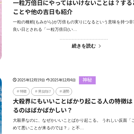
一粒万倍日にやってはいけないことは？する
ことや他の吉日も紹介
一粒の種籾(もみがら)が万倍もの実りになるという意味を持つ
良い日とされる「一粒万倍日(い…
続きを読む
神秘
2025年12月19日
2025年12月4日
特徴
男女向け
運勢
大殺界にもいいことばかり起こる人の特徴は
るのはばかばかしい？
大殺界なのに、なぜかいいことばかり起こる。 うれしい反面「
めて悪いことが来るのでは？」と不…