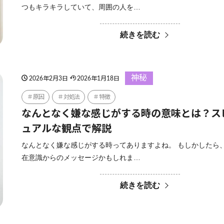
つもキラキラしていて、周囲の人を…
続きを読む
神秘
2026年2月3日
2026年1月18日
原因
対処法
特徴
なんとなく嫌な感じがする時の意味とは？ス
ュアルな観点で解説
なんとなく嫌な感じがする時ってありますよね。 もしかしたら
在意識からのメッセージかもしれま…
続きを読む