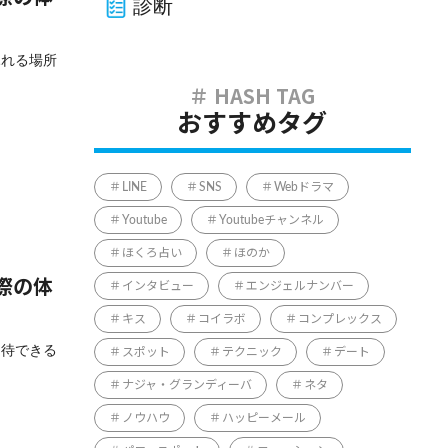
診断
ふれる場所
おすすめタグ
LINE
SNS
Webドラマ
Youtube
Youtubeチャンネル
ほくろ占い
ほのか
際の体
インタビュー
エンジェルナンバー
キス
コイラボ
コンプレックス
期待できる
スポット
テクニック
デート
ナジャ・グランディーバ
ネタ
ノウハウ
ハッピーメール