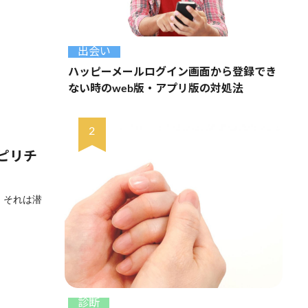
出会い
ハッピーメールログイン画面から登録でき
ない時のweb版・アプリ版の対処法
ピリチ
、それは潜
診断