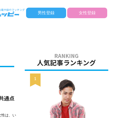
男性登録
女性登録
人気記事ランキング
共通点
女性は、い