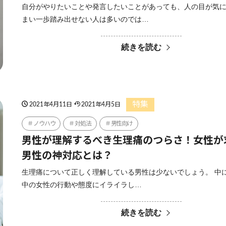
自分がやりたいことや発言したいことがあっても、人の目が気
まい一歩踏み出せない人は多いのでは…
続きを読む
特集
2021年4月11日
2021年4月5日
ノウハウ
対処法
男性向け
男性が理解するべき生理痛のつらさ！女性が
男性の神対応とは？
生理痛について正しく理解している男性は少ないでしょう。 中
中の女性の行動や態度にイライラし…
続きを読む