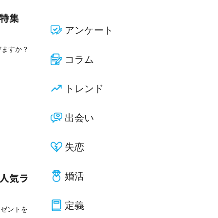
大特集
アンケート
びますか？
コラム
トレンド
出会い
失恋
婚活
ト人気ラ
定義
レゼントを