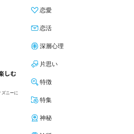
恋愛
恋活
深層心理
片思い
楽しむ
特徴
ィズニーに
特集
神秘