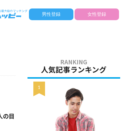
男性登録
女性登録
人気記事ランキング
人の目