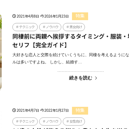
特集
2021年4月8日
2026年1月23日
テクニック
ノウハウ
男女向け
同棲前に両親へ挨拶するタイミング・服装・
セリフ【完全ガイド】
大好きな恋人と交際を続けていくうちに、同棲を考えるように
ルは多いですよね。 しかし、結婚す…
続きを読む
特集
2021年4月7日
2022年1月27日
テクニック
ノウハウ
女性向け