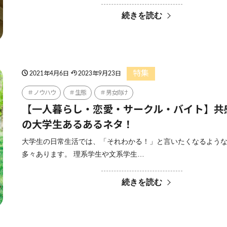
続きを読む
特集
2021年4月6日
2023年9月23日
ノウハウ
生態
男女向け
【一人暮らし・恋愛・サークル・バイト】共
の大学生あるあるネタ！
大学生の日常生活では、「それわかる！」と言いたくなるよう
多々あります。 理系学生や文系学生…
続きを読む