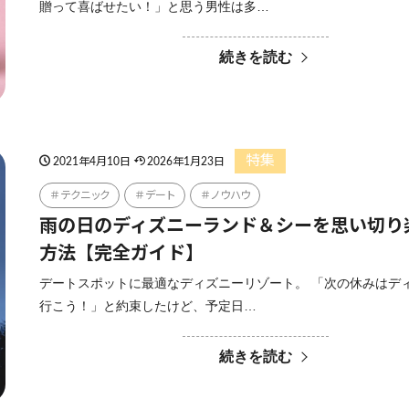
贈って喜ばせたい！」と思う男性は多…
続きを読む
特集
2021年4月10日
2026年1月23日
テクニック
デート
ノウハウ
雨の日のディズニーランド＆シーを思い切り
方法【完全ガイド】
デートスポットに最適なディズニーリゾート。 「次の休みはデ
行こう！」と約束したけど、予定日…
続きを読む