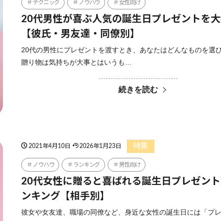
テクニック
ノウハウ
女性向け
20代男性が喜ぶ人気の誕生日プレゼントを
【彼氏・男友達・同僚別】
20代の男性にプレゼントを渡すとき、あなたはどんなものを選
贈り物は気持ちが大事とはいうも…
続きを読む
特集
2021年4月10日
2026年1月23日
ノウハウ
ランキング
男性向け
20代女性に贈ると喜ばれる誕生日プレゼン
ンキング【相手別】
彼女や女友達、職場の同僚など、身近な女性の誕生日には「プ