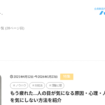
ト。
覧 (28ページ目)
特集
2021年4月12日
2026年1月23日
ノウハウ
対処法
深層心理
もう疲れた…人の目が気になる原因・心理・
を気にしない方法を紹介