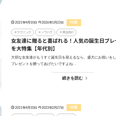
特集
2021年4月10日
2026年1月23日
テクニック
ノウハウ
男女向け
女友達に贈ると喜ばれる！人気の誕生日プレ
を大特集【年代別】
大切な女友達がもうすぐ誕生日を迎えるなら、盛大にお祝いを
プレゼントを贈ってあげたいですよね…
続きを読む
特集
2021年4月10日
2023年2月27日