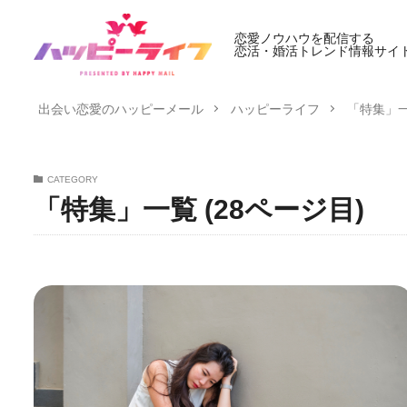
恋愛ノウハウを配信する
恋活・婚活トレンド情報サイ
出会い恋愛のハッピーメール
ハッピーライフ
「特集」一
CATEGORY
「特集」一覧 (28ページ目)