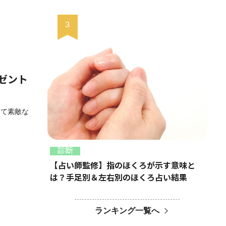
ゼント
して素敵な
診断
【占い師監修】指のほくろが示す意味と
は？手足別＆左右別のほくろ占い結果
ランキング一覧へ