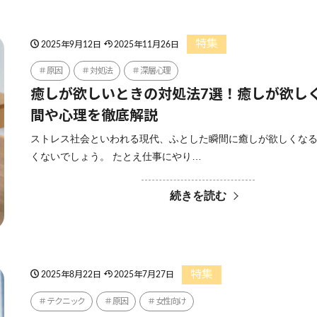
特集
2025年9月12日
2025年11月26日
原因
対処法
深層心理
癒しが欲しいときの対処法7選！癒しが欲し
間や心理を徹底解説
ストレス社会といわれる現代、ふとした瞬間に癒しが欲しくな
くないでしょう。 たとえ仕事にやり…
続きを読む
特集
2025年8月22日
2025年7月27日
テクニック
原因
女性向け