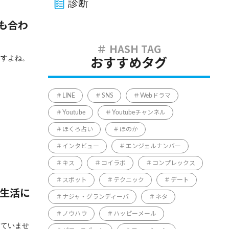
診断
も合わ
ますよね。
おすすめタグ
LINE
SNS
Webドラマ
Youtube
Youtubeチャンネル
ほくろ占い
ほのか
インタビュー
エンジェルナンバー
キス
コイラボ
コンプレックス
スポット
テクニック
デート
常生活に
ナジャ・グランディーバ
ネタ
ノウハウ
ハッピーメール
じていませ