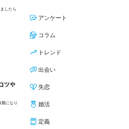
励ましたら
アンケート
コラム
トレンド
出会い
コツや
失恋
綺麗になり
婚活
定義