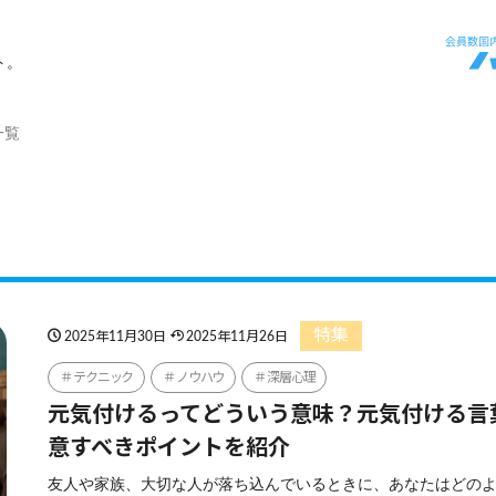
ト。
一覧
特集
2025年11月30日
2025年11月26日
テクニック
ノウハウ
深層心理
元気付けるってどういう意味？元気付ける言
意すべきポイントを紹介
友人や家族、大切な人が落ち込んでいるときに、あなたはどの