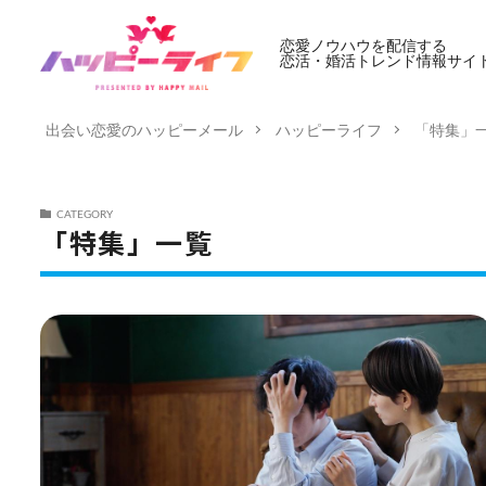
恋愛ノウハウを配信する
恋活・婚活トレンド情報サイ
出会い恋愛のハッピーメール
ハッピーライフ
「特集」
CATEGORY
「特集」一覧