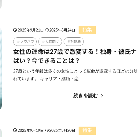
特集
2025年9月21日
2025年8月24日
ノウハウ
女性向け
対処法
女性の運命は27歳で激変する！独身・彼氏
ばい？今できることは？
27歳という年齢は多くの女性にとって運命が激変するほどの分
れています。 キャリア・結婚・恋…
続きを読む
特集
2025年9月19日
2025年8月20日