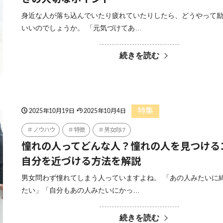
身近な人が落ち込んでいたり疲れていたりしたら、どうやって
いいのでしょうか。 「元気づけてあ…
続きを読む
特集
2025年10月19日
2025年10月4日
ノウハウ
特徴
男女向け
憧れの人ってどんな人？憧れの人を見つける
自分を近づける方法を解説
男女問わず憧れてしまう人っていますよね。 「あの人みたいに
たい」「自分もあの人みたいにかっ…
続きを読む