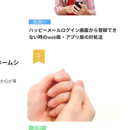
出会い
ハッピーメールログイン画面から登録でき
ない時のweb版・アプリ版の対処法
ホームシ
だか心が落
診断