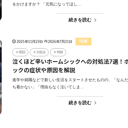
をかけますか？ 「元気になってほし…
続きを読む
特集
2025年11月23日
2026年7月21日
原因
対処法
特徴
泣くほど辛いホームシックへの対処法7選！
ックの症状や原因を解説
進学や就職などで新しい生活をスタートさせたものの、「なん
ち着かない」「理由もなく泣いてしま…
続きを読む