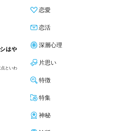
恋愛
恋活
深層心理
ナシはや
片思い
岐点といわ
特徴
特集
神秘