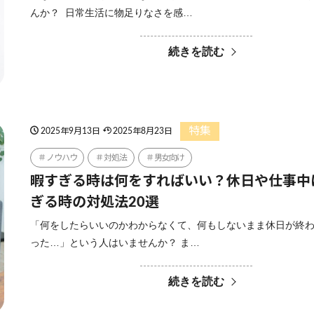
んか？ 日常生活に物足りなさを感…
続きを読む
特集
2025年9月13日
2025年8月23日
ノウハウ
対処法
男女向け
暇すぎる時は何をすればいい？休日や仕事中
ぎる時の対処法20選
「何をしたらいいのかわからなくて、何もしないまま休日が終
った…」という人はいませんか？ ま…
続きを読む