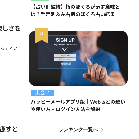
【占い師監修】指のほくろが示す意味と
は？手足別＆左右別のほくろ占い結果
寂しさを
せる」とい
出会い
ハッピーメールアプリ版｜Web版との違い
や使い方・ログイン方法を解説
を癒すと
ランキング一覧へ