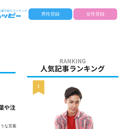
男性登録
女性登録
人気記事ランキング
葉や注
ような言葉