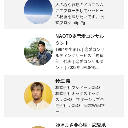
人の心や行動のメカニズム
にアプローチしてハッピー
の秘密を探りたいです。 公
式ブログ http://g...
NAOTO＠恋愛コンサル
タント
1984年生まれ｜恋愛コンサ
ルティングサービス「肉食
部」代表｜恋愛コンサルタ
ント｜2023年 JADP認...
鈴江 憲
株式会社ブシドー：CEO｜
株式会社ミックスボック
ス：CFO｜マザーシップ合
同会社：CEO｜日本WEBマ
ー...
ゆきまさ＠心理・恋愛系