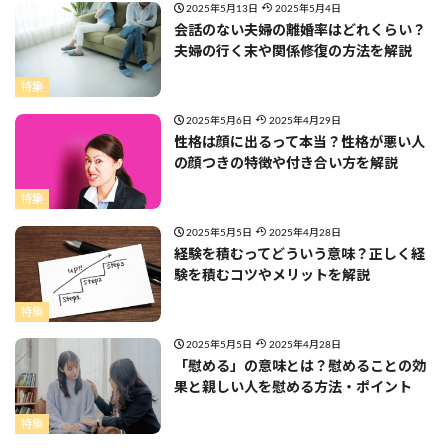
2025年5月13日
2025年5月4日
会話のない夫婦の離婚率はどれくらい？
夫婦の行く末や関係修復の方法を解説
特集
2025年5月6日
2025年4月29日
性格は顔に出るって本当？性格が悪い人
の顔つきの特徴や付き合い方を解説
特集
2025年5月5日
2025年4月28日
経験を積むってどういう意味？正しく経
験を積むコツやメリットを解説
特集
2025年5月5日
2025年4月28日
「慰める」の意味とは？慰めることの効
果と親しい人を慰める方法・ポイント
特集