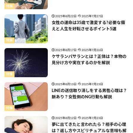
特集
2025年8月22日
2025年7月27日
女性の運命は35歳で激変する?必要な備
えと人生を好転させるポイント5選
特集
2025年8月17日
2025年7月26日
ケサランパサランとは？正体は？本物の
見分け方や実在するのかを解説
特集
2025年8月13日
2025年7月23日
LINEの送信取り消しをする男性心理は？
脈あり？女性側のNG行動も解説
特集
2025年8月12日
2025年7月23日
夢に出てきたと言われたら？相手の心理
は？返し方やスピリチュアルな意味も解