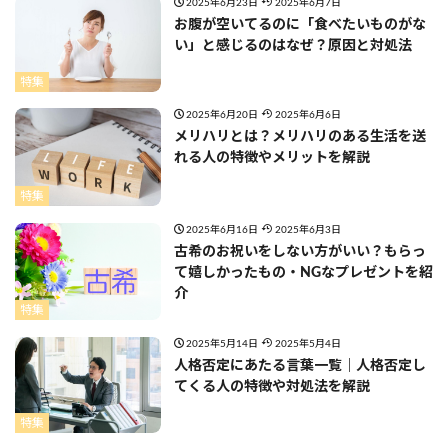
2025年6月23日
2025年6月7日
お腹が空いてるのに「食べたいものがな
い」と感じるのはなぜ？原因と対処法
特集
2025年6月20日
2025年6月6日
メリハリとは？メリハリのある生活を送
れる人の特徴やメリットを解説
特集
2025年6月16日
2025年6月3日
古希のお祝いをしない方がいい？もらっ
て嬉しかったもの・NGなプレゼントを紹
介
特集
2025年5月14日
2025年5月4日
人格否定にあたる言葉一覧｜人格否定し
てくる人の特徴や対処法を解説
特集