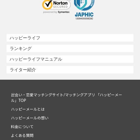
ハッピーライフ
ランキング
ハッピーライフマニュアル
ライター紹介
出会い・恋愛マッチングサイト/マッチングアプリ 「ハッピーメー
ル」TOP
ハッピーメールとは
ハッピーメールの想い
料金について
よくある質問