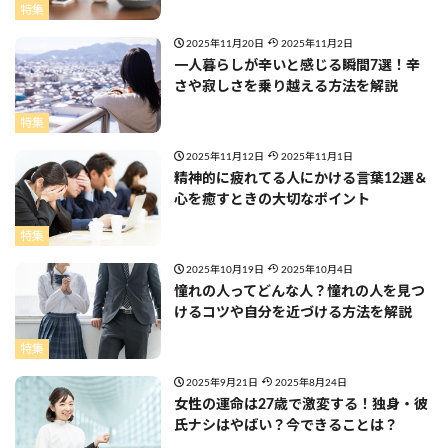
特集
2025年11月20日
2025年11月2日
一人暮らしが辛いと感じる瞬間7選！辛
さや寂しさを乗り越える方法を解説
特集
2025年11月12日
2025年11月1日
精神的に疲れてる人にかける言葉12選＆
心を癒すときの大切なポイント
特集
2025年10月19日
2025年10月4日
憧れの人ってどんな人？憧れの人を見つ
けるコツや自分を近づける方法を解説
特集
2025年9月21日
2025年8月24日
女性の運命は27歳で激変する！独身・彼
氏ナシはやばい？今できることは？