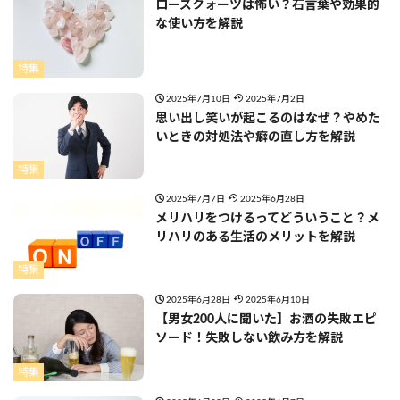
ローズクォーツは怖い？石言葉や効果的
な使い方を解説
特集
2025年7月10日
2025年7月2日
思い出し笑いが起こるのはなぜ？やめた
いときの対処法や癖の直し方を解説
特集
2025年7月7日
2025年6月28日
メリハリをつけるってどういうこと？メ
リハリのある生活のメリットを解説
特集
2025年6月28日
2025年6月10日
【男女200人に聞いた】お酒の失敗エピ
ソード！失敗しない飲み方を解説
特集