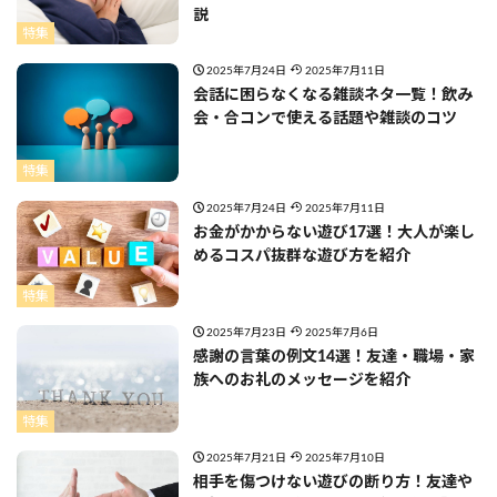
説
特集
2025年7月24日
2025年7月11日
会話に困らなくなる雑談ネタ一覧！飲み
会・合コンで使える話題や雑談のコツ
特集
2025年7月24日
2025年7月11日
お金がかからない遊び17選！大人が楽し
めるコスパ抜群な遊び方を紹介
特集
2025年7月23日
2025年7月6日
感謝の言葉の例文14選！友達・職場・家
族へのお礼のメッセージを紹介
特集
2025年7月21日
2025年7月10日
相手を傷つけない遊びの断り方！友達や