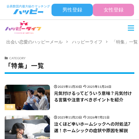
男性登録
女性登録
出会い恋愛のハッピーメール
ハッピーライフ
「特集」一覧
CATEGORY
「特集」一覧
2025年11月30日
2025年11月26日
元気付けるってどういう意味？元気付け
る言葉や注意すべきポイントを紹介
特集
2025年11月23日
2026年7月21日
泣くほど辛いホームシックへの対処法7
選！ホームシックの症状や原因を解説