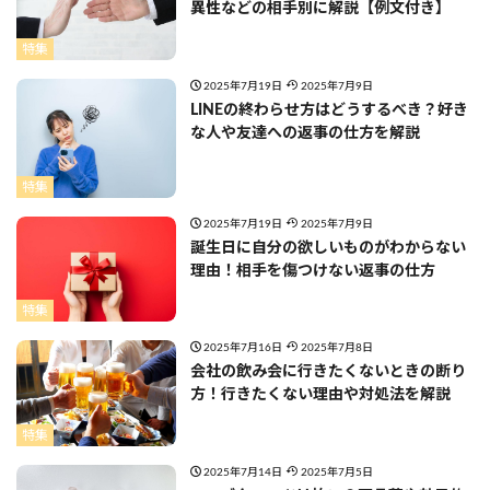
異性などの相手別に解説【例文付き】
特集
2025年7月19日
2025年7月9日
LINEの終わらせ方はどうするべき？好き
な人や友達への返事の仕方を解説
特集
2025年7月19日
2025年7月9日
誕生日に自分の欲しいものがわからない
理由！相手を傷つけない返事の仕方
特集
2025年7月16日
2025年7月8日
会社の飲み会に行きたくないときの断り
方！行きたくない理由や対処法を解説
特集
2025年7月14日
2025年7月5日