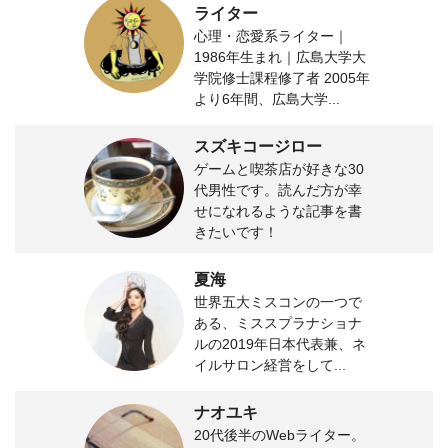
ライター
心理・恋愛系ライター｜
1986年生まれ｜広島大学大
学院修士課程修了者 2005年
より6年間、広島大学...
スズキコージロー
ゲームと喫茶店が好きな30
代男性です。読んだ方が幸
せになれるような記事を書
きたいです！
夏海
世界五大ミスコンの一つで
ある、ミススプラナショナ
ルの2019年日本代表兼、ネ
イルサロン経営をして...
ナオユキ
20代後半のWebライター。