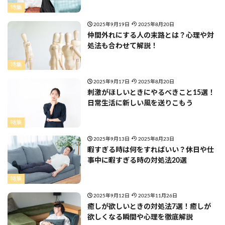
特集
2025年9月19日
2025年8月20日
仲間外れにする人の末路とは？心理や対
処法も合わせて解説！
特集
2025年9月17日
2025年8月20日
刺激がほしいときにやるべきこと15選！
日常生活に新しい風を送りこもう
特集
2025年9月13日
2025年8月23日
暇すぎる時は何をすればいい？休日や仕
事中に暇すぎる時の対処法20選
特集
2025年9月12日
2025年11月26日
癒しが欲しいときの対処法7選！癒しが
欲しくなる瞬間や心理を徹底解説