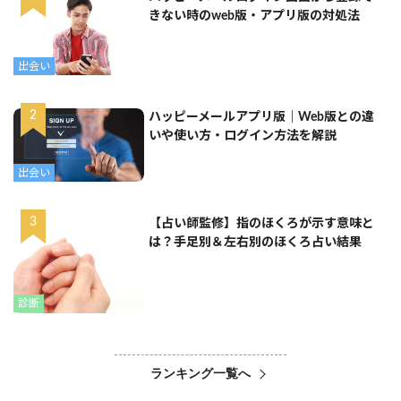
きない時のweb版・アプリ版の対処法
出会い
ハッピーメールアプリ版｜Web版との違
いや使い方・ログイン方法を解説
出会い
【占い師監修】指のほくろが示す意味と
は？手足別＆左右別のほくろ占い結果
診断
ランキング一覧へ