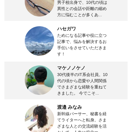
男子校出身で、10代の頃は
異性との会話や距離の縮め
方に悩むことが多くあ...
ハセガワ
ためになる記事や役に立つ
記事で、悩みを解決するお
手伝いをさせていただきま
す！
マケノノケノ
30代後半のIT系会社員。10
代の頃から恋愛や人間関係
でさまざまな経験を重ねて
きました。 今でこそ...
渡邉 みなみ
新幹線パーサー、秘書を経
てライターへと転身。さま
ざまな人との交流経験を活