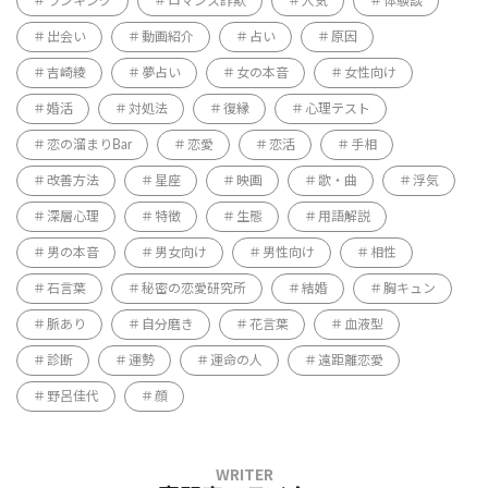
ランキング
ロマンス詐欺
人気
体験談
出会い
動画紹介
占い
原因
吉崎綾
夢占い
女の本音
女性向け
婚活
対処法
復縁
心理テスト
恋の溜まりBar
恋愛
恋活
手相
改善方法
星座
映画
歌・曲
浮気
深層心理
特徴
生態
用語解説
男の本音
男女向け
男性向け
相性
石言葉
秘密の恋愛研究所
結婚
胸キュン
脈あり
自分磨き
花言葉
血液型
診断
運勢
運命の人
遠距離恋愛
野呂佳代
顔