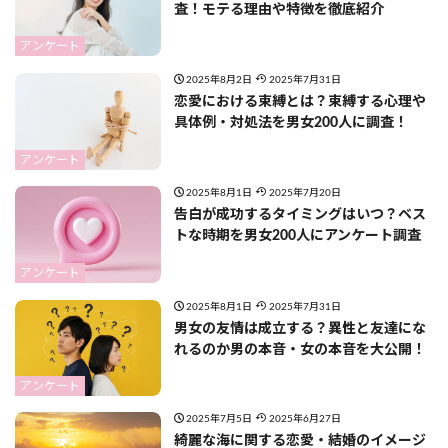
査！モテる理由や特徴を徹底紹介
アンケート
2025年8月2日
2025年7月31日
恋愛における束縛とは？束縛する心理や
具体例・対処法を男女200人に調査！
アンケート
2025年8月1日
2025年7月20日
告白が成功するタイミングはいつ？ベス
トな時期を男女200人にアンケート調査
アンケート
2025年8月1日
2025年7月31日
男女の友情は成立する？異性と友達にな
れるのか男の本音・女の本音を大公開！
アンケート
2025年7月5日
2025年6月27日
綺麗な海に関する恋愛・結婚のイメージ