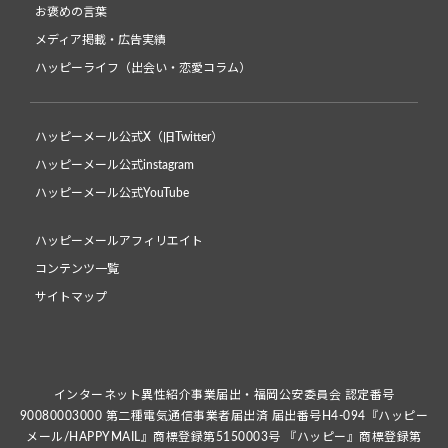
お褒めの言葉
メディア掲載・広告実績
ハッピーライフ（出会い・恋愛コラム）
ハッピーメール公式X（旧Twitter）
ハッピーメール公式instagram
ハッピーメール公式YouTube
ハッピーメールアフィリエイト
コンテンツ一覧
サイトマップ
インターネット異性紹介事業届出・福岡公安委員会 認定番号
90080003000 第二種電気通信事業者届出済 届出番号H4-094『ハッピー
メール/HAPPYMAIL』商標登録第5150003号 『ハッピー』商標登録第