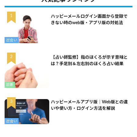
ハッピーメールログイン画面から登録で
きない時のweb版・アプリ版の対処法
出会い
【占い師監修】指のほくろが示す意味と
は？手足別＆左右別のほくろ占い結果
診断
ハッピーメールアプリ版｜Web版との違
いや使い方・ログイン方法を解説
出会い