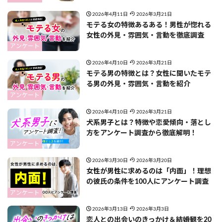
2026年4月11日
2026年3月21日
モテる女の特徴あるある！男性が惚れる
女性の外見・雰囲気・言動を徹底調査
アンケート
2026年4月10日
2026年3月21日
モテる男の特徴とは？女性に聞いたモテ
る男の外見・雰囲気・言動を紹介
アンケート
2026年4月10日
2026年3月21日
犬系男子とは？特徴や恋愛傾向・落とし
方をアンケート調査から徹底解明！
アンケート
2026年3月30日
2026年3月20日
女性が男性に求めるのは「内面」！理想
の彼氏の条件を100人にアンケート調査
アンケート
2026年3月13日
2026年3月3日
恋人との出会いのきっかけ＆結婚観を20