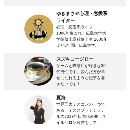
ゆきまさ＠心理・恋愛系
ライター
心理・恋愛系ライター｜
1986年生まれ｜広島大学大
学院修士課程修了者 2005年
より6年間、広島大学...
スズキコージロー
ゲームと喫茶店が好きな30
代男性です。読んだ方が幸
せになれるような記事を書
きたいです！
夏海
世界五大ミスコンの一つで
ある、ミススプラナショナ
ルの2019年日本代表兼、ネ
イルサロン経営をして...