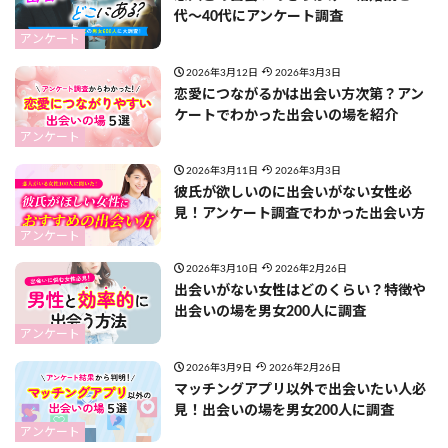
代〜40代にアンケート調査
アンケート
2026年3月12日
2026年3月3日
恋愛につながるかは出会い方次第？アン
ケートでわかった出会いの場を紹介
アンケート
2026年3月11日
2026年3月3日
彼氏が欲しいのに出会いがない女性必
見！アンケート調査でわかった出会い方
アンケート
2026年3月10日
2026年2月26日
出会いがない女性はどのくらい？特徴や
出会いの場を男女200人に調査
アンケート
2026年3月9日
2026年2月26日
マッチングアプリ以外で出会いたい人必
見！出会いの場を男女200人に調査
アンケート