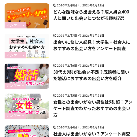
2026年2月8日
2026年1月22日
どんな趣味なら出会える？成人男女400
人に聞いた出会いにつながる趣味7選
アンケート
2026年2月7日
2026年1月21日
出会いに悩む人必見！大学生・社会人に
おすすめの出会い方をアンケート調査
アンケート
2026年2月6日
2026年2月18日
30代の9割が出会い不足？既婚者に聞い
た婚活におすすめの出会い方を紹介
アンケート
2026年2月5日
2026年1月21日
女性との出会いがない男性は9割超！アン
ケート調査でわかったおすすめの出会い
方
アンケート
2026年2月4日
2026年1月21日
社会人は出会いがない？アンケート調査