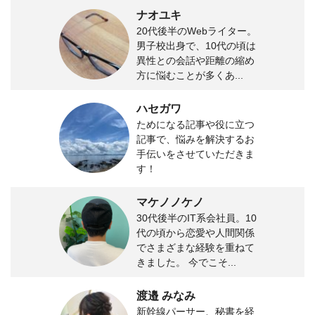
ナオユキ
20代後半のWebライター。
男子校出身で、10代の頃は
異性との会話や距離の縮め
方に悩むことが多くあ...
ハセガワ
ためになる記事や役に立つ
記事で、悩みを解決するお
手伝いをさせていただきま
す！
マケノノケノ
30代後半のIT系会社員。10
代の頃から恋愛や人間関係
でさまざまな経験を重ねて
きました。 今でこそ...
渡邉 みなみ
新幹線パーサー、秘書を経