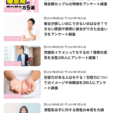
倦怠期カップルの特徴をアンケート調査
アンケート
2025年8月6日
2025年7月31日
彼女が欲しいのにできないのはなぜ？で
きない原因や実際に彼女ができた出会い
方をアンケート調査
アンケート
2025年8月5日
2025年7月31日
​​雰囲気イケメンってモテるの？実際の意
見を女性100人にアンケート調査！
アンケート
2025年8月4日
2025年7月30日
包容力がある人はモテる！包容力につい
てのイメージや体験談を200人にアンケ
ート調査
アンケート
2025年8月3日
2025年7月31日
清楚系女子に対する男性の本音を大調