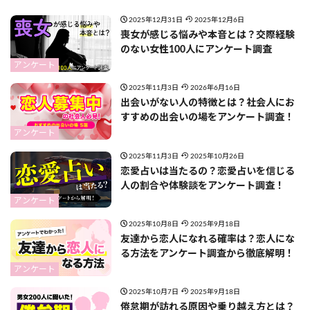
2025年12月31日
2025年12月6日
喪女が感じる悩みや本音とは？交際経験
のない女性100人にアンケート調査
アンケート
2025年11月3日
2026年6月16日
出会いがない人の特徴とは？社会人にお
すすめの出会いの場をアンケート調査！
アンケート
2025年11月3日
2025年10月26日
恋愛占いは当たるの？恋愛占いを信じる
人の割合や体験談をアンケート調査！
アンケート
2025年10月8日
2025年9月18日
友達から恋人になれる確率は？恋人にな
る方法をアンケート調査から徹底解明！
アンケート
2025年10月7日
2025年9月18日
倦怠期が訪れる原因や乗り越え方とは？