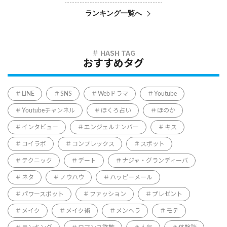
ランキング一覧へ
おすすめタグ
LINE
SNS
Webドラマ
Youtube
Youtubeチャンネル
ほくろ占い
ほのか
インタビュー
エンジェルナンバー
キス
コイラボ
コンプレックス
スポット
テクニック
デート
ナジャ・グランディーバ
ネタ
ノウハウ
ハッピーメール
パワースポット
ファッション
プレゼント
メイク
メイク術
メンヘラ
モテ