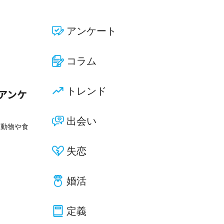
アンケート
コラム
トレンド
アンケ
出会い
を動物や食
失恋
婚活
定義