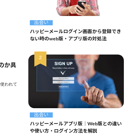
出会い
ハッピーメールログイン画面から登録でき
ない時のweb版・アプリ版の対処法
のか具
で使われて
出会い
ハッピーメールアプリ版｜Web版との違い
や使い方・ログイン方法を解説