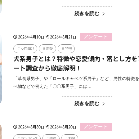
続きを読む
アンケート
2026年4月10日
2026年3月21日
女性向け
恋愛
特徴
犬系男子とは？特徴や恋愛傾向・落とし方を
ート調査から徹底解明！
「草食系男子」や「ロールキャベツ系男子」など、男性の特徴
べ物などで例えた「〇〇系男子」には…
続きを読む
アンケート
2026年3月30日
2026年3月20日
ランキング
恋愛
特徴