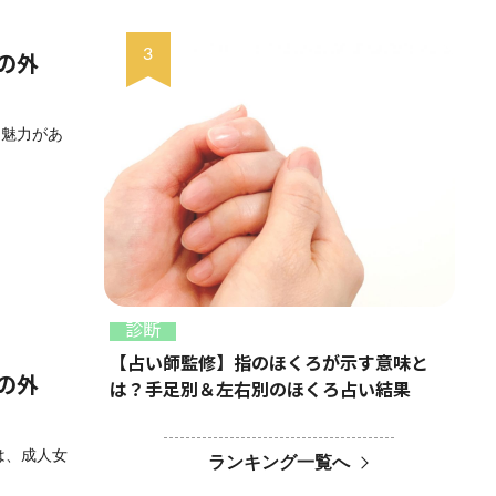
の外
な魅力があ
診断
【占い師監修】指のほくろが示す意味と
の外
は？手足別＆左右別のほくろ占い結果
は、成人女
ランキング一覧へ