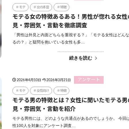
モテ
女の本音
特徴
モテる女の特徴あるある！男性が惚れる女性
見・雰囲気・言動を徹底調査
「男性は外見と内面どちらを重視する？」「モテる女性はどん
るの？」と疑問を抱いている女性も多…
続きを読む
アンケート
2026年4月10日
2026年3月21日
モテ
女性向け
特徴
モテる男の特徴とは？女性に聞いたモテる男
見・雰囲気・言動を紹介
モテる男性には、どのような共通点があるのでしょうか。 今回
性100人を対象にアンケート調査…