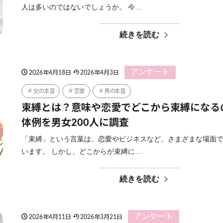
人は多いのではないでしょうか。 今…
続きを読む
アンケート
2026年4月18日
2026年4月3日
女の本音
恋愛
男の本音
束縛とは？意味や恋愛でどこから束縛になる
体例を男女200人に調査
「束縛」という言葉は、恋愛やビジネスなど、さまざまな場面
います。 しかし、どこからが束縛に…
続きを読む
アンケート
2026年4月11日
2026年3月21日