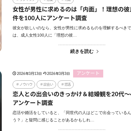
女性が男性に求めるのは「内面」！理想の彼
件を100人にアンケート調査
彼女が欲しいのなら、女性が男性に求めるものを理解するべきで
は、成人女性100人に「理想の彼…
続きを読む
アンケート
2026年3月13日
2026年3月3日
ノウハウ
出会い
恋活
恋人との出会いのきっかけ＆結婚観を20代〜
アンケート調査
恋活や婚活をしていると、「同世代の人はどこで出会っている
う？」と疑問に感じることがあるかもしれ…