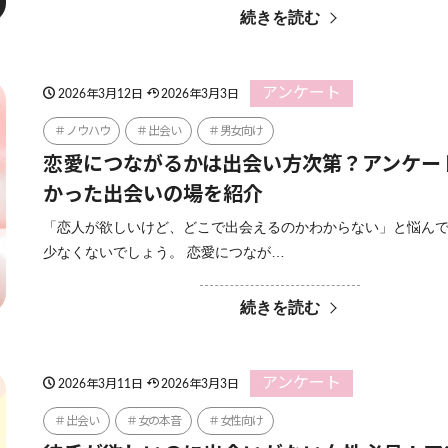
続きを読む
アンケート
2026年3月12日
2026年3月3日
ノウハウ
出会い
男女向け
恋愛につながるかは出会い方次第？アンケー
かった出会いの場を紹介
「恋人が欲しいけど、どこで出会えるのかわからない」と悩ん
少なくないでしょう。 恋愛につなが…
続きを読む
アンケート
2026年3月11日
2026年3月3日
出会い
女の本音
女性向け