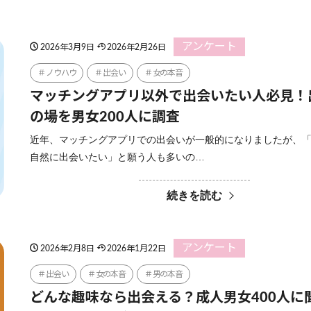
アンケート
2026年3月9日
2026年2月26日
ノウハウ
出会い
女の本音
マッチングアプリ以外で出会いたい人必見！
の場を男女200人に調査
近年、マッチングアプリでの出会いが一般的になりましたが、
自然に出会いたい」と願う人も多いの…
続きを読む
アンケート
2026年2月8日
2026年1月22日
出会い
女の本音
男の本音
どんな趣味なら出会える？成人男女400人に