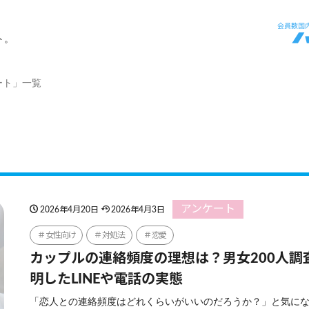
ト。
ート」一覧
アンケート
2026年4月20日
2026年4月3日
女性向け
対処法
恋愛
カップルの連絡頻度の理想は？男女200人調
明したLINEや電話の実態
「恋人との連絡頻度はどれくらいがいいのだろうか？」と気に