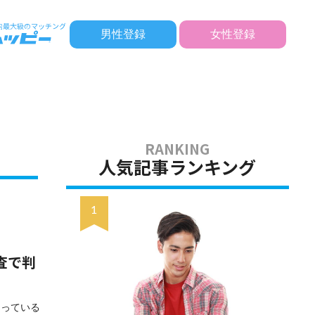
男性登録
女性登録
人気記事ランキング
査で判
なっている