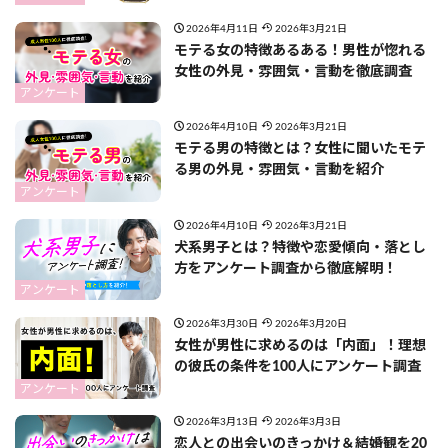
2026年4月11日
2026年3月21日
モテる女の特徴あるある！男性が惚れる
女性の外見・雰囲気・言動を徹底調査
アンケート
2026年4月10日
2026年3月21日
モテる男の特徴とは？女性に聞いたモテ
る男の外見・雰囲気・言動を紹介
アンケート
2026年4月10日
2026年3月21日
犬系男子とは？特徴や恋愛傾向・落とし
方をアンケート調査から徹底解明！
アンケート
2026年3月30日
2026年3月20日
女性が男性に求めるのは「内面」！理想
の彼氏の条件を100人にアンケート調査
アンケート
2026年3月13日
2026年3月3日
恋人との出会いのきっかけ＆結婚観を20