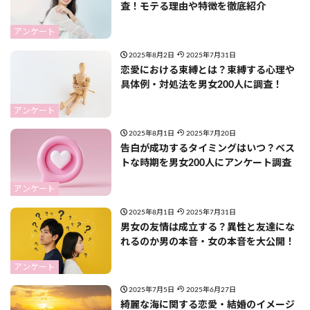
査！モテる理由や特徴を徹底紹介
アンケート
2025年8月2日
2025年7月31日
恋愛における束縛とは？束縛する心理や
具体例・対処法を男女200人に調査！
アンケート
2025年8月1日
2025年7月20日
告白が成功するタイミングはいつ？ベス
トな時期を男女200人にアンケート調査
アンケート
2025年8月1日
2025年7月31日
男女の友情は成立する？異性と友達にな
れるのか男の本音・女の本音を大公開！
アンケート
2025年7月5日
2025年6月27日
綺麗な海に関する恋愛・結婚のイメージ