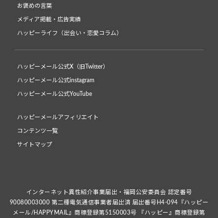
お褒めの言葉
メディア掲載・広告実績
ハッピーライフ（出会い・恋愛コラム）
ハッピーメール公式X（旧Twitter）
ハッピーメール公式instagram
ハッピーメール公式YouTube
ハッピーメールアフィリエイト
コンテンツ一覧
サイトマップ
インターネット異性紹介事業届出・福岡公安委員会 認定番号
90080003000 第二種電気通信事業者届出済 届出番号H4-094『ハッピー
メール/HAPPYMAIL』商標登録第5150003号 『ハッピー』商標登録第