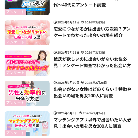
代〜40代にアンケート調査
アンケート
2026年3月12日
2026年3月3日
恋愛につながるかは出会い方次第？アン
ケートでわかった出会いの場を紹介
アンケート
2026年3月11日
2026年3月3日
彼氏が欲しいのに出会いがない女性必
見！アンケート調査でわかった出会い方
アンケート
2026年3月10日
2026年2月26日
出会いがない女性はどのくらい？特徴や
出会いの場を男女200人に調査
アンケート
2026年3月9日
2026年2月26日
マッチングアプリ以外で出会いたい人必
見！出会いの場を男女200人に調査
アンケート