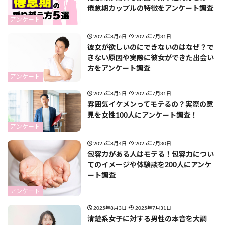
倦怠期カップルの特徴をアンケート調査
アンケート
2025年8月6日
2025年7月31日
彼女が欲しいのにできないのはなぜ？で
きない原因や実際に彼女ができた出会い
方をアンケート調査
アンケート
2025年8月5日
2025年7月31日
​​雰囲気イケメンってモテるの？実際の意
見を女性100人にアンケート調査！
アンケート
2025年8月4日
2025年7月30日
包容力がある人はモテる！包容力につい
てのイメージや体験談を200人にアンケ
ート調査
アンケート
2025年8月3日
2025年7月31日
清楚系女子に対する男性の本音を大調