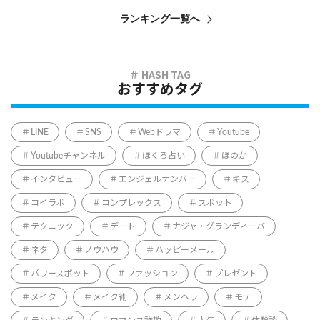
ランキング一覧へ
おすすめタグ
LINE
SNS
Webドラマ
Youtube
Youtubeチャンネル
ほくろ占い
ほのか
インタビュー
エンジェルナンバー
キス
コイラボ
コンプレックス
スポット
テクニック
デート
ナジャ・グランディーバ
ネタ
ノウハウ
ハッピーメール
パワースポット
ファッション
プレゼント
メイク
メイク術
メンヘラ
モテ