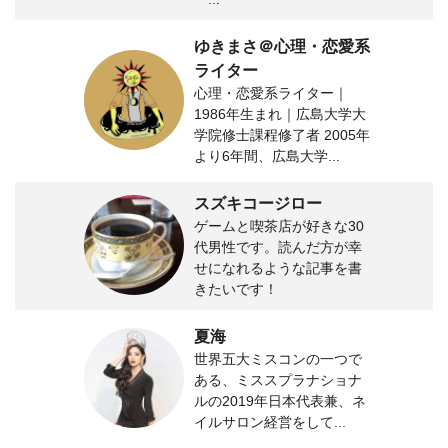
ゆきまさ＠心理・恋愛系
ライター
心理・恋愛系ライター｜
1986年生まれ｜広島大学大
学院修士課程修了者 2005年
より6年間、広島大学...
スズキコージロー
ゲームと喫茶店が好きな30
代男性です。読んだ方が幸
せになれるような記事を書
きたいです！
夏海
世界五大ミスコンの一つで
ある、ミススプラナショナ
ルの2019年日本代表兼、ネ
イルサロン経営をして...