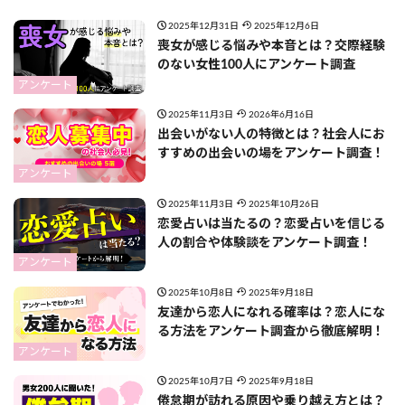
2025年12月31日
2025年12月6日
喪女が感じる悩みや本音とは？交際経験
のない女性100人にアンケート調査
アンケート
2025年11月3日
2026年6月16日
出会いがない人の特徴とは？社会人にお
すすめの出会いの場をアンケート調査！
アンケート
2025年11月3日
2025年10月26日
恋愛占いは当たるの？恋愛占いを信じる
人の割合や体験談をアンケート調査！
アンケート
2025年10月8日
2025年9月18日
友達から恋人になれる確率は？恋人にな
る方法をアンケート調査から徹底解明！
アンケート
2025年10月7日
2025年9月18日
倦怠期が訪れる原因や乗り越え方とは？