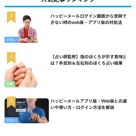
ハッピーメールログイン画面から登録で
きない時のweb版・アプリ版の対処法
出会い
【占い師監修】指のほくろが示す意味と
は？手足別＆左右別のほくろ占い結果
診断
ハッピーメールアプリ版｜Web版との違
いや使い方・ログイン方法を解説
出会い