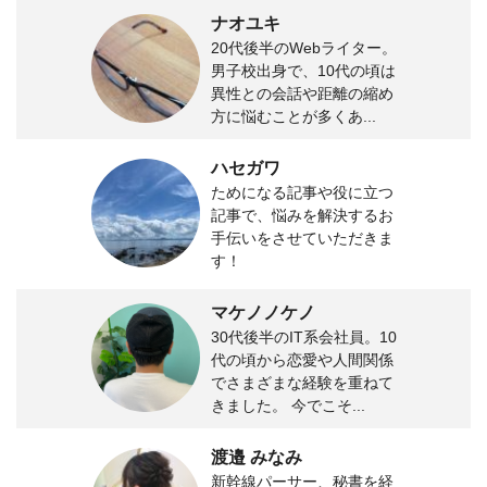
ナオユキ
20代後半のWebライター。
男子校出身で、10代の頃は
異性との会話や距離の縮め
方に悩むことが多くあ...
ハセガワ
ためになる記事や役に立つ
記事で、悩みを解決するお
手伝いをさせていただきま
す！
マケノノケノ
30代後半のIT系会社員。10
代の頃から恋愛や人間関係
でさまざまな経験を重ねて
きました。 今でこそ...
渡邉 みなみ
新幹線パーサー、秘書を経