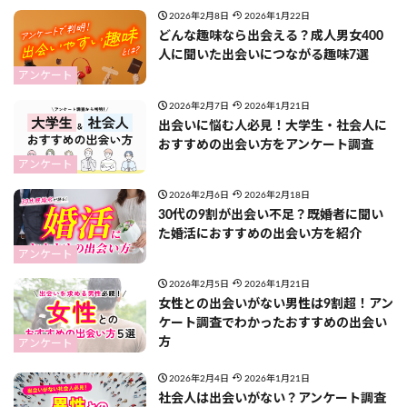
2026年2月8日
2026年1月22日
どんな趣味なら出会える？成人男女400
人に聞いた出会いにつながる趣味7選
アンケート
2026年2月7日
2026年1月21日
出会いに悩む人必見！大学生・社会人に
おすすめの出会い方をアンケート調査
アンケート
2026年2月6日
2026年2月18日
30代の9割が出会い不足？既婚者に聞い
た婚活におすすめの出会い方を紹介
アンケート
2026年2月5日
2026年1月21日
女性との出会いがない男性は9割超！アン
ケート調査でわかったおすすめの出会い
方
アンケート
2026年2月4日
2026年1月21日
社会人は出会いがない？アンケート調査