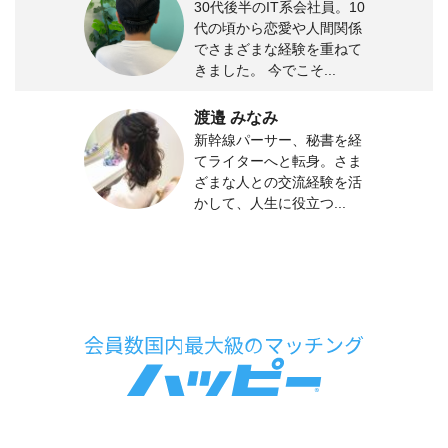
30代後半のIT系会社員。10
代の頃から恋愛や人間関係
でさまざまな経験を重ねて
きました。 今でこそ...
渡邉 みなみ
新幹線パーサー、秘書を経
てライターへと転身。さま
ざまな人との交流経験を活
かして、人生に役立つ...