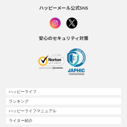
ハッピーメール公式SNS
安心のセキュリティ対策
ハッピーライフ
ランキング
ハッピーライフマニュアル
ライター紹介