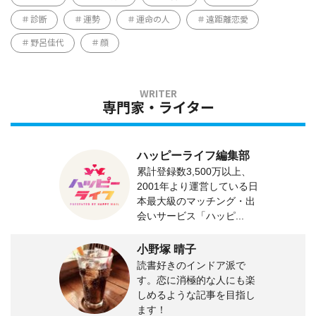
診断
運勢
運命の人
遠距離恋愛
野呂佳代
顔
専門家・ライター
ハッピーライフ編集部
累計登録数3,500万以上、
2001年より運営している日
本最大級のマッチング・出
会いサービス「ハッピ...
小野塚 晴子
読書好きのインドア派で
す。恋に消極的な人にも楽
しめるような記事を目指し
ます！