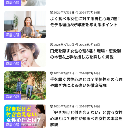
深層心理
2026年7月31日
2026年7月16日
よく食べる女性に対する男性心理7選！
モテる理由&好印象を与えるポイント
深層心理
2026年7月30日
2026年7月16日
口元を隠す女性心理8選！職場・恋愛別
の本音&上手な接し方を詳しく解説
深層心理
2026年7月29日
2026年7月16日
手を繋ぐ男性心理とは？関係性別の心理
や繋ぎ方による違いを徹底解説
深層心理
2026年7月27日
2026年7月16日
「好きだけど付き合えない」と言う女性
心理とは？男性が知るべき女性の本音を
解説
深層心理