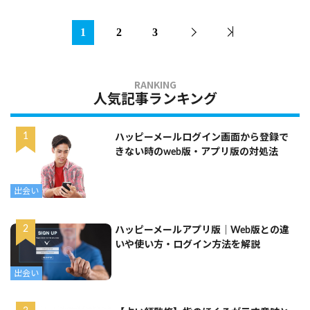
1
2
3
人気記事ランキング
ハッピーメールログイン画面から登録で
きない時のweb版・アプリ版の対処法
出会い
ハッピーメールアプリ版｜Web版との違
いや使い方・ログイン方法を解説
出会い