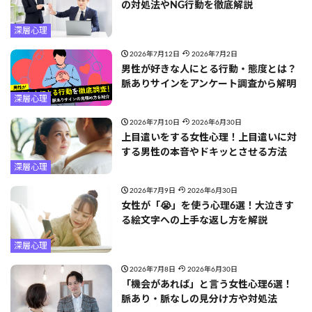
の対処法やNG行動を徹底解説
深層心理
2026年7月12日
2026年7月2日
男性が好きな人にとる行動・態度とは？
脈ありサインをアンケート調査から解明
深層心理
2026年7月10日
2026年6月30日
上目遣いをする女性心理！上目遣いに対
する男性の本音やドキッとさせる方法
深層心理
2026年7月9日
2026年6月30日
女性が「😭」を使う心理6選！大泣きす
る絵文字への上手な返し方を解説
深層心理
2026年7月8日
2026年6月30日
「機会があれば」と言う女性心理6選！
脈あり・脈なしの見分け方や対処法