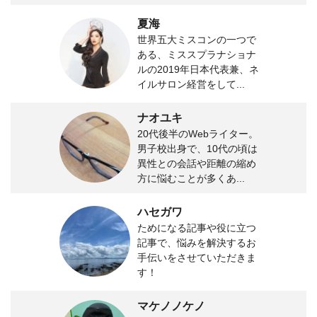
夏海
世界五大ミスコンの一つで
ある、ミススプラナショナ
ルの2019年日本代表兼、ネ
イルサロン経営をして...
ナオユキ
20代後半のWebライター。
男子校出身で、10代の頃は
異性との会話や距離の縮め
方に悩むことが多くあ...
ハセガワ
ためになる記事や役に立つ
記事で、悩みを解決するお
手伝いをさせていただきま
す！
マケノノケノ