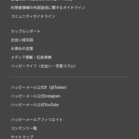
利用者情報の外部送信に関するガイドライン
コミュニティガイドライン
カップルレポート
出会い成功談
お褒めの言葉
メディア掲載・広告実績
ハッピーライフ（出会い・恋愛コラム）
ハッピーメール公式X（旧Twitter）
ハッピーメール公式instagram
ハッピーメール公式YouTube
ハッピーメールアフィリエイト
コンテンツ一覧
サイトマップ