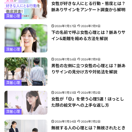
女性が好きな人にとる行動・態度とは？
脈ありサインをアンケート調査から解明
深層心理
2026年7月17日
2026年7月9日
下の名前で呼ぶ女性心理とは？脈ありサ
イン&距離を縮める方法を解説
深層心理
2026年7月16日
2026年7月9日
男性の左側に立つ女性の心理とは？脈あ
りサインの見分け方や対処法を解説
深層心理
2026年7月15日
2026年7月2日
女性が「😌」を使う心理5選！ほっとし
た顔の絵文字への上手な返し方
深層心理
2026年7月14日
2026年7月2日
無視する人の心理とは？無視されたとき