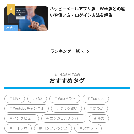
ハッピーメールアプリ版｜Web版との違
いや使い方・ログイン方法を解説
出会い
ランキング一覧へ
おすすめタグ
LINE
SNS
Webドラマ
Youtube
Youtubeチャンネル
ほくろ占い
ほのか
インタビュー
エンジェルナンバー
キス
コイラボ
コンプレックス
スポット