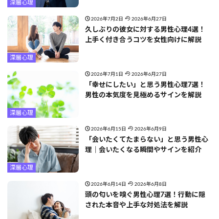
深層心理
2026年7月2日
2026年6月27日
久しぶりの彼女に対する男性心理4選！
上手く付き合うコツを女性向けに解説
深層心理
2026年7月1日
2026年6月27日
「幸せにしたい」と思う男性心理7選！
男性の本気度を見極めるサインを解説
深層心理
2026年6月15日
2026年6月9日
「会いたくてたまらない」と思う男性心
理｜会いたくなる瞬間やサインを紹介
深層心理
2026年6月14日
2026年6月8日
頭の匂いを嗅ぐ男性心理7選！行動に隠
された本音や上手な対処法を解説