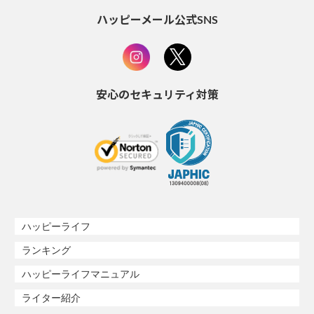
ハッピーメール公式SNS
安心のセキュリティ対策
ハッピーライフ
ランキング
ハッピーライフマニュアル
ライター紹介