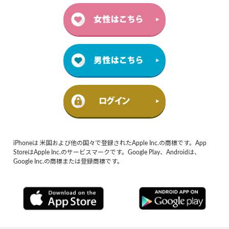
iPhoneは 米国および他の国々で登録されたApple Inc.の商標です。App
StoreはApple Inc.のサービスマークです。Google Play、Androidは、
Google Inc.の商標または登録商標です。