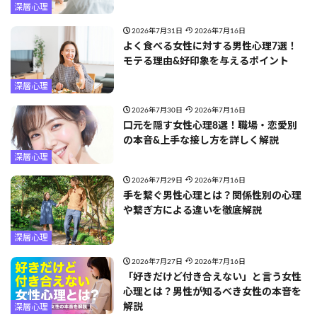
深層心理
2026年7月31日
2026年7月16日
よく食べる女性に対する男性心理7選！
モテる理由&好印象を与えるポイント
深層心理
2026年7月30日
2026年7月16日
口元を隠す女性心理8選！職場・恋愛別
の本音&上手な接し方を詳しく解説
深層心理
2026年7月29日
2026年7月16日
手を繋ぐ男性心理とは？関係性別の心理
や繋ぎ方による違いを徹底解説
深層心理
2026年7月27日
2026年7月16日
「好きだけど付き合えない」と言う女性
心理とは？男性が知るべき女性の本音を
解説
深層心理