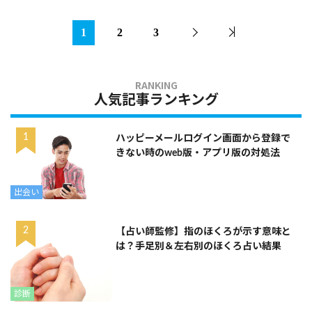
1
2
3
人気記事ランキング
ハッピーメールログイン画面から登録で
きない時のweb版・アプリ版の対処法
出会い
【占い師監修】指のほくろが示す意味と
は？手足別＆左右別のほくろ占い結果
診断