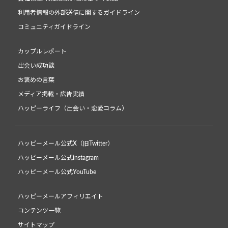
利用者情報の外部送信に関するガイドライン
コミュニティガイドライン
カップルレポート
出会い成功談
お褒めの言葉
メディア掲載・広告実績
ハッピーライフ（出会い・恋愛コラム）
ハッピーメール公式X（旧Twitter）
ハッピーメール公式instagram
ハッピーメール公式YouTube
ハッピーメールアフィリエイト
コンテンツ一覧
サイトマップ