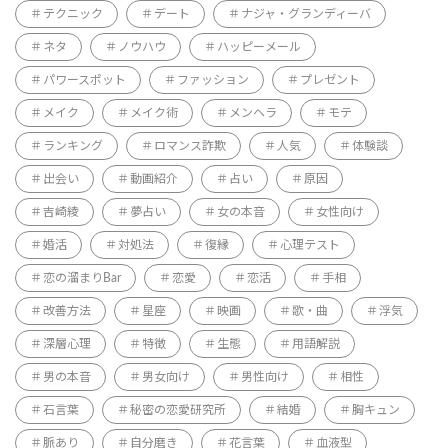
テクニック
デート
ナジャ・グランディーバ
ネタ
ノウハウ
ハッピーメール
パワースポット
ファッション
プレゼント
メイク
メイク術
メンヘラ
モテ
ランキング
ロマンス詐欺
人気
体験談
出会い
動画紹介
占い
原因
吉崎綾
夢占い
女の本音
女性向け
婚活
対処法
復縁
心理テスト
恋の溜まりBar
恋愛
恋活
手相
改善方法
星座
映画
歌・曲
浮気
深層心理
特徴
生態
用語解説
男の本音
男女向け
男性向け
相性
石言葉
秘密の恋愛研究所
結婚
胸キュン
脈あり
自分磨き
花言葉
血液型